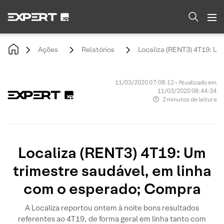
Ações
Relatórios
Localiza (RENT3) 4T19: Um
11/03/2020 07:08:12 • Atualizado em
11/03/2020 08:44:34
2 minutos de leitura
Localiza (RENT3) 4T19: Um
trimestre saudável, em linha
com o esperado; Compra
A Localiza reportou ontem à noite bons resultados
referentes ao 4T19, de forma geral em linha tanto com