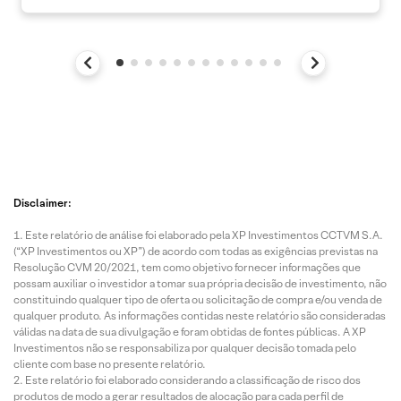
Disclaimer:
Este relatório de análise foi elaborado pela XP Investimentos CCTVM S.A.
(“XP Investimentos ou XP”) de acordo com todas as exigências previstas na
Resolução CVM 20/2021, tem como objetivo fornecer informações que
possam auxiliar o investidor a tomar sua própria decisão de investimento, não
constituindo qualquer tipo de oferta ou solicitação de compra e/ou venda de
qualquer produto. As informações contidas neste relatório são consideradas
válidas na data de sua divulgação e foram obtidas de fontes públicas. A XP
Investimentos não se responsabiliza por qualquer decisão tomada pelo
cliente com base no presente relatório.
Este relatório foi elaborado considerando a classificação de risco dos
produtos de modo a gerar resultados de alocação para cada perfil de