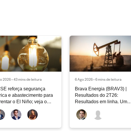
o 2026 • 43 mins de leitura
6 Ago 2026 • 6 mins de leitura
SE reforça segurança
Brava Energia (BRAV3) |
rica e abastecimento para
Resultados do 2T26:
rentar o El Niño; veja o
Resultados em linha. Um
ar Energia XP | Agosto
novo capítulo à frente