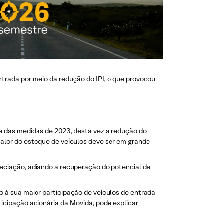
ntrada por meio da redução do IPI, o que provocou
te das medidas de 2023, desta vez a redução do
valor do estoque de veículos deve ser em grande
eciação, adiando a recuperação do potencial de
o à sua maior participação de veículos de entrada
cipação acionária da Movida, pode explicar