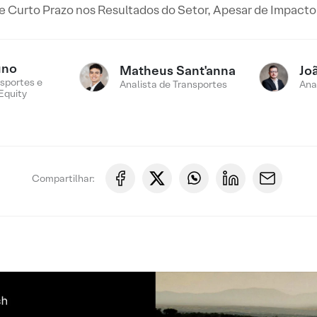
e Curto Prazo nos Resultados do Setor, Apesar de Impacto
uno
Matheus Sant'anna
Jo
sportes e
Analista de Transportes
Ana
Equity
Compartilhar: