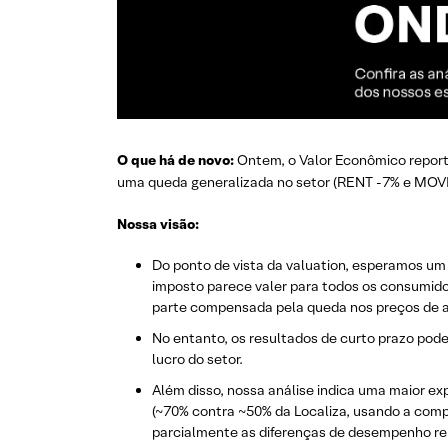
O que há de novo:
Ontem, o Valor Econômico repor
uma queda generalizada no setor (RENT -7% e MOVI
Nossa visão:
Do ponto de vista da valuation, esperamos um
imposto parece valer para todos os consumidor
parte compensada pela queda nos preços de a
No entanto, os resultados de curto prazo pod
lucro do setor.
Além disso, nossa análise indica uma maior ex
(~70% contra ~50% da Localiza, usando a comp
parcialmente as diferenças de desempenho rel