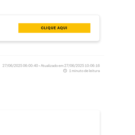
CLIQUE AQUI
27/06/2025 06:00:40 • Atualizado em 27/06/2025 10:06:16
1 minuto de leitura