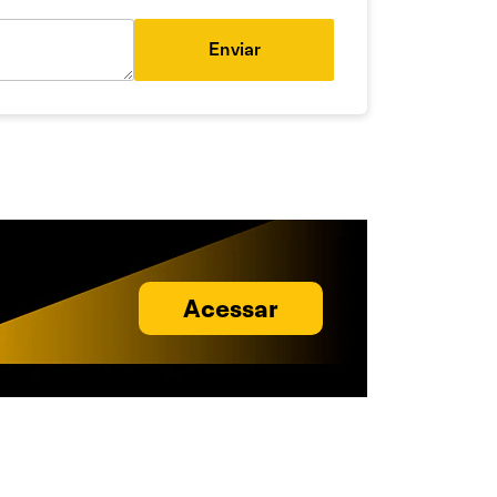
Enviar
Acessar