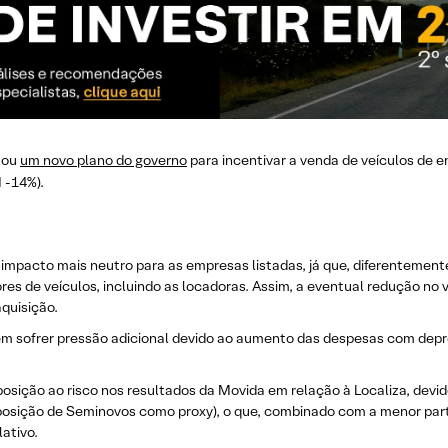
tou
um novo plano do governo
para incentivar a venda de veículos de e
 -14%).
 impacto mais neutro para as empresas listadas, já que, diferentemen
es de veículos, incluindo as locadoras. Assim, a eventual redução no 
quisição.
em sofrer pressão adicional devido ao aumento das despesas com depr
posição ao risco nos resultados da Movida em relação à Localiza, devid
osição de Seminovos como proxy), o que, combinado com a menor parti
ativo.