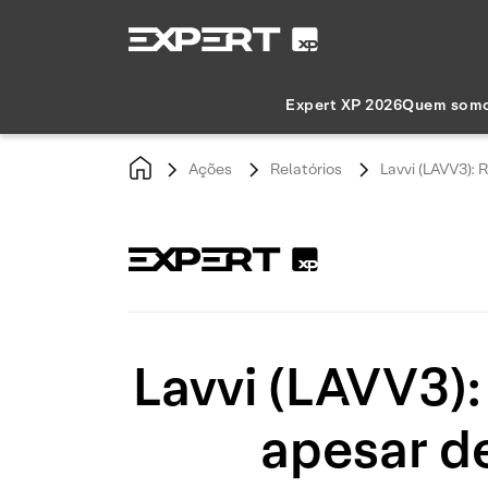
Expert XP 2026
Quem som
Ações
Relatórios
Lavvi (LAVV3):
Lavvi (LAVV3):
apesar d