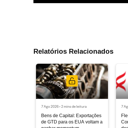
Relatórios Relacionados
7 Ago 2026 • 2 mins de leitura
7 Ag
Bens de Capital: Exportações
Fle
de GTD para os EUA voltam a
Co