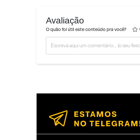
Avaliação
O quão foi útil este conteúdo pra você?