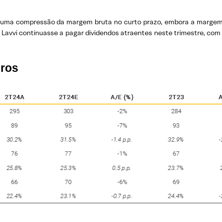
or uma compressão da margem bruta no curto prazo, embora a margem
a Lavvi continuasse a pagar dividendos atraentes neste trimestre, c
eros