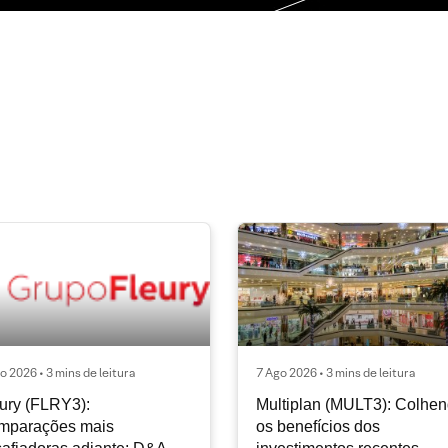
o 2026 • 3 mins de leitura
7 Ago 2026 • 3 mins de leitura
ury (FLRY3):
Multiplan (MULT3): Colhe
mparações mais
os benefícios dos