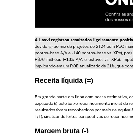
A Lavvi registrou resultados ligeiramente positiv
devido (a) ao mix de projetos do 2T24 com PoC mais
pontos-base A/A e -140 pontos-base vs. XPe), preju
R$76 milhões (+13% A/A e estável vs. XPe), impuls
implicando em um ROE anualizado de 21%, que consi
Receita líquida (=)
Em grande parte em linha com nossa estimativa, c
explicado (i) pelo baixo reconhecimento inicial de r
resultados foram reconhecidos por meio de equivalê
T/T), sinalizando fortes perspectivas de reconhecim
Margem bruta (-)