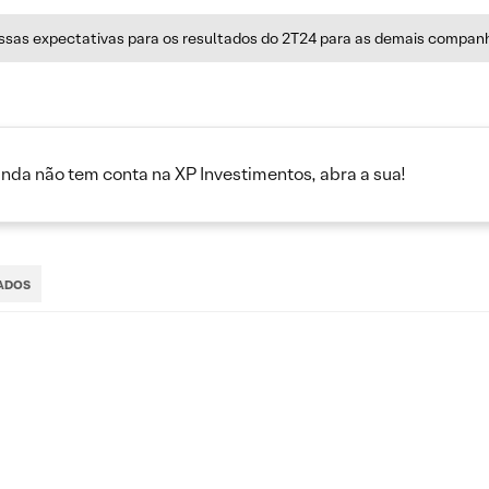
ossas expectativas para os resultados do 2T24 para as demais companh
inda não tem conta na XP Investimentos, abra a sua!
ADOS