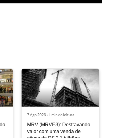
7 Ago 2026 • 1 min de leitura
ndo
MRV (MRVE3): Destravando
valor com uma venda de