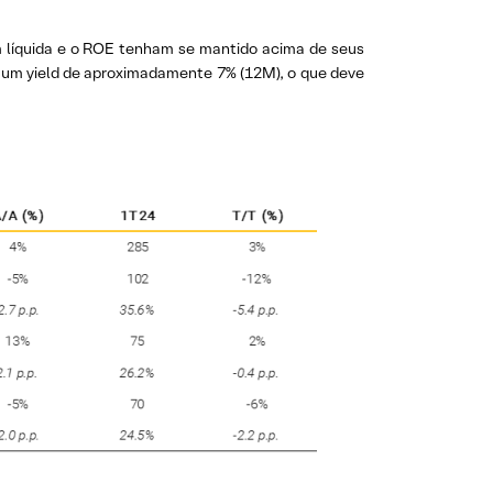
 líquida e o ROE tenham se mantido acima de seus
om um yield de aproximadamente 7% (12M), o que deve