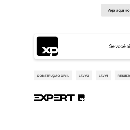
Veja aqui n
Se você a
CONSTRUÇÃO CIVIL
LAVV3
LAVVI
RESULT