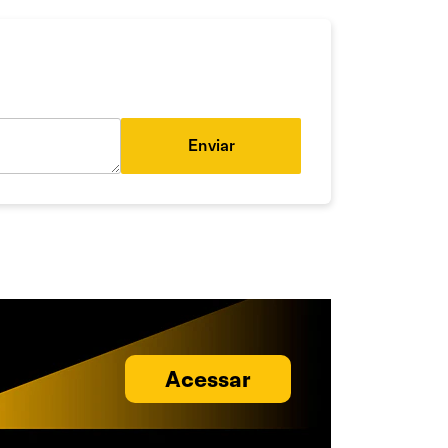
Enviar
Acessar