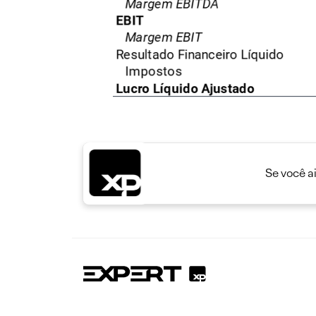
Se você a