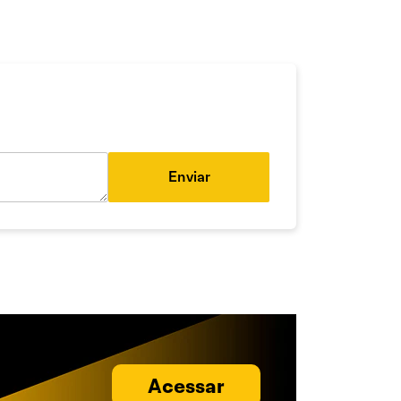
Enviar
Acessar