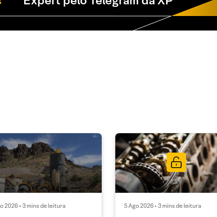
Expert pelo Telegram da XP
o 2026 • 3 mins de leitura
5 Ago 2026 • 3 mins de leitura