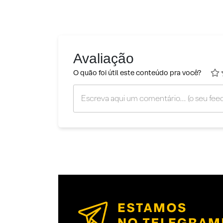
Avaliação
O quão foi útil este conteúdo pra você?