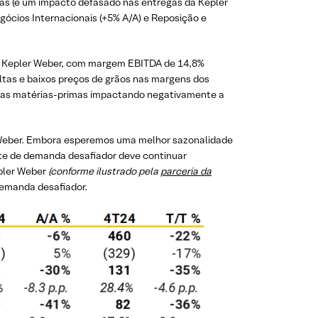
s (e um impacto defasado nas entregas da Kepler
cios Internacionais (+5% A/A) e Reposição e
a Kepler Weber, com margem EBITDA de 14,8%
 altas e baixos preços de grãos nas margens dos
m as matérias-primas impactando negativamente a
 Weber. Embora esperemos uma melhor sazonalidade
e de demanda desafiador deve continuar
epler Weber
(conforme ilustrado pela
parceria da
demanda desafiador.