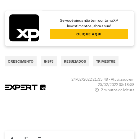
Se você ainda não tem conta na XP
Investimentos, abra a sua!
CLIQUE AQUI
CRESCIMENTO
JHSF3
RESULTADOS
TRIMESTRE
24/02/2022 21:35:49 • Atualizado em
25/02/2022 05:18:58
2 minutos de leitura