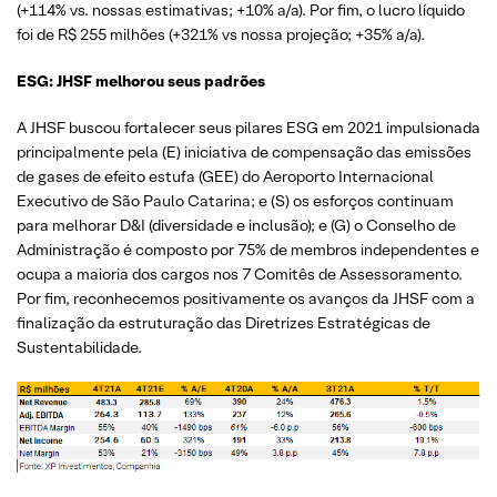
(+114% vs. nossas estimativas; +10% a/a). Por fim, o lucro líquido
foi de R$ 255 milhões (+321% vs nossa projeção; +35% a/a).
ESG: JHSF melhorou seus padrões
A JHSF buscou fortalecer seus pilares ESG em 2021 impulsionada
principalmente pela (E) iniciativa de compensação das emissões
de gases de efeito estufa (GEE) do Aeroporto Internacional
Executivo de São Paulo Catarina; e (S) os esforços continuam
para melhorar D&I (diversidade e inclusão); e (G) o Conselho de
Administração é composto por 75% de membros independentes e
ocupa a maioria dos cargos nos 7 Comitês de Assessoramento.
Por fim, reconhecemos positivamente os avanços da JHSF com a
finalização da estruturação das Diretrizes Estratégicas de
Sustentabilidade.