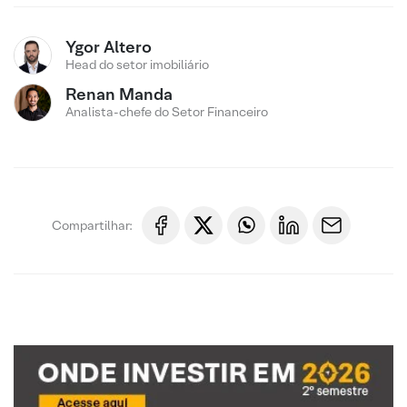
Ygor Altero
Head do setor imobiliário
Renan Manda
Analista-chefe do Setor Financeiro
Compartilhar: