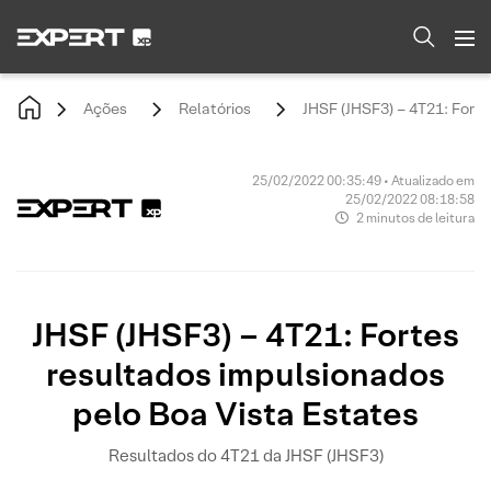
Ações
Relatórios
JHSF (JHSF3) – 4T21: Forte
25/02/2022 00:35:49 • Atualizado em
25/02/2022 08:18:58
2 minutos de leitura
JHSF (JHSF3) – 4T21: Fortes
resultados impulsionados
pelo Boa Vista Estates
Resultados do 4T21 da JHSF (JHSF3)