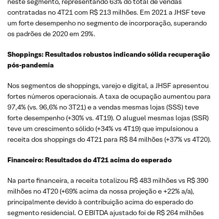
neste segmento, representando 63% do total de vendas
contratadas no 4T21 com R$ 213 milhões. Em 2021 a JHSF teve
um forte desempenho no segmento de incorporação, superando
os padrões de 2020 em 29%.
Shoppings: Resultados robustos indicando sólida recuperação
pós-pandemia
Nos segmentos de shoppings, varejo e digital, a JHSF apresentou
fortes números operacionais. A taxa de ocupação aumentou para
97,4% (vs. 96,6% no 3T21) e a vendas mesmas lojas (SSS) teve
forte desempenho (+30% vs. 4T19). O aluguel mesmas lojas (SSR)
teve um crescimento sólido (+34% vs 4T19) que impulsionou a
receita dos shoppings do 4T21 para R$ 84 milhões (+37% vs 4T20).
Financeiro: Resultados do 4T21 acima do esperado
Na parte financeira, a receita totalizou R$ 483 milhões vs R$ 390
milhões no 4T20 (+69% acima da nossa projeção e +22% a/a),
principalmente devido à contribuição acima do esperado do
segmento residencial. O EBITDA ajustado foi de R$ 264 milhões