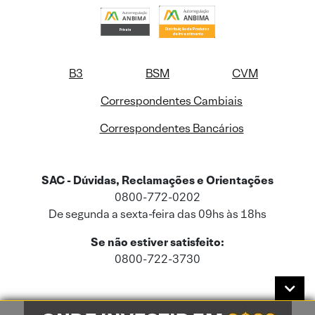
B3
BSM
CVM
Correspondentes Cambiais
Correspondentes Bancários
SAC - Dúvidas, Reclamações e Orientações
0800-772-0202
De segunda a sexta-feira das 09hs às 18hs
Se não estiver satisfeito:
0800-722-3730