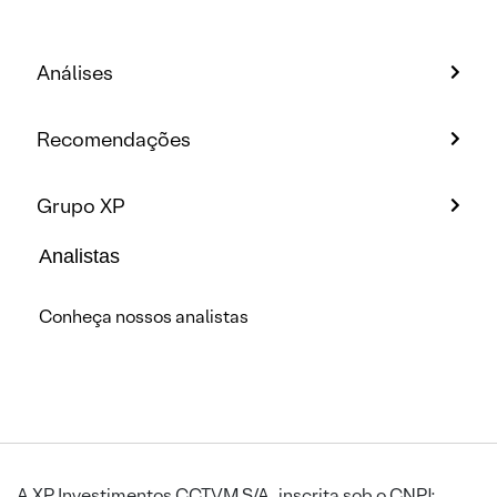
Análises
Recomendações
Grupo XP
Analistas
Conheça nossos analistas
A XP Investimentos CCTVM S/A, inscrita sob o CNPJ: