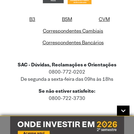
B3
BSM
CVM
Correspondentes Cambiais
Correspondentes Bancários
SAC - Dúvidas, Reclamações e Orientações
0800-772-0202
De segunda a sexta-feira das 09hs às 18hs
Se não estiver satisfeito:
0800-722-3730
Este site usa cookies e dados pessoais de acordo com a nossa
Política de
Cookies
e a nossa
Política de Privacidade
.