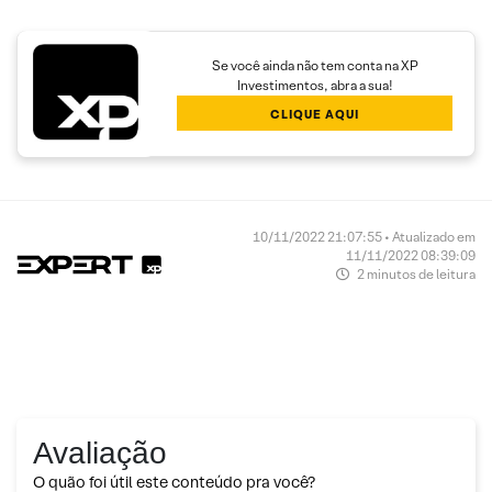
Se você ainda não tem conta na XP
Investimentos, abra a sua!
CLIQUE AQUI
10/11/2022 21:07:55 • Atualizado em
11/11/2022 08:39:09
2 minutos de leitura
Avaliação
O quão foi útil este conteúdo pra você?