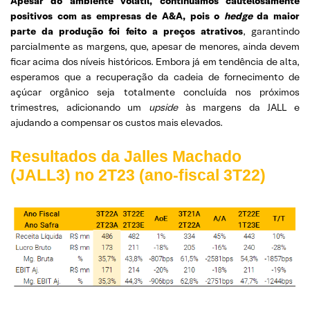
Apesar do ambiente volátil, continuamos cautelosamente
positivos com as empresas de A&A, pois o
hedge
da maior
parte da produção foi feito a preços atrativos
, garantindo
parcialmente as margens, que, apesar de menores, ainda devem
ficar acima dos níveis históricos. Embora já em tendência de alta,
esperamos que a recuperação da cadeia de fornecimento de
açúcar orgânico seja totalmente concluída nos próximos
trimestres, adicionando um
upside
às margens da JALL e
ajudando a compensar os custos mais elevados.
Resultados da Jalles Machado
(JALL3) no 2T23 (ano-fiscal 3T22)