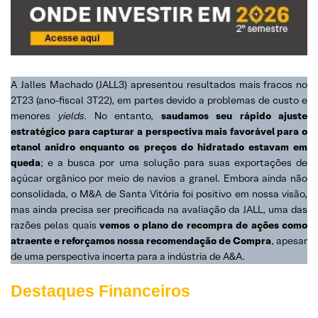
A Jalles Machado (JALL3) apresentou resultados mais fracos no
2T23 (ano-fiscal 3T22), em partes devido a problemas de custo e
menores
yields
. No entanto,
saudamos seu rápido ajuste
estratégico para capturar a perspectiva mais favorável para o
etanol anidro enquanto os preços do hidratado estavam em
queda
; e a busca por uma solução para suas exportações de
açúcar orgânico por meio de navios a granel. Embora ainda não
consolidada, o M&A de Santa Vitória foi positivo em nossa visão,
mas ainda precisa ser precificada na avaliação da JALL, uma das
razões pelas quais
vemos o plano de recompra de ações como
atraente e reforçamos nossa recomendação de Compra
, apesar
de uma perspectiva incerta para a indústria de A&A.
Destaques Financeiros