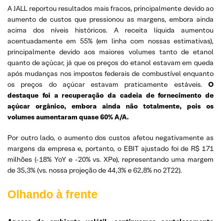
A JALL reportou resultados mais fracos, principalmente devido ao
aumento de custos que pressionou as margens, embora ainda
acima dos níveis históricos. A receita líquida aumentou
acentuadamente em 55% (em linha com nossas estimativas),
principalmente devido aos maiores volumes tanto de etanol
quanto de açúcar, já que os preços do etanol estavam em queda
após mudanças nos impostos federais de combustível enquanto
os preços do açúcar estavam praticamente estáveis.
O
destaque foi a recuperação da cadeia de fornecimento de
açúcar orgânico, embora ainda não totalmente, pois os
volumes aumentaram quase 60% A/A.
Por outro lado, o aumento dos custos afetou negativamente as
margens da empresa e, portanto, o EBIT ajustado foi de R$ 171
milhões (-18% YoY e -20% vs. XPe), representando uma margem
de 35,3% (vs. nossa projeção de 44,3% e 62,8% no 2T22).
Olhando à frente