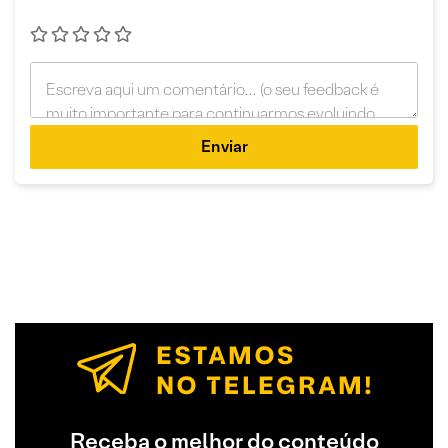
Enviar
Receba o melhor do conteúdo