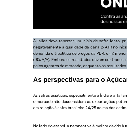
A Jalles deve reportar um início de safra lento,
negativamente a qualidade da cana (o ATR no início
demanda e à política de preços da PBR; e (iii) men
(-8% A/A). Embora os resultados devam ser fracos, 
pelos agentes de mercado, enquanto os resultados 
As perspectivas para o Açúca
As safras asiáticas, especialmente a Índia e a Tail
o mercado não desconsidera as exportações potenci
em relação à safra brasileira 24/25 acima das esti
No lado do etanol, a perspectiva é melhor devido 