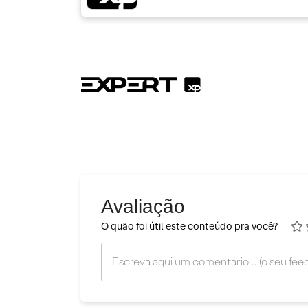
Avaliação
O quão foi útil este conteúdo pra você?