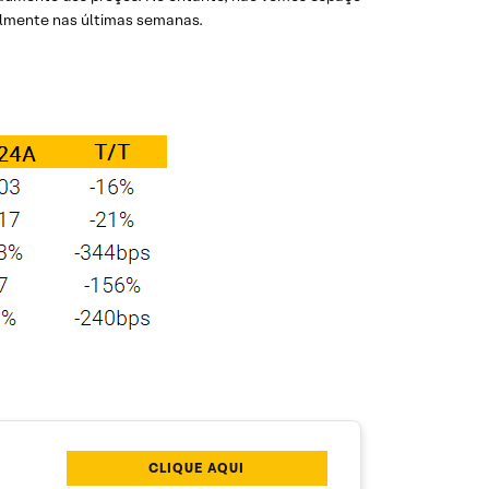
almente nas últimas semanas.
CLIQUE AQUI