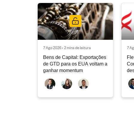
7 Ago 2026 • 2 mins de leitura
7 Ag
Bens de Capital: Exportações
Fle
de GTD para os EUA voltam a
Co
ganhar momentum
des
dev
atu