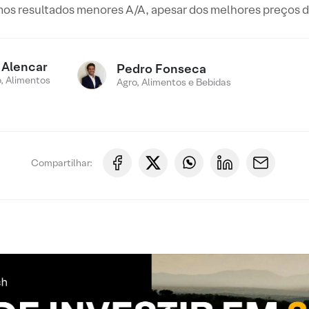
os resultados menores A/A, apesar dos melhores preços 
 Alencar
Pedro Fonseca
, Alimentos
Agro, Alimentos e Bebidas
Compartilhar: