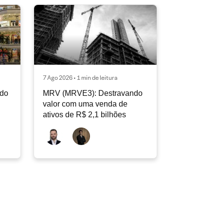
7 Ago 2026 • 1 min de leitura
ndo
MRV (MRVE3): Destravando
valor com uma venda de
ativos de R$ 2,1 bilhões