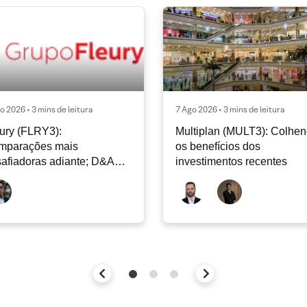
o 2026 • 3 mins de leitura
7 Ago 2026 • 3 mins de leitura
ury (FLRY3):
Multiplan (MULT3): Colhe
mparações mais
os benefícios dos
afiadoras adiante; D&A
investimentos recentes
e permanecer nos níveis
ais