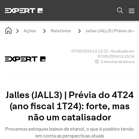
Ações
Relatórios
Jalles (JALL3) | Prévia do 4
07/05/2024 13:13:22 • Atualizado em
07/05/2024 13:13:24
2 minutos de leitura
Jalles (JALL3) | Prévia do 4T24
(ano fiscal 1T24): forte, mas
não um catalisador
Prevemos estoques baixos de etanol, o que é positivo tendo
em conta as perspectivas atuais