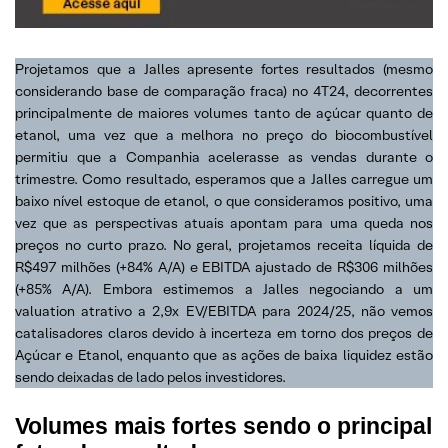
Projetamos que a Jalles apresente fortes resultados (mesmo
considerando base de comparação fraca) no 4T24, decorrentes
principalmente de maiores volumes tanto de açúcar quanto de
etanol, uma vez que a melhora no preço do biocombustível
permitiu que a Companhia acelerasse as vendas durante o
trimestre. Como resultado, esperamos que a Jalles carregue um
baixo nível estoque de etanol, o que consideramos positivo, uma
vez que as perspectivas atuais apontam para uma queda nos
preços no curto prazo. No geral, projetamos receita líquida de
R$497 milhões (+84% A/A) e EBITDA ajustado de R$306 milhões
(+85% A/A). Embora estimemos a Jalles negociando a um
valuation atrativo a 2,9x EV/EBITDA para 2024/25, não vemos
catalisadores claros devido à incerteza em torno dos preços de
Açúcar e Etanol, enquanto que as ações de baixa liquidez estão
sendo deixadas de lado pelos investidores.
Volumes mais fortes sendo o principal