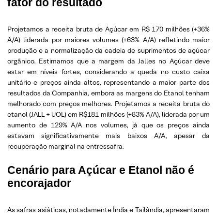
fator do resultado
Projetamos a receita bruta de Açúcar em R$ 170 milhões (+36%
A/A) liderada por maiores volumes (+63% A/A) refletindo maior
produção e a normalização da cadeia de suprimentos de açúcar
orgânico. Estimamos que a margem da Jalles no Açúcar deve
estar em níveis fortes, considerando a queda no custo caixa
unitário e preços ainda altos, representando a maior parte dos
resultados da Companhia, embora as margens do Etanol tenham
melhorado com preços melhores. Projetamos a receita bruta do
etanol (JALL + UOL) em R$181 milhões (+83% A/A), liderada por um
aumento de 129% A/A nos volumes, já que os preços ainda
estavam significativamente mais baixos A/A, apesar da
recuperação marginal na entressafra.
Cenário para Açúcar e Etanol não é
encorajador
As safras asiáticas, notadamente Índia e Tailândia, apresentaram