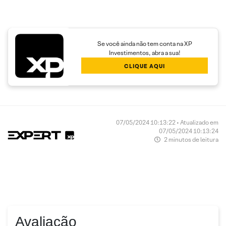
Se você ainda não tem conta na XP
Investimentos, abra a sua!
CLIQUE AQUI
07/05/2024 10:13:22 • Atualizado em
07/05/2024 10:13:24
2 minutos de leitura
Avaliação