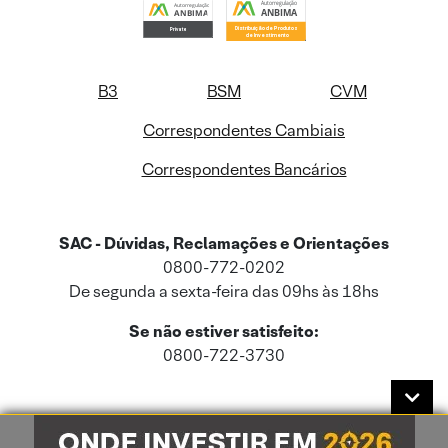
B3
BSM
CVM
Correspondentes Cambiais
Correspondentes Bancários
SAC - Dúvidas, Reclamações e Orientações
0800-772-0202
De segunda a sexta-feira das 09hs às 18hs
Se não estiver satisfeito:
0800-722-3730
Este site usa cookies e dados pessoais de acordo com a nossa
Política de
Cookies
e a nossa
Política de Privacidade
.