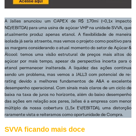
A Jalles anunciou um CAPEX de R$ 170mi (~0,1x impacto
ND/EBITDA) para uma usina de açúcar VHP na unidade SVVA, que
atualmente produz apenas etanol. A flexibilidade de maneira
isolada já seria atraente, mas vemos o projeto como positivo para
as margens considerando o atual momento do setor de Açúcar &
Álcool: temos uma visão estrutural de preços mais altos do
açúcar por mais tempo, apesar da perspectiva incerta para o
etanol permanecer inalterada. A liquidez das ações continua
sendo um problema, mas vemos a JALL3 com potencial de re-
rating devido a melhores fundamentos de A&A e excelente
desempenho operacional. Com sinais mais claros de um ciclo de
baixa na taxa de juros no horizonte, além do baixo desempenho
das ações em relação aos pares, Jalles é a empresa com menor
múltiplo da nossa cobertura (1,5x EV/EBITDA), uma distorção
raramente vista e reiteramos como oportunidade de Compra.
SVVA ficando mais doce