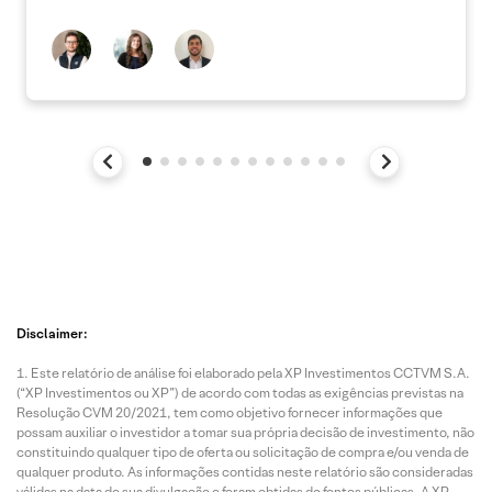
Disclaimer:
Este relatório de análise foi elaborado pela XP Investimentos CCTVM S.A.
(“XP Investimentos ou XP”) de acordo com todas as exigências previstas na
Resolução CVM 20/2021, tem como objetivo fornecer informações que
possam auxiliar o investidor a tomar sua própria decisão de investimento, não
constituindo qualquer tipo de oferta ou solicitação de compra e/ou venda de
qualquer produto. As informações contidas neste relatório são consideradas
válidas na data de sua divulgação e foram obtidas de fontes públicas. A XP