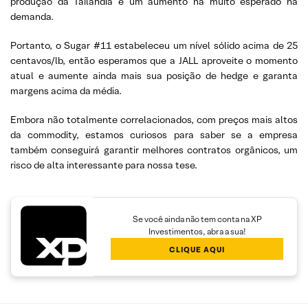
produção da Tailândia e um aumento há muito esperado na
demanda.
Portanto, o Sugar #11 estabeleceu um nível sólido acima de 25
centavos/lb, então esperamos que a JALL aproveite o momento
atual e aumente ainda mais sua posição de hedge e garanta
margens acima da média.
Embora não totalmente correlacionados, com preços mais altos
da commodity, estamos curiosos para saber se a empresa
também conseguirá garantir melhores contratos orgânicos, um
risco de alta interessante para nossa tese.
Se você ainda não tem conta na XP
Investimentos, abra a sua!
CLIQUE AQUI