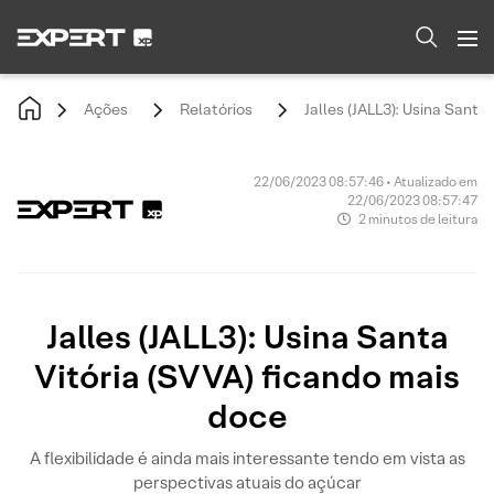
Ações
Relatórios
Jalles (JALL3): Usina Santa
22/06/2023 08:57:46 • Atualizado em
22/06/2023 08:57:47
2 minutos de leitura
Jalles (JALL3): Usina Santa
Vitória (SVVA) ficando mais
doce
A flexibilidade é ainda mais interessante tendo em vista as
perspectivas atuais do açúcar