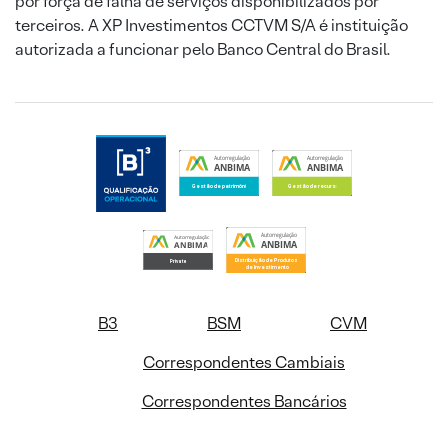
por força de falha de serviços disponibilizados por
terceiros. A XP Investimentos CCTVM S/A é instituição
autorizada a funcionar pelo Banco Central do Brasil.
B3
BSM
CVM
Correspondentes Cambiais
Correspondentes Bancários