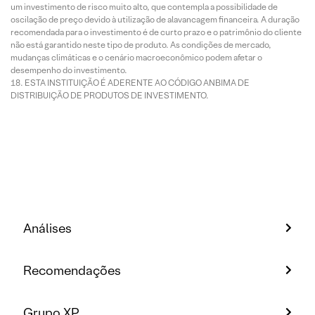
um investimento de risco muito alto, que contempla a possibilidade de
oscilação de preço devido à utilização de alavancagem financeira. A duração
recomendada para o investimento é de curto prazo e o patrimônio do cliente
não está garantido neste tipo de produto. As condições de mercado,
mudanças climáticas e o cenário macroeconômico podem afetar o
desempenho do investimento.
ESTA INSTITUIÇÃO É ADERENTE AO CÓDIGO ANBIMA DE
DISTRIBUIÇÃO DE PRODUTOS DE INVESTIMENTO.
Análises
Recomendações
Grupo XP