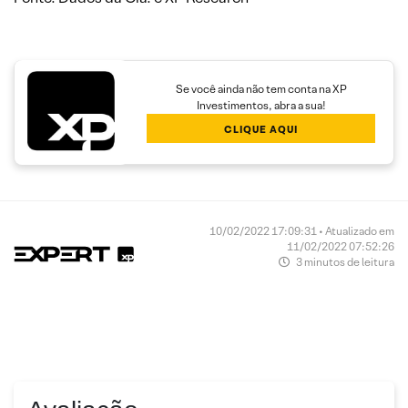
Se você ainda não tem conta na XP
Investimentos, abra a sua!
CLIQUE AQUI
10/02/2022 17:09:31 • Atualizado em
11/02/2022 07:52:26
3 minutos de leitura