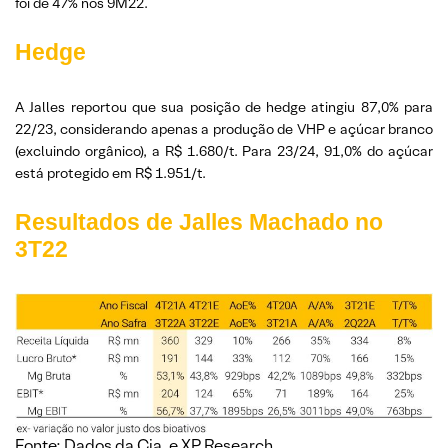
foi de 47% nos 9M22.
Hedge
A Jalles reportou que sua posição de hedge atingiu 87,0% para
22/23, considerando apenas a produção de VHP e açúcar branco
(excluindo orgânico), a R$ 1.680/t. Para 23/24, 91,0% do açúcar
está protegido em R$ 1.951/t.
Resultados de Jalles Machado no
3T22
Fonte: Dados da Cia. e XP Research