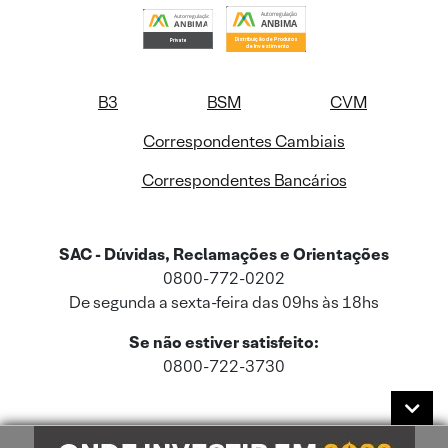
B3
BSM
CVM
Correspondentes Cambiais
Correspondentes Bancários
SAC - Dúvidas, Reclamações e Orientações
0800-772-0202
De segunda a sexta-feira das 09hs às 18hs
Se não estiver satisfeito:
0800-722-3730
Este site usa cookies e dados pessoais de acordo com a nossa
Política de