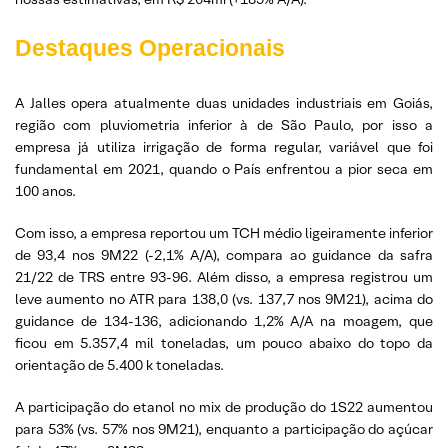
Destaques Operacionais
A Jalles opera atualmente duas unidades industriais em Goiás,
região com pluviometria inferior à de São Paulo, por isso a
empresa já utiliza irrigação de forma regular, variável que foi
fundamental em 2021, quando o País enfrentou a pior seca em
100 anos.
Com isso, a empresa reportou um TCH médio ligeiramente inferior
de 93,4 nos 9M22 (-2,1% A/A), compara ao guidance da safra
21/22 de TRS entre 93-96. Além disso, a empresa registrou um
leve aumento no ATR para 138,0 (vs. 137,7 nos 9M21), acima do
guidance de 134-136, adicionando 1,2% A/A na moagem, que
ficou em 5.357,4 mil toneladas, um pouco abaixo do topo da
orientação de 5.400 k toneladas.
A participação do etanol no mix de produção do 1S22 aumentou
para 53% (vs. 57% nos 9M21), enquanto a participação do açúcar