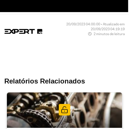
20/09/2023 04:00:00 • Atualizado em
20/09/2023 04:19:19
2 minutos de leitura
Relatórios Relacionados