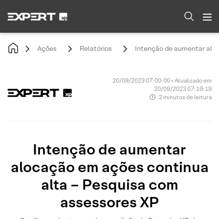
Ações
Relatórios
Intenção de aumentar aloc
20/09/2023 07:00:00 • Atualizado em
20/09/2023 07:19:19
2 minutos de leitura
Intenção de aumentar
alocação em ações continua
alta – Pesquisa com
assessores XP