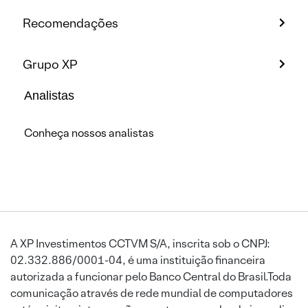
Recomendações
Grupo XP
Analistas
Conheça nossos analistas
A XP Investimentos CCTVM S/A, inscrita sob o CNPJ:
02.332.886/0001-04, é uma instituição financeira
autorizada a funcionar pelo Banco Central do Brasil.Toda
comunicação através de rede mundial de computadores