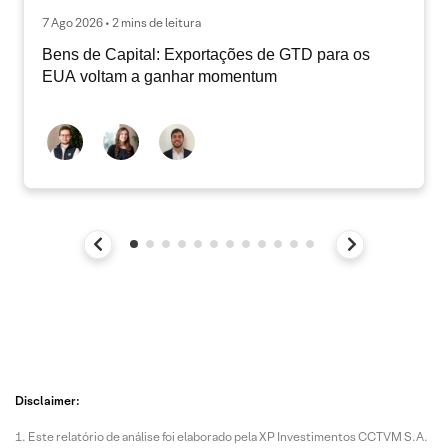
7 Ago 2026 • 2 mins de leitura
Bens de Capital: Exportações de GTD para os
EUA voltam a ganhar momentum
Disclaimer:
Este relatório de análise foi elaborado pela XP Investimentos CCTVM S.A.