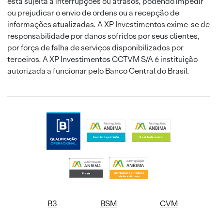
está sujeita a interrupções ou atrasos, podendo impedir
ou prejudicar o envio de ordens ou a recepção de
informações atualizadas. A XP Investimentos exime-se de
responsabilidade por danos sofridos por seus clientes,
por força de falha de serviços disponibilizados por
terceiros. A XP Investimentos CCTVM S/A é instituição
autorizada a funcionar pelo Banco Central do Brasil.
B3
BSM
CVM