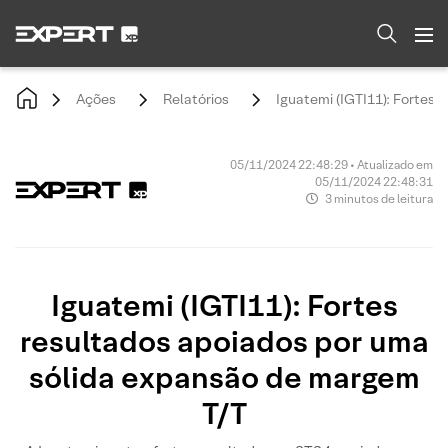
Ações
Relatórios
Iguatemi (IGTI11): Fortes
05/11/2024 22:48:29 • Atualizado em
05/11/2024 22:48:31
3 minutos de leitura
Iguatemi (IGTI11): Fortes
resultados apoiados por uma
sólida expansão de margem
T/T