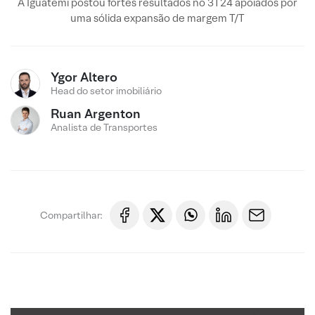
A Iguatemi postou fortes resultados no 3T24 apoiados por
uma sólida expansão de margem T/T
Ygor Altero
Head do setor imobiliário
Ruan Argenton
Analista de Transportes
Compartilhar: