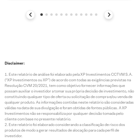
Disclaimer:
Este relatório de análise foi elaborado pela XP Investimentos CCTVM S.A.
(“XP Investimentos ou XP”) de acordo com todas as exigências previstas na
Resolução CVM 20/2021, tem como objetivo fornecer informações que
possam auxiliar o investidor a tomar sua própria decisão de investimento, não
constituindo qualquer tipo de oferta ou solicitação de compra e/ou venda de
qualquer produto. As informações contidas neste relatório são consideradas
válidas na data de sua divulgação e foram obtidas de fontes públicas. A XP
Investimentos não se responsabiliza por qualquer decisão tomada pelo
cliente com base no presente relatório.
Este relatório foi elaborado considerando a classificação de risco dos
produtos de modo a gerar resultados de alocação para cada perfil de
investidor.