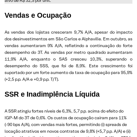
alvo de R$ 32,5 por unit.
Vendas e Ocupação
As vendas dos lojistas cresceram 9,7% A/A, apesar do impacto
dos desinvestimentos em São Carlos e Alphaville. Em outubro, as
vendas aumentaram 9% A/A, refletindo a continuação do forte
desempenho do 3T. As vendas por metro quadrado aumentaram
11,9% A/A, enquanto o SAS cresceu 10,3%, superando o
desempenho do SSS, que foi de 8,9%. Este crescimento foi
suportado por um forte aumento da taxa de ocupação para 95,9%
(+2,5 p.p. A/A e +0,9 p.p. T/T).
SSR e Inadimplência Líquida
A SSR atingiu fortes níveis de 6,3%, 5,7 p.p. acima do efeito do
IGP-M do 3T de 0,6%. Os custos de ocupação caíram para 11%
(-90 bps A/A), com vendas mais fortes, permitindo (i) spreads de
locação atrativos em novos contratos de 9,8% (+5,7 p.p. A/A) e (ii)