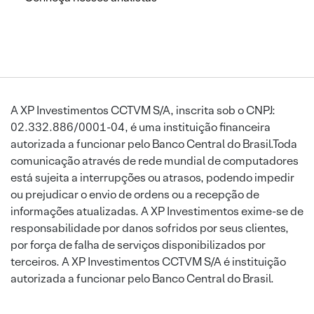
A XP Investimentos CCTVM S/A, inscrita sob o CNPJ:
02.332.886/0001-04, é uma instituição financeira
autorizada a funcionar pelo Banco Central do Brasil.Toda
comunicação através de rede mundial de computadores
está sujeita a interrupções ou atrasos, podendo impedir
ou prejudicar o envio de ordens ou a recepção de
informações atualizadas. A XP Investimentos exime-se de
responsabilidade por danos sofridos por seus clientes,
por força de falha de serviços disponibilizados por
terceiros. A XP Investimentos CCTVM S/A é instituição
autorizada a funcionar pelo Banco Central do Brasil.