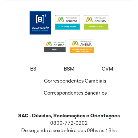
B3
BSM
CVM
Correspondentes Cambiais
Correspondentes Bancários
SAC - Dúvidas, Reclamações e Orientações
0800-772-0202
De segunda a sexta-feira das 09hs às 18hs