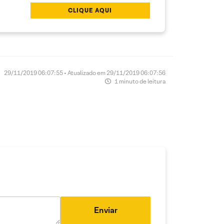
CLIQUE AQUI
29/11/2019 06:07:55 • Atualizado em 29/11/2019 06:07:56
1 minuto de leitura
Enviar