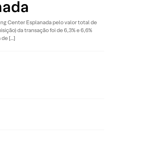
nada
ng Center Esplanada pelo valor total de
sição) da transação foi de 6,3% e 6,6%
de […]