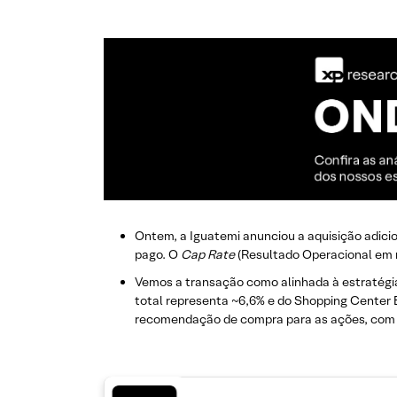
Ontem, a Iguatemi anunciou a aquisição adici
pago. O
Cap Rate
(Resultado Operacional em r
Vemos a transação como alinhada à estratégia 
total representa ~6,6% e do Shopping Center 
recomendação de compra para as ações, com 