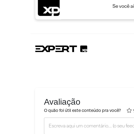
Se você a
Avaliação
O quão foi útil este conteúdo pra você?