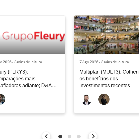
o 2026 • 3 mins de leitura
7 Ago 2026 • 3 mins de leitura
ury (FLRY3):
Multiplan (MULT3): Colhe
mparações mais
os benefícios dos
afiadoras adiante; D&A
investimentos recentes
e permanecer nos níveis
ais