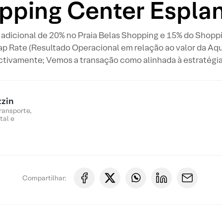
pping Center Espla
 adicional de 20% no Praia Belas Shopping e 15% do Shoppi
p Rate (Resultado Operacional em relação ao valor da Aqui
tivamente; Vemos a transação como alinhada à estratégia 
zin
ransporte,
tal e
Compartilhar: