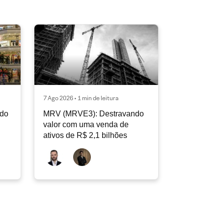
7 Ago 2026 • 1 min de leitura
ndo
MRV (MRVE3): Destravando
valor com uma venda de
ativos de R$ 2,1 bilhões