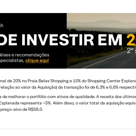
onal de 20% no Praia Belas Shopping e 15% do Shopping Center Esplana
elação ao valor da Aquisição) da transação foi de 6,3% e 6,6% respect
de melhorar o portfólio com ativos de qualidade. A receita dos últim
Esplanada representa ~5%. Além disso, o valor total da aquisição equ
preço-alvo de R$58,0.