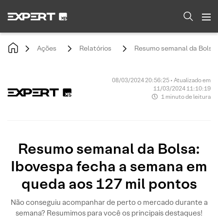
Ações
Relatórios
Resumo semanal da Bolsa:
08/03/2024 20:56:25 • Atualizado em
11/03/2024 11:10:19
1 minuto de leitura
Resumo semanal da Bolsa:
Ibovespa fecha a semana em
queda aos 127 mil pontos
Não conseguiu acompanhar de perto o mercado durante a
semana? Resumimos para você os principais destaques!