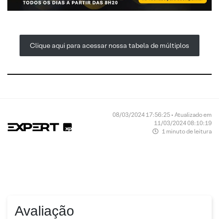
Clique aqui para acessar nossa tabela de múltiplos
08/03/2024 17:56:25 • Atualizado em
11/03/2024 08:10:19
1 minuto de leitura
Avaliação