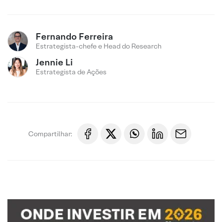
Fernando Ferreira
Estrategista-chefe e Head do Research
Jennie Li
Estrategista de Ações
Compartilhar: