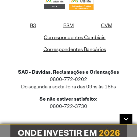
B3
BSM
CVM
Correspondentes Cambiais
Correspondentes Bancários
SAC - Dúvidas, Reclamações e Orientações
0800-772-0202
De segunda a sexta-feira das 09hs às 18hs
Se não estiver satisfeito:
0800-722-3730
Este site usa cookies e dados pessoais de acordo com a nossa
Política de
Cookies
e a nossa
Política de Privacidade
.