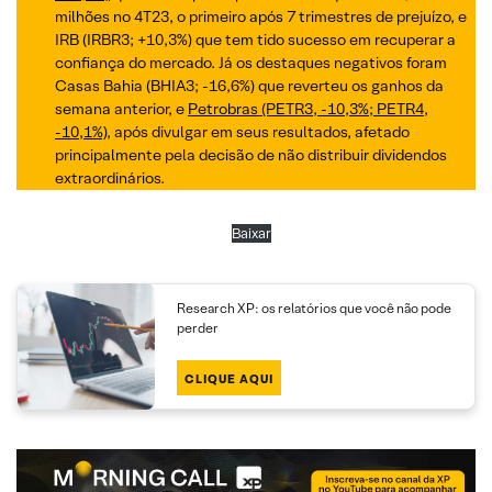
milhões no 4T23, o primeiro após 7 trimestres de prejuízo, e
IRB (IRBR3; +10,3%) que tem tido sucesso em recuperar a
confiança do mercado. Já os destaques negativos foram
Casas Bahia (BHIA3; -16,6%) que reverteu os ganhos da
semana anterior, e
Petrobras (PETR3, -10,3%; PETR4,
-10,1%)
, após divulgar em seus resultados, afetado
principalmente pela decisão de não distribuir dividendos
extraordinários.
Baixar
Research XP: os relatórios que você não pode
perder
CLIQUE AQUI