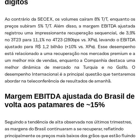
dígitos
Ao contrário da SECEX, os volumes caíram 8% T/T, enquanto os
preços subiram 5% T/T. Além disso, a margem EBITDA ajustada
registrou uma impressionante recuperação sequencial, de 3,9%
no 3T23 para 11,1% no 4T23 (280bps vs. XPe), levando o EBITDA
ajustado para R$ 1,2 bilhão (+10% vs. XPe). Esse desempenho
está relacionado a uma recuperação nos mercados premium e a
um melhor mix de vendas, enquanto a Companhia destaca uma
melhor dinâmica de mercado na Turquia e no Golfo. O
desempenho Internacional é a principal questão que tentaremos
abordar na teleconferência de resultados de amanhã.
Margem EBITDA ajustada do Brasil de
volta aos patamares de ~15%
Seguindo a tendência de alta observada nos últimos trimestres,
as margens do Brasil continuaram a se recuperar, refletindo
principalmente os preços mais baixos dos grãos que estão fluindo