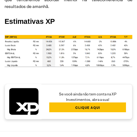
resultados de amanhã.
Estimativas XP
Se você ainda não tem conta na XP
Investimentos, abra a sua!
CLIQUE AQUI