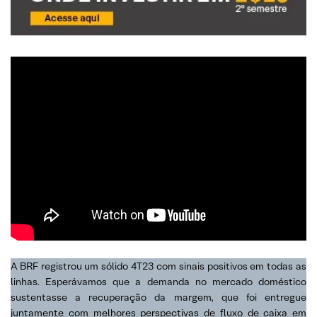
A BRF registrou um sólido 4T23 com sinais positivos em todas as
linhas. Esperávamos que a demanda no mercado doméstico
sustentasse a recuperação da margem, que foi entregue
juntamente com melhores perspectivas de fluxo de caixa em