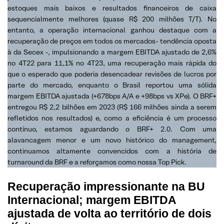
estoques mais baixos e resultados financeiros de caixa
sequencialmente melhores (quase R$ 200 milhões T/T). No
entanto, a operação internacional ganhou destaque com a
recuperação de preços em todos os mercados- tendência oposta
à da Secex -, impulsionando a margem EBITDA ajustado de 2,6%
no 4T22 para 11,1% no 4T23, uma recuperação mais rápida do
que o esperado que poderia desencadear revisões de lucros por
parte do mercado, enquanto o Brasil reportou uma sólida
margem EBITDA ajustada (+678bps A/A e +98bps vs XPe). O BRF+
entregou R$ 2,2 bilhões em 2023 (R$ 166 milhões ainda a serem
refletidos nos resultados) e, como a eficiência é um processo
contínuo, estamos aguardando o BRF+ 2.0. Com uma
alavancagem menor e um novo histórico do management,
continuamos altamente convencidos com a história de
turnaround da BRF e a reforçamos como nossa Top Pick.
Recuperação impressionante na BU
Internacional; margem EBITDA
ajustada de volta ao território de dois