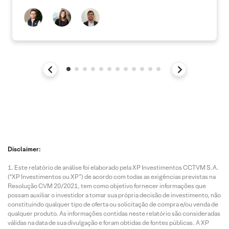
Disclaimer:
Este relatório de análise foi elaborado pela XP Investimentos CCTVM S.A.
(“XP Investimentos ou XP”) de acordo com todas as exigências previstas na
Resolução CVM 20/2021, tem como objetivo fornecer informações que
possam auxiliar o investidor a tomar sua própria decisão de investimento, não
constituindo qualquer tipo de oferta ou solicitação de compra e/ou venda de
qualquer produto. As informações contidas neste relatório são consideradas
válidas na data de sua divulgação e foram obtidas de fontes públicas. A XP