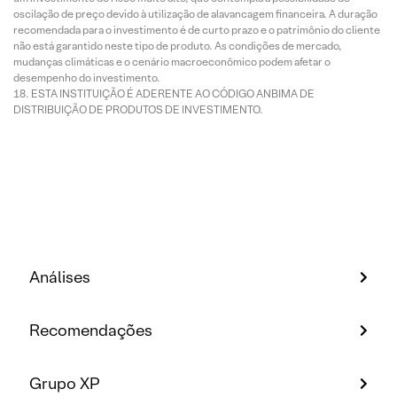
oscilação de preço devido à utilização de alavancagem financeira. A duração
recomendada para o investimento é de curto prazo e o patrimônio do cliente
não está garantido neste tipo de produto. As condições de mercado,
mudanças climáticas e o cenário macroeconômico podem afetar o
desempenho do investimento.
ESTA INSTITUIÇÃO É ADERENTE AO CÓDIGO ANBIMA DE
DISTRIBUIÇÃO DE PRODUTOS DE INVESTIMENTO.
Análises
Recomendações
Grupo XP