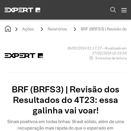
Ações
Relatórios
BRF (BRFS3) | Revisão dos 
26/02/2024 22:17:27 • Atualizado em
27/02/2024 10:23:54
3 minutos de leitura
BRF (BRFS3) | Revisão dos
Resultados do 4T23: essa
galinha vai voar!
Sinais positivos em todas linhas: Brasil sólido, além de uma
recuperação mais rápida do que o esperado em