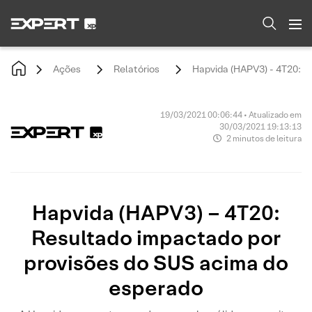
Ações
Relatórios
Hapvida (HAPV3) - 4T20: R
19/03/2021 00:06:44 • Atualizado em
30/03/2021 19:13:13
2 minutos de leitura
Hapvida (HAPV3) – 4T20:
Resultado impactado por
provisões do SUS acima do
esperado