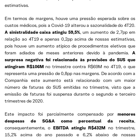
estimativas.
Em termos de margens, houve uma pressão esperada sobre os
custos médicos, pois a Covid-19 alterou a sazonalidade do 4T20.
A sinistralidade caixa atingiu 59,5%
, um aumento de 2,7pp em
relação ao 4T19 e apenas 0,2pp acima de nossas estimativas,
pois houve um aumento atípico de procedimentos eletivos que
foram adiados de meses anteriores devido à pandemia.
A
surpresa negativa foi relacionada às provisões do SUS que
atingiram R$106M
no trimestre contra R$69M no 4T19, o que
representa uma pressão de 0,8pp nas margens. De acordo com a
Companhia este aumento está relacionado com um maior
número de faturas do SUS emitidas no trimestre, visto que a
emissão de faturas foi suspensa durante o segundo e terceiro
trimestres de 2020.
Este impacto foi parcialmente compensado por
menores
despesas de SG&A
como
percentual da receita
,
consequentemente, o
EBITDA atingiu R$432M
no trimestre,
15,2% acima do ano passado e 6,2% abaixo de nossas