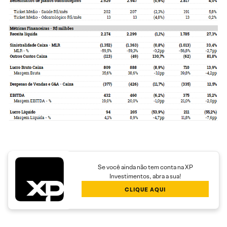
Se você ainda não tem conta na XP
Investimentos, abra a sua!
CLIQUE AQUI