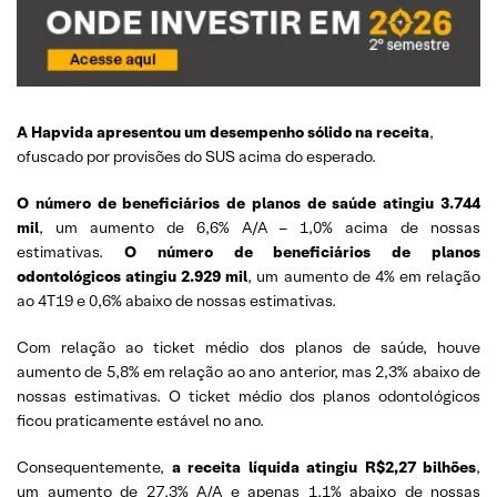
A Hapvida apresentou um desempenho sólido na receita
,
ofuscado por provisões do SUS acima do esperado.
O número de beneficiários de planos de saúde atingiu 3.744
mil
, um aumento de 6,6% A/A – 1,0% acima de nossas
estimativas.
O número de beneficiários de planos
odontológicos atingiu 2.929 mil
, um aumento de 4% em relação
ao 4T19 e 0,6% abaixo de nossas estimativas.
Com relação ao ticket médio dos planos de saúde, houve
aumento de 5,8% em relação ao ano anterior, mas 2,3% abaixo de
nossas estimativas. O ticket médio dos planos odontológicos
ficou praticamente estável no ano.
Consequentemente,
a receita líquida atingiu R$2,27 bilhões
,
um aumento de 27,3% A/A e apenas 1,1% abaixo de nossas