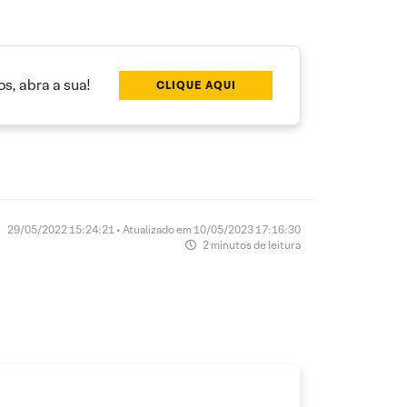
s, abra a sua!
CLIQUE AQUI
29/05/2022 15:24:21 • Atualizado em 10/05/2023 17:16:30
2 minutos de leitura