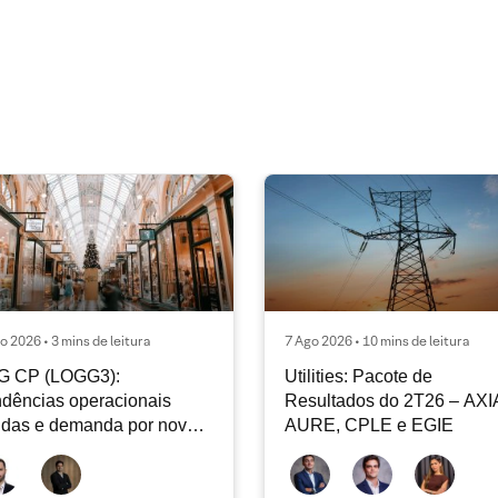
o 2026 • 3 mins de leitura
7 Ago 2026 • 10 mins de leitura
G CP (LOGG3):
Utilities: Pacote de
dências operacionais
Resultados do 2T26 – AXI
idas e demanda por nova
AURE, CPLE e EGIE
iclagem de ativos