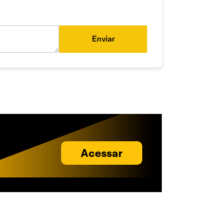
Enviar
Acessar