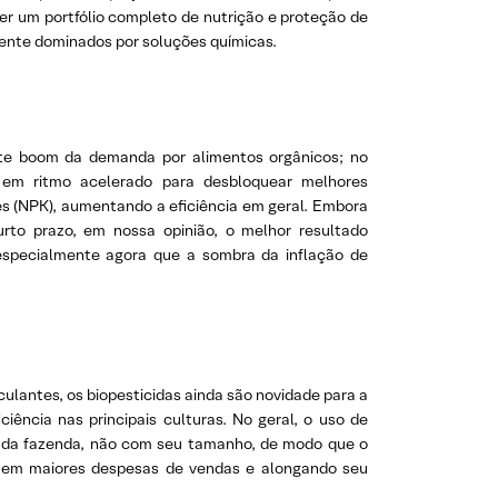
cer um portfólio completo de nutrição e proteção de
mente dominados por soluções químicas.
ente boom da demanda por alimentos orgânicos; no
em ritmo acelerado para desbloquear melhores
es (NPK), aumentando a eficiência em geral. Embora
rto prazo, em nossa opinião, o melhor resultado
especialmente agora que a sombra da inflação de
oculantes, os biopesticidas ainda são novidade para a
ciência nas principais culturas. No geral, o uso de
ia da fazenda, não com seu tamanho, de modo que o
ndo em maiores despesas de vendas e alongando seu