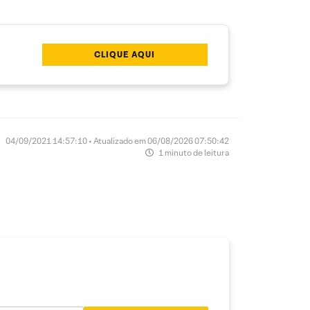
CLIQUE AQUI
04/09/2021 14:57:10 • Atualizado em 06/08/2026 07:50:42
1 minuto de leitura