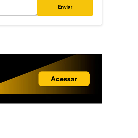
Enviar
Acessar