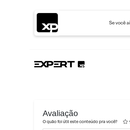
Se você a
Avaliação
O quão foi útil este conteúdo pra você?