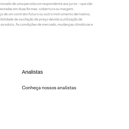
icionado de uma parcela correspondente aos juros – que são
prestadas em duas formas: cobertura ou margem.
o de um contrato futuro ou outro instrumento derivativo,
bilidade de oscilação de preço devido à utilização de
de produto. As condições de mercado, mudanças climáticas e
Analistas
Conheça nossos analistas