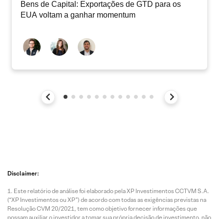
Bens de Capital: Exportações de GTD para os
EUA voltam a ganhar momentum
Disclaimer:
Este relatório de análise foi elaborado pela XP Investimentos CCTVM S.A.
(“XP Investimentos ou XP”) de acordo com todas as exigências previstas na
Resolução CVM 20/2021, tem como objetivo fornecer informações que
possam auxiliar o investidor a tomar sua própria decisão de investimento, não