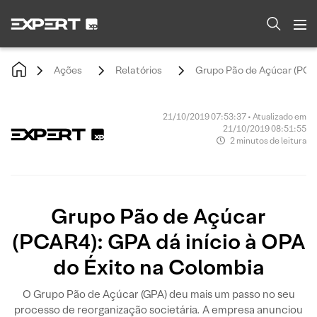
Ações
Relatórios
Grupo Pão de Açúcar (PCAR
21/10/2019 07:53:37 • Atualizado em
21/10/2019 08:51:55
2 minutos de leitura
Grupo Pão de Açúcar
(PCAR4): GPA dá início à OPA
do Éxito na Colombia
O Grupo Pão de Açúcar (GPA) deu mais um passo no seu
processo de reorganização societária. A empresa anunciou