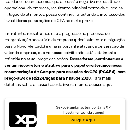
realidade, reconhecemos que a pressão negativa no resultado
operacional da empresa, resultante principalmente da queda na
inflação de alimentos, possa continuar afastando o interesse dos
investidores pelas ações do GPA no curto prazo.
Entretanto, ressaltamos que o progresso no processo de
reorganização societária da empresa (principalmente a migração
para o Novo Mercado) é uma importante alavanca de geração de
valor da empresa, que na nossa opinião não está totalmente
refletida no atual preço das ações.
Dessa forma, continuamos a
ver um risco-retorno atrativo para o papel e reiteramos nossa
recomendação de Compra para as ações do GPA (PCAR4), com
preço-alvo de R$124/ação para final de 2020.
Para mais
detalhes sobre a nossa tese de investimento,
acesse aqui
.
Se você ainda não tem conta na XP
Investimentos, abra a sua!
CLIQUE AQUI