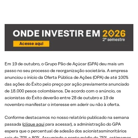
Em 19 de outubro, o Grupo Pão de Açúcar (GPA) deu mais um
passo no seu processo de reorganização societária. A empresa
anunciou o início da Oferta Pública de Ações (OPA) de até 100%
das ações do Éxito pelo preço por ação previamente anunciado
de 18.000 pesos colombianos. De acordo com o anúncio, os
acionistas do Éxito deverão entre 28 de outubro e 19 de
novembro manifestar o interesse em aderir ou não à oferta.
Conforme destacamos no nosso relatório publicado na semana
passada (
clique aqui
para acessar), a administração do GPA
espera que o percentual de adesão dos acionistasminoritários
seja de 70% a 80%. Assumindo o ponto médio de 75%, estimamos