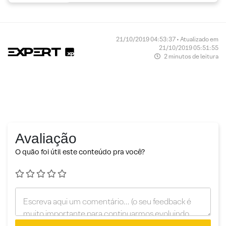
21/10/2019 04:53:37 • Atualizado em
21/10/2019 05:51:55
2 minutos de leitura
Avaliação
O quão foi útil este conteúdo pra você?