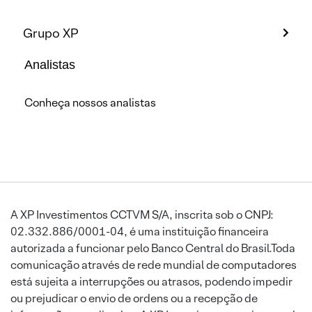
Grupo XP
Analistas
Conheça nossos analistas
A XP Investimentos CCTVM S/A, inscrita sob o CNPJ:
02.332.886/0001-04, é uma instituição financeira
autorizada a funcionar pelo Banco Central do Brasil.Toda
comunicação através de rede mundial de computadores
está sujeita a interrupções ou atrasos, podendo impedir
ou prejudicar o envio de ordens ou a recepção de