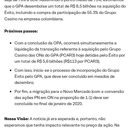
que o GPA desembolse um total de R$ 8,5 bilhões na aquisição do
Éxito, incluindo a compra da participação de 55.3% do Grupo
Casino na empresa colombiana.
Próximos passos:
Com a conclusão da OPA, ocorrerá simultaneamente a
liquidação da transação referente à aquisição pelo Grupo
Casino das ONs do GPA (PCAR3) hoje detidas pelo Éxito por
um total de R$ 5,6 bilhões (R$113 por PCAR3);
Com isso, inicia-se o processo de incorporação do Grupo
Éxito pelo GPA, que deve ser concluído em meados de
dezembro;
Por fim, a migração para o Novo Mercado (com a conversão
das ações PN em ON na proporção de 1:1) deve ser
concluída no final de janeiro de 2020.
Nossa Visão:
A notícia já era esperada e, portanto, não
esperamos que tenha impacto relevante no preço da ação. Na