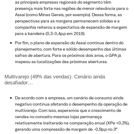
as principais empresas regionais do segmento têm
presença mais forte nas regiões de menor relevância para o
Assaí (como Minas Gerais, por exemplo). Dessa forma, as
perspectivas para as margens permanecem sólidas e a
companhia reiterou a expectativa de expansão de margem
para a bandeira (0,3-0,4p.p em 2019).
Por fim, o plano de expansão do Assaí continua dentro do
planejamento, com forte e sólido desempenho das últimas
safras de abertura. Para os próximos dois anos, o GPA já
mapeou as localizações das próximas aberturas.
Multivarejo (49% das vendas): Cenário ainda
desafiador…
De acordo com a empresa, um cenário de consumo ainda
negativo continua afetando o desempenho da operação de
multivarejo. Com isso, esperamos que o crescimento de
vendas no conceito mesmas lojas permaneça
relativamente inalterado na comparação anual (XPe +0,3%),
gerando uma compressão de margem de -0,9p.p no 3º