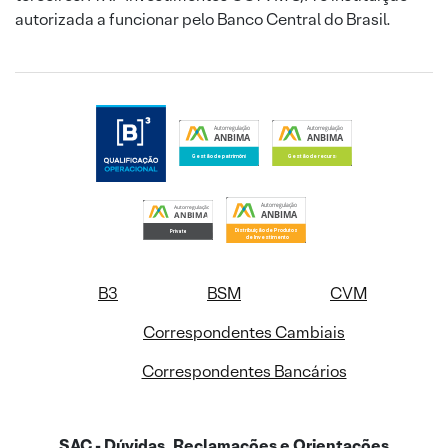
autorizada a funcionar pelo Banco Central do Brasil.
B3
BSM
CVM
Correspondentes Cambiais
Correspondentes Bancários
SAC - Dúvidas, Reclamações e Orientações