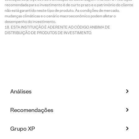
recomendada para o investimento é de curto prazo e o patrimônio do cliente
não está garantido neste tipo de produto. As condições de mercado,
mudanças climáticas e o cenário macroeconômico podem afetar o
desempenho do investimento.
ESTA INSTITUIÇÃO É ADERENTE AO CÓDIGO ANBIMA DE
DISTRIBUIÇÃO DE PRODUTOS DE INVESTIMENTO.
Análises
Recomendações
Grupo XP