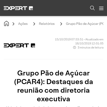
Ações
Relatórios
Grupo Pão de Açúcar (PCAR
15/10/2019 07:53:51 • Atualizado em
16/10/2019 12:01:05
3 minutos de leitura
Grupo Pão de Açúcar
(PCAR4): Destaques da
reunião com diretoria
executiva