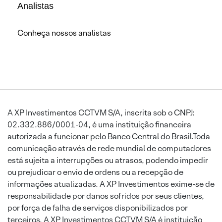
Analistas
Conheça nossos analistas
A XP Investimentos CCTVM S/A, inscrita sob o CNPJ:
02.332.886/0001-04, é uma instituição financeira
autorizada a funcionar pelo Banco Central do Brasil.Toda
comunicação através de rede mundial de computadores
está sujeita a interrupções ou atrasos, podendo impedir
ou prejudicar o envio de ordens ou a recepção de
informações atualizadas. A XP Investimentos exime-se de
responsabilidade por danos sofridos por seus clientes,
por força de falha de serviços disponibilizados por
terceiros. A XP Investimentos CCTVM S/A é instituição