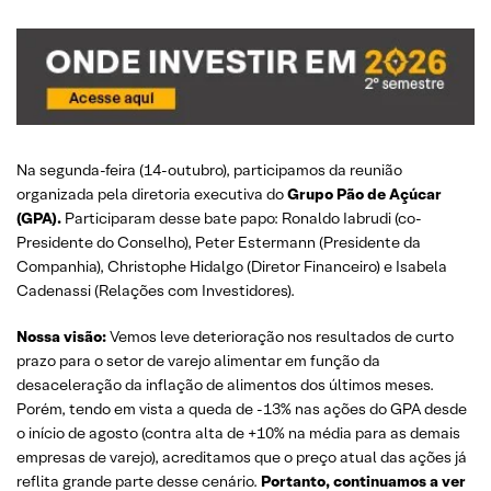
Na segunda-feira (14-outubro), participamos da reunião
organizada pela diretoria executiva do
Grupo Pão de Açúcar
(GPA).
Participaram desse bate papo: Ronaldo Iabrudi (co-
Presidente do Conselho), Peter Estermann (Presidente da
Companhia), Christophe Hidalgo (Diretor Financeiro) e Isabela
Cadenassi (Relações com Investidores).
Nossa visão:
Vemos leve deterioração nos resultados de curto
prazo para o setor de varejo alimentar em função da
desaceleração da inflação de alimentos dos últimos meses.
Porém, tendo em vista a queda de -13% nas ações do GPA desde
o início de agosto (contra alta de +10% na média para as demais
empresas de varejo), acreditamos que o preço atual das ações já
reflita grande parte desse cenário.
Portanto, continuamos a ver