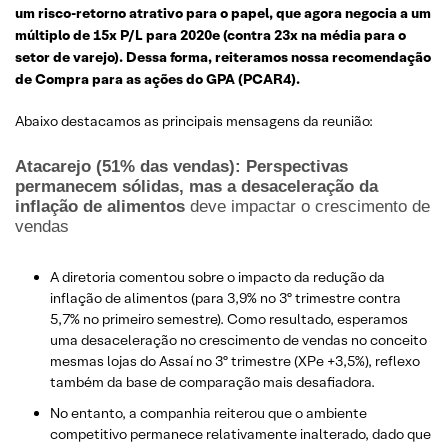
um risco-retorno atrativo para o papel, que agora negocia a um
múltiplo de 15x P/L para 2020e (contra 23x na média para o
setor de varejo). Dessa forma, reiteramos nossa recomendação
de Compra para as ações do GPA (PCAR4).
Abaixo destacamos as principais mensagens da reunião:
Atacarejo (51% das vendas): Perspectivas
permanecem sólidas, mas a desaceleração da
inflação de alimentos
deve impactar o crescimento de
vendas
A diretoria comentou sobre o impacto da redução da
inflação de alimentos (para 3,9% no 3º trimestre contra
5,7% no primeiro semestre). Como resultado, esperamos
uma desaceleração no crescimento de vendas no conceito
mesmas lojas do Assaí no 3º trimestre (XPe +3,5%), reflexo
também da base de comparação mais desafiadora.
No entanto, a companhia reiterou que o ambiente
competitivo permanece relativamente inalterado, dado que