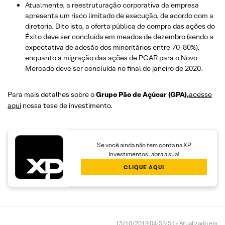
Atualmente, a reestruturação corporativa da empresa
apresenta um risco limitado de execução, de acordo com a
diretoria. Dito isto, a oferta pública de compra das ações do
Éxito deve ser concluída em meados de dezembro (sendo a
expectativa de adesão dos minoritários entre 70-80%),
enquanto a migração das ações de PCAR para o Novo
Mercado deve ser concluída no final de janeiro de 2020.
Para mais detalhes sobre o
Grupo Pão de Açúcar (GPA),
acesse
aqui
nossa tese de investimento.
Se você ainda não tem conta na XP
Investimentos, abra a sua!
CLIQUE AQUI
15/10/2019 04:53:51 • Atualizado em