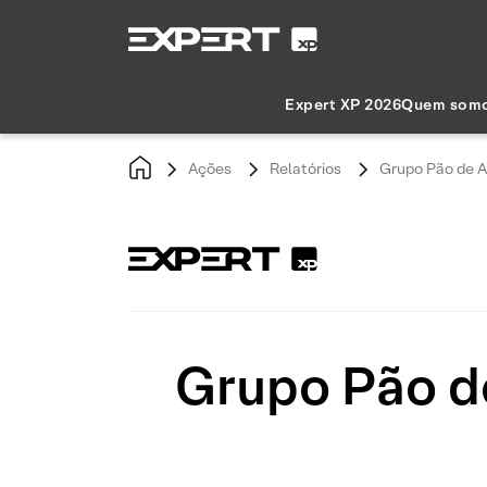
Expert XP 2026
Quem som
Ações
Relatórios
Grupo Pão de A
Grupo Pão d