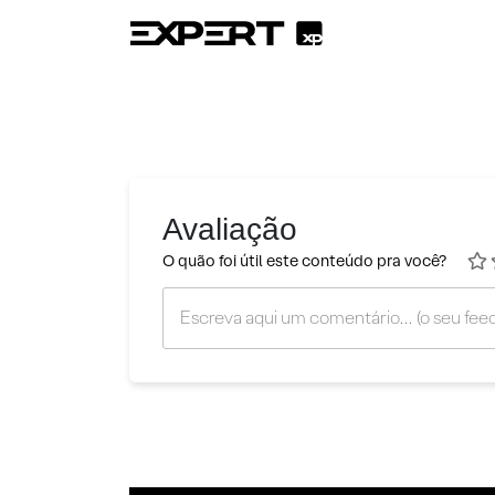
Avaliação
O quão foi útil este conteúdo pra você?