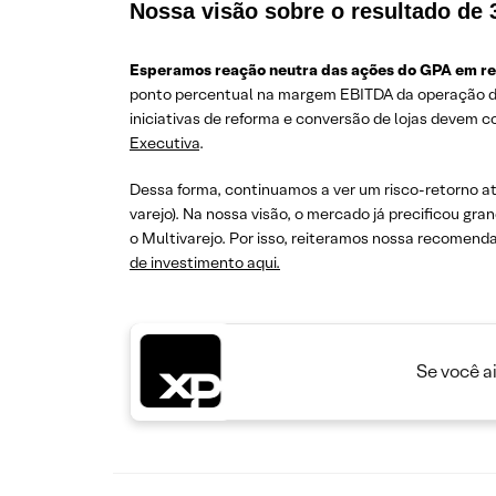
Nossa visão sobre o resultado de
Esperamos reação neutra das ações do GPA em rel
ponto percentual na margem EBITDA da operação de
iniciativas de reforma e conversão de lojas devem 
Executiva
.
Dessa forma, continuamos a ver um risco-retorno at
varejo). Na nossa visão, o mercado já precificou gr
o Multivarejo. Por isso, reiteramos nossa recomen
de investimento aqui.
Se você a