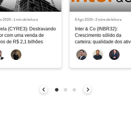
o 2026 • 1 min de leitura
6 Ago 2026 • 2 mins de leitura
ela (CYRE3): Destravando
Inter & Co (INBR32):
or com uma venda de
Crescimento sólido da
vos de R$ 2,1 bilhões
carteira; qualidade dos ati
continua sendo o principal
debate