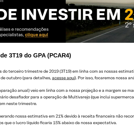
o de 3T19 do GPA (PCAR4)
do terceiro trimestre de 2019 (3T19) em linha com as nossas estimativ
 de outubro (para detalhes,
acesse aqui
). Por isso, focaremos nossa aná
mparação anual) veio em linha com a nossa projeção e a margem se m
ário desafiador para a operação de Multivarejo (que inclui supermerca
em neste trimestre.
perando nossa estimativa em 21% devido à receita financeira não reco
os que o lucro líquido ficaria 15% abaixo da nossa expectativa.