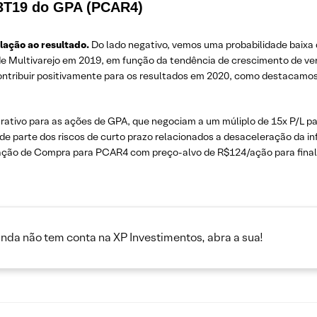
 3T19 do GPA (PCAR4)
ação ao resultado.
Do lado negativo, vemos uma probabilidade baixa
 Multivarejo em 2019, em função da tendência de crescimento de ven
contribuir positivamente para os resultados em 2020, como destacamos
rativo para as ações de GPA, que negociam a um múliplo de 15x P/L pa
ande parte dos riscos de curto prazo relacionados a desaceleração da 
dação de Compra para PCAR4 com preço-alvo de R$124/ação para final
inda não tem conta na XP Investimentos, abra a sua!