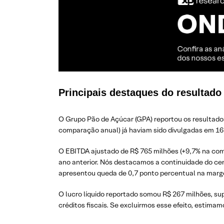
Principais destaques do resultad
O Grupo Pão de Açúcar (GPA) reportou os resultados 
comparação anual) já haviam sido divulgadas em 16
O EBITDA ajustado de R$ 765 milhões (+9,7% na co
ano anterior. Nós destacamos a continuidade do cen
apresentou queda de 0,7 ponto percentual na marg
O lucro líquido reportado somou R$ 267 milhões, su
créditos fiscais. Se excluirmos esse efeito, estimam