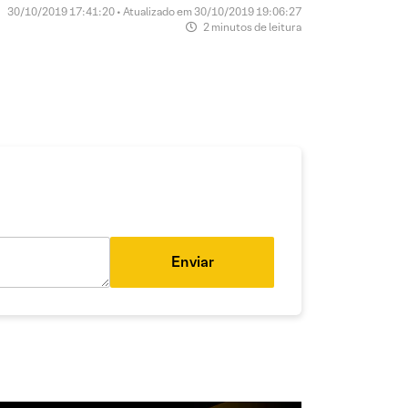
30/10/2019 17:41:20 • Atualizado em 30/10/2019 19:06:27
2 minutos de leitura
Enviar