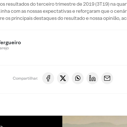
 resultados do terceiro trimestre de 2019 (3T19) na quar
inha com as nossas expectativas e reforçaram que o cenár
bre os principais destaques do resultado e nossa opinião, 
ergueiro
arejo
Compartilhar: