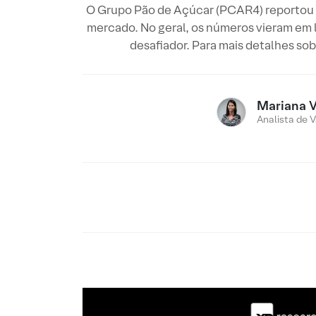
O Grupo Pão de Açúcar (PCAR4) reportou os
mercado. No geral, os números vieram em l
desafiador. Para mais detalhes so
Mariana V
Analista de V