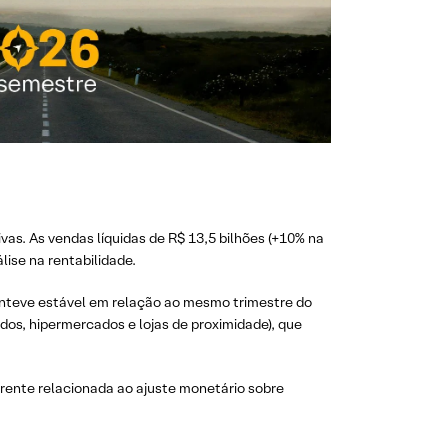
as. As vendas líquidas de R$ 13,5 bilhões (+10% na
lise na rentabilidade.
anteve estável em relação ao mesmo trimestre do
dos, hipermercados e lojas de proximidade), que
rrente relacionada ao ajuste monetário sobre