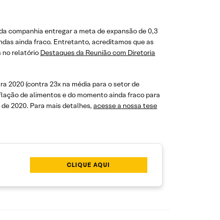
 da companhia entregar a meta de expansão de 0,3
das ainda fraco. Entretanto, acreditamos que as
 no relatório
Destaques da Reunião com Diretoria
ra 2020 (contra 23x na média para o setor de
inflação de alimentos e do momento ainda fraco para
 de 2020. Para mais detalhes,
acesse a nossa tese
CLIQUE AQUI