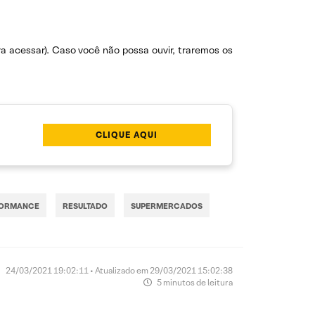
a acessar). Caso você não possa ouvir, traremos os
CLIQUE AQUI
FORMANCE
RESULTADO
SUPERMERCADOS
24/03/2021 19:02:11 • Atualizado em 29/03/2021 15:02:38
5 minutos de leitura