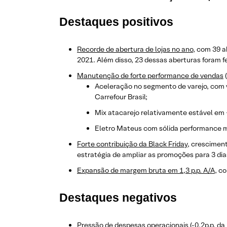
Destaques positivos
Recorde de abertura de lojas no ano,
com 39 ab
2021. Além disso, 23 dessas aberturas foram 
Manutenção de forte performance de vendas
(
Aceleração no segmento de varejo, com 
Carrefour Brasil;
Mix atacarejo relativamente estável em 
Eletro Mateus com sólida performance 
Forte contribuição da Black Friday
, crescimen
estratégia de ampliar as promoções para 3 dias
Expansão de margem bruta em 1,3 p.p. A/A
, c
Destaques negativos
Pressão de despesas operacionais
(-0,2p.p. d