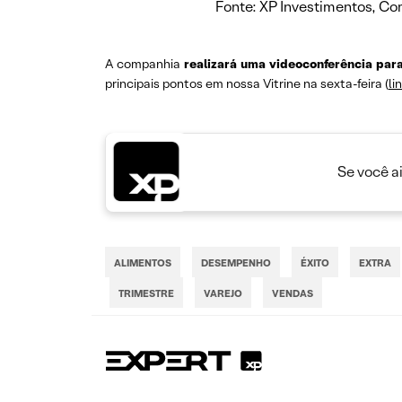
Fonte: XP Investimentos, C
A companhia
realizará uma videoconferência para 
principais pontos em nossa Vitrine na sexta-feira (
li
Se você a
ALIMENTOS
DESEMPENHO
ÉXITO
EXTRA
TRIMESTRE
VAREJO
VENDAS