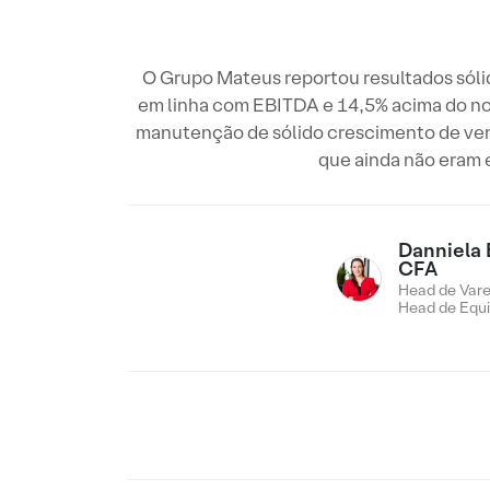
O Grupo Mateus reportou resultados sólid
em linha com EBITDA e 14,5% acima do nos
manutenção de sólido crescimento de vend
que ainda não eram 
Danniela 
CFA
Head de Vare
Head de Equi