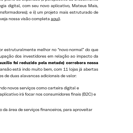
ia digital, com seu novo aplicativo, Mateus Mais,
nsformadores); e ii) um projeto mais estruturado de
(veja nossa visão completa
aqui
).
r estruturalmente melhor no “novo normal” do que
cupação dos investidores em relação ao impacto da
uxílio foi reduzido pela metade) corrobora nossa
ansão está indo muito bem, com 11 lojas já abertas
s de duas alavancas adicionais de valor:
ndo novos serviços como carteira digital e
plicativo irá focar nos consumidores finais (B2C) e
 da área de serviços financeiros, para aproveitar