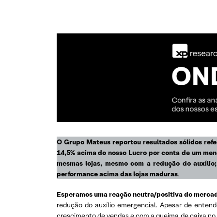
O Grupo Mateus reportou resultados sólidos refe
14,5% acima do nosso Lucro por conta de um meno
mesmas lojas, mesmo com a redução do auxílio;
performance acima das lojas maduras
.
Esperamos uma reação neutra/positiva do merca
redução do auxílio emergencial. Apesar de ente
crescimento de vendas e com a queima de caixa no 