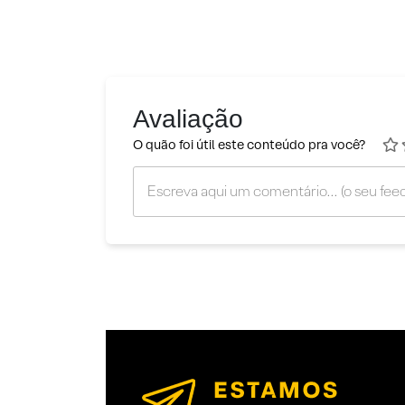
Avaliação
O quão foi útil este conteúdo pra você?