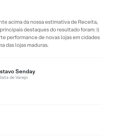
nte acima da nossa estimativa de Receita,
incipais destaques do resultado foram: i)
rte performance de novas lojas em cidades
a das lojas maduras.
stavo Senday
lista de Varejo