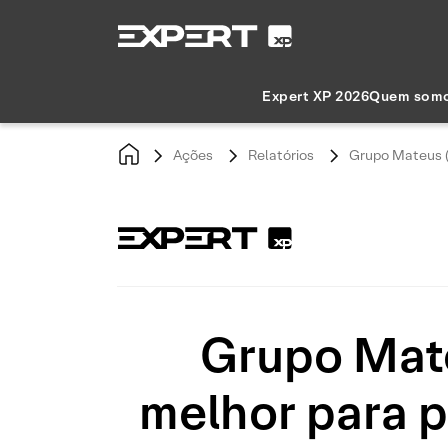
Expert XP 2026
Quem som
Ações
Relatórios
Grupo Mateus (
Grupo Mat
melhor para p