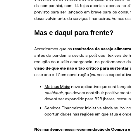
da companhia), com 14 lojas abertas apenas no 4T
previsto para ser lançado em breve para os consumi
desenvolvimento de serviços financeiros. Vemos ess
Mas e daqui para frente?
Acreditamos que os
resultados de varejo aliment
antes da pandemia devido a políticas flexíveis d
redução do auxílio emergencial na performance d
visão de que ele não é tão crítico para sustenta
esse ano e 17 em construção (vs. nossa expectativa
Mateus Mais:
novo aplicativo que será lançado
cashback
, que devem contribuir positivamente
deverá ser expandido para B2B (bares, restaur
Serviços Financeiros:
iniciativa ainda muito i
oportunidades nas regiões em que atua e onde
Nós mantemos nossa recomendação de Compra e p