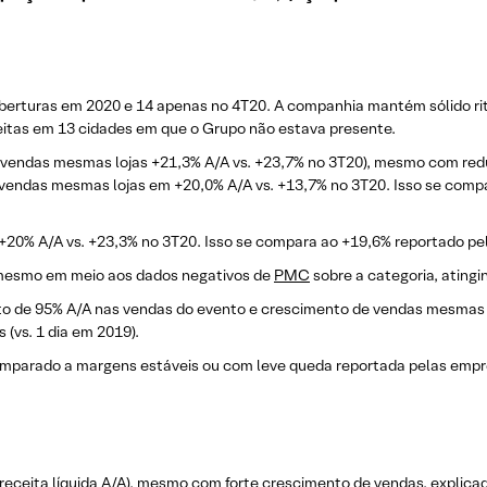
erturas em 2020 e 14 apenas no 4T20. A companhia mantém sólido rit
feitas em 13 cidades em que o Grupo não estava presente.
vendas mesmas lojas +21,3% A/A vs. +23,7% no 3T20), mesmo com redu
vendas mesmas lojas em +20,0% A/A vs. +13,7% no 3T20. Isso se comp
+20% A/A vs. +23,3% no 3T20. Isso se compara ao +19,6% reportado pel
mesmo em meio aos dados negativos de
PMC
sobre a categoria, atingi
to de 95% A/A nas vendas do evento e crescimento de vendas mesmas
 (vs. 1 dia em 2019).
omparado a margens estáveis ou com leve queda reportada pelas empre
a receita líquida A/A), mesmo com forte crescimento de vendas, explic