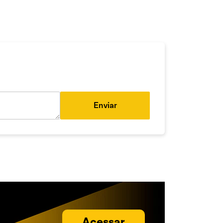
Enviar
Acessar