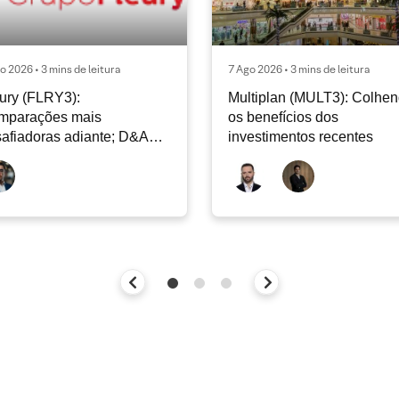
o 2026 • 3 mins de leitura
7 Ago 2026 • 3 mins de leitura
ury (FLRY3):
Multiplan (MULT3): Colhe
mparações mais
os benefícios dos
afiadoras adiante; D&A
investimentos recentes
e permanecer nos níveis
ais