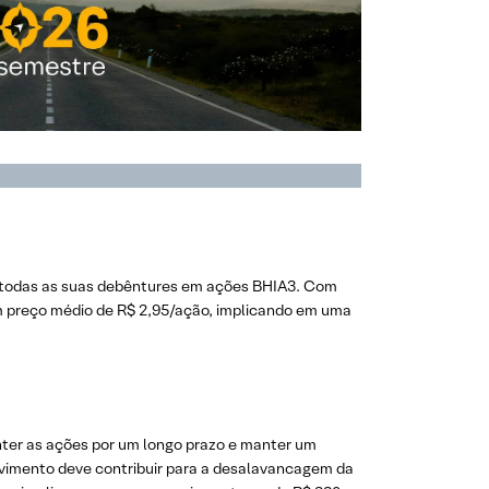
u todas as suas debêntures em ações BHIA3. Com
m preço médio de R$ 2,95/ação, implicando em uma
nter as ações por um longo prazo e manter um
ovimento deve contribuir para a desalavancagem da