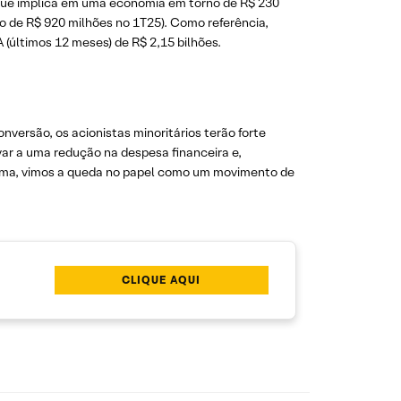
que implica em uma economia em torno de R$ 230
o de R$ 920 milhões no 1T25). Como referência,
 (últimos 12 meses) de R$ 2,15 bilhões.
versão, os acionistas minoritários terão forte
ar a uma redução na despesa financeira e,
forma, vimos a queda no papel como um movimento de
CLIQUE AQUI