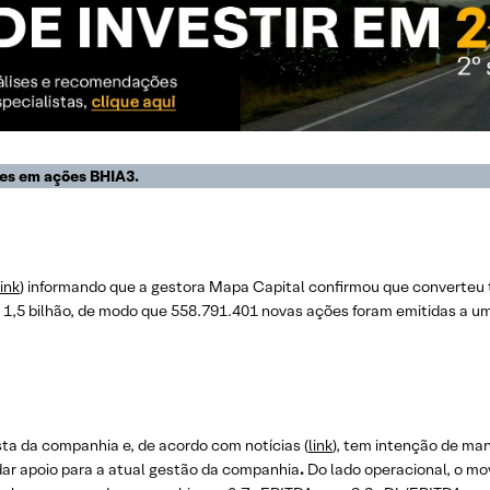
es em ações BHIA3.
link
) informando que a gestora Mapa Capital confirmou que converte
 1,5 bilhão, de modo que 558.791.401 novas ações foram emitidas a u
sta da companhia e, de acordo com notícias (
link
), tem intenção de ma
ar apoio para a atual gestão da companhia
.
Do lado operacional, o m