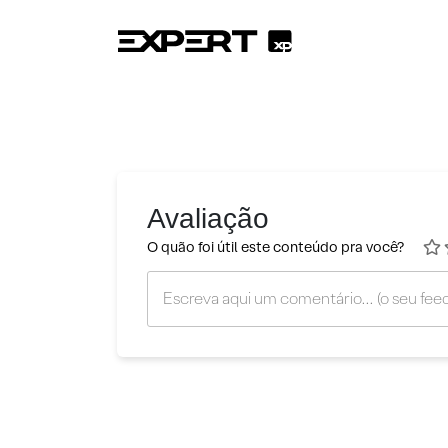
Avaliação
O quão foi útil este conteúdo pra você?