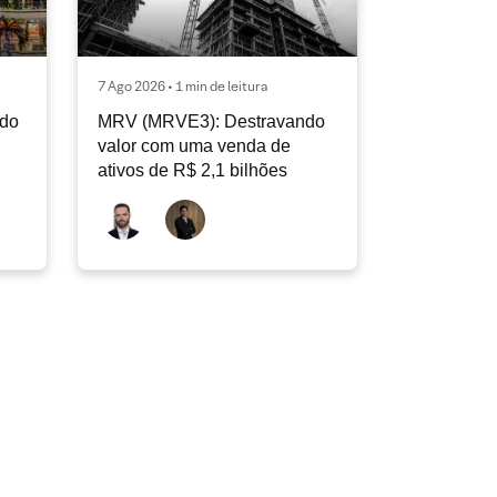
7 Ago 2026 • 1 min de leitura
ndo
MRV (MRVE3): Destravando
valor com uma venda de
ativos de R$ 2,1 bilhões