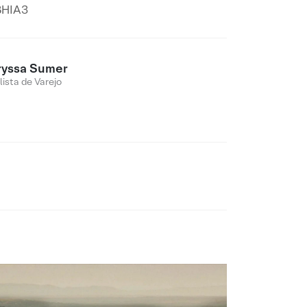
BHIA3
ryssa Sumer
lista de Varejo