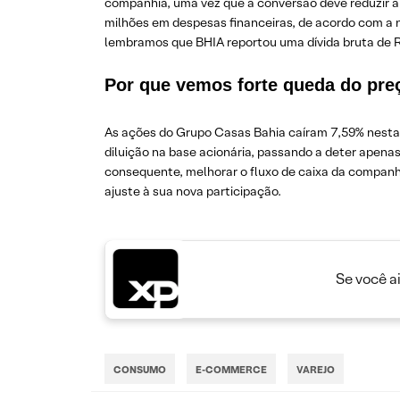
companhia, uma vez que a conversão deve reduzir 
milhões em despesas financeiras, de acordo com a n
lembramos que BHIA reportou uma dívida bruta de R$ 
Por que vemos forte queda do pre
As ações do Grupo Casas Bahia caíram 7,59% nesta q
diluição na base acionária, passando a deter apena
consequente, melhorar o fluxo de caixa da companh
ajuste à sua nova participação.
Se você a
CONSUMO
E-COMMERCE
VAREJO