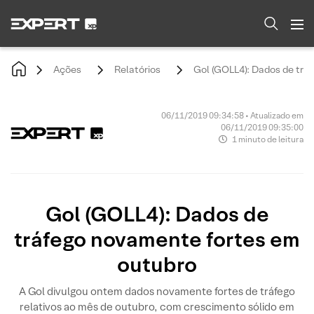
Ações
Relatórios
Gol (GOLL4): Dados de trá
06/11/2019 09:34:58 • Atualizado em
06/11/2019 09:35:00
1 minuto de leitura
Gol (GOLL4): Dados de
tráfego novamente fortes em
outubro
A Gol divulgou ontem dados novamente fortes de tráfego
relativos ao mês de outubro, com crescimento sólido em