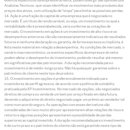
eventos específicos da empresa e do setor, podem divergir das opiniões dos
Analistas Técnicos, que visam identificar os movimentos mais prováveis dos
preços dos ativos, com utilização de “stops” para limitar as possíveis perdas.
Ação é uma fração do capital de uma empresa que é negociada no
mercado. É um título de renda variável, ou seja, um investimento no qual a
rentabilidade não é preestabelecida, varia conforme as cotações de
mercado. O investimento em ações é um investimento de alto risco e os
desempenhos anteriores não são necessariamente indicativos de resultados
futuros e nenhuma declaração ou garantia, de forma expressa ou implícita, é
feita neste material em relação a desempenhos. As condições de mercado, o
cenário macroeconômico, os eventos específicos da empresa e do setor
podem afetar o desempenho do investimento, podendo resultar até mesmo
em significativas perdas patrimoniais. A duração recomendada para o
investimento é de médio-longo prazo. Não há quaisquer garantias sobre o
patrimônio do cliente neste tipo de produto.
O investimento em opções é preferencialmente indicado para
investidores de perfil agressivo, de acordo com a política de suitability
praticada pela XP Investimentos. No mercado de opções, são negociados
direitos de compra ou venda de um bem por preço fixado em data futura,
devendo o adquirente do direito negociado pagar um prêmio ao vendedor tal
como num acordo seguro. As operações com esses derivativos são
consideradas de risco muito alto por apresentarem altas relações de risco e
retorno e algumas posições apresentarem a possibilidade de perdas
superiores ao capital investido. A duração recomendada para o investimento
é de curto prazo e o patrimônio do cliente não está garantido neste tipo de