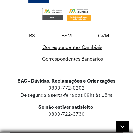
B3
BSM
CVM
Correspondentes Cambiais
Correspondentes Bancários
SAC - Dúvidas, Reclamações e Orientações
0800-772-0202
De segunda a sexta-feira das 09hs às 18hs
Se não estiver satisfeito:
0800-722-3730