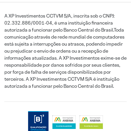
A XP Investimentos CCTVM S/A, inscrita sob o CNPJ:
02.332.886/0001-04, é uma instituição financeira
autorizada a funcionar pelo Banco Central do Brasil.Toda
comunicação através de rede mundial de computadores
está sujeita a interrupções ou atrasos, podendo impedir
ou prejudicar o envio de ordens ou a recepção de
informações atualizadas. A XP Investimentos exime-se de
responsabilidade por danos sofridos por seus clientes,
por força de falha de serviços disponibilizados por
terceiros. A XP Investimentos CCTVM S/A é instituição
autorizada a funcionar pelo Banco Central do Brasil.