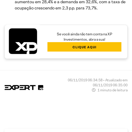
aumentou em 28,4% e a demanda em 32,6%, com a taxa de
ocupação crescendo em 2,3 p.p. para 73,7%.
Se você ainda não tem conta na XP
Investimentos, abra a sua!
CLIQUE AQUI
06/11/2019 06:34:58 • Atualizado em
06/11/2019 06:35:00
1 minuto de leitura