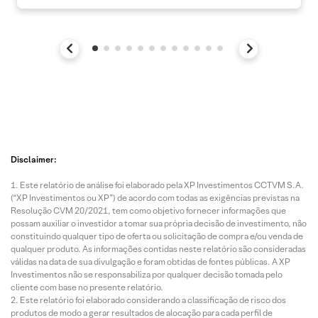
Disclaimer:
Este relatório de análise foi elaborado pela XP Investimentos CCTVM S.A.
(“XP Investimentos ou XP”) de acordo com todas as exigências previstas na
Resolução CVM 20/2021, tem como objetivo fornecer informações que
possam auxiliar o investidor a tomar sua própria decisão de investimento, não
constituindo qualquer tipo de oferta ou solicitação de compra e/ou venda de
qualquer produto. As informações contidas neste relatório são consideradas
válidas na data de sua divulgação e foram obtidas de fontes públicas. A XP
Investimentos não se responsabiliza por qualquer decisão tomada pelo
cliente com base no presente relatório.
Este relatório foi elaborado considerando a classificação de risco dos
produtos de modo a gerar resultados de alocação para cada perfil de