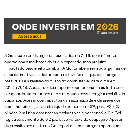
A Gol acaba de divulgar os resultados do 2T18, com números
operacionais melhores do que o esperado, mas prejuízo
impactado pelo efeito cambial. A Gol também revisou algumas de
suas estimativas, e destacamos a revisão de 1p.p. das margens
para 2019 e a revisão do custo do combustível para cima em
2018 e 2019. Apesar do desempenho operacional mais forte que
o esperado, acreditamos que o mercado possa reagir à revisão do
guidance. Apesar dos impactos da sazonalidade e da greve dos
caminhoneiros, i) a receita líquida aumentou ~ 9%, para R$ 2,35
bilhões (em linha com nossas estimativas e consenso) e ii) a Gol
registrou aumento de 0,2 p.p. base na taxa de ocupação. Apesar
da pressão nos custos, a Gol reportou uma margem operacional