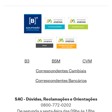
B3
BSM
CVM
Correspondentes Cambiais
Correspondentes Bancários
SAC - Dúvidas, Reclamações e Orientações
0800-772-0202
De segunda a sexta-feira das 09hs às 18hs