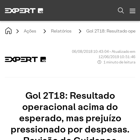
Ações
Relatórios
Gol 2T18: Resultado opera
06/08/2018 10:43:04 • Atualizado em
12/06/2019 10:51:46
1 minuto de leitura
Gol 2T18: Resultado
operacional acima do
esperado, mas prejuízo
pressionado por despesas.