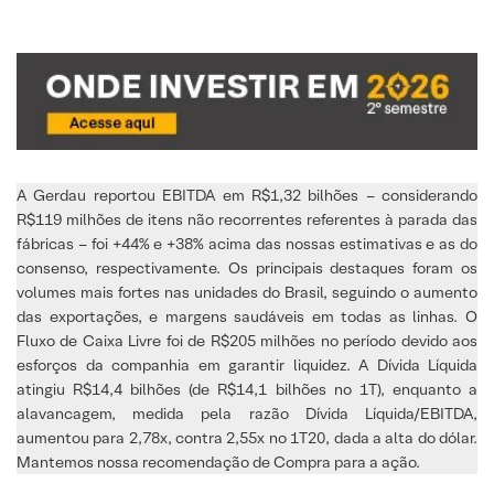
A Gerdau reportou EBITDA em R$1,32 bilhões – considerando
R$119 milhões de itens não recorrentes referentes à parada das
fábricas – foi +44% e +38% acima das nossas estimativas e as do
consenso, respectivamente. Os principais destaques foram os
volumes mais fortes nas unidades do Brasil, seguindo o aumento
das exportações, e margens saudáveis em todas as linhas. O
Fluxo de Caixa Livre foi de R$205 milhões no período devido aos
esforços da companhia em garantir liquidez. A Dívida Líquida
atingiu R$14,4 bilhões (de R$14,1 bilhões no 1T), enquanto a
alavancagem, medida pela razão Dívida Líquida/EBITDA,
aumentou para 2,78x, contra 2,55x no 1T20, dada a alta do dólar.
Mantemos nossa recomendação de Compra para a ação.