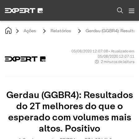
Ações
Relatórios
Gerdau (GGBR4): Resultado
05/08/2020 12:07:08 • Atualizado em
05/08/2020 12:07:11
2 minutos de leitura
Gerdau (GGBR4): Resultados
do 2T melhores do que o
esperado com volumes mais
altos. Positivo