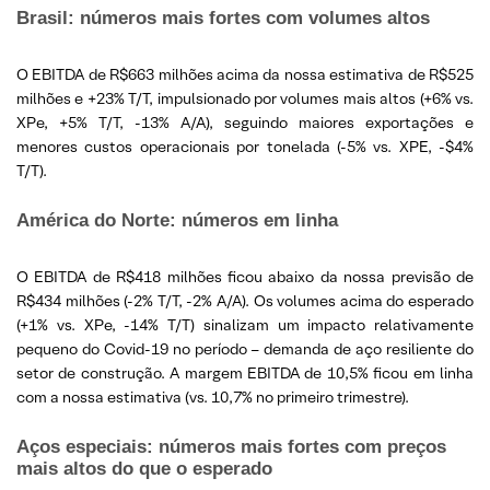
Brasil: números mais fortes com volumes altos
O EBITDA de R$663 milhões acima da nossa estimativa de R$525
milhões e +23% T/T, impulsionado por volumes mais altos (+6% vs.
XPe, +5% T/T, -13% A/A), seguindo maiores exportações e
menores custos operacionais por tonelada (-5% vs. XPE, -$4%
T/T).
América do Norte: números em linha
O EBITDA de R$418 milhões ficou abaixo da nossa previsão de
R$434 milhões (-2% T/T, -2% A/A). Os volumes acima do esperado
(+1% vs. XPe, -14% T/T) sinalizam um impacto relativamente
pequeno do Covid-19 no período – demanda de aço resiliente do
setor de construção. A margem EBITDA de 10,5% ficou em linha
com a nossa estimativa (vs. 10,7% no primeiro trimestre).
Aços especiais: números mais fortes com preços
mais altos do que o esperado