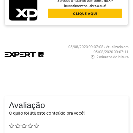
Se você ainda não tem conta na XP
Investimentos, abra a sua!
CLIQUE AQUI
05/08/2020 09:07:08 • Atualizado em
05/08/2020 09:07:11
2 minutos de leitura
Avaliação
O quão foi útil este conteúdo pra você?