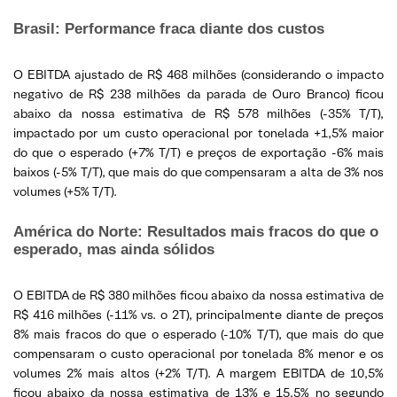
Brasil: Performance fraca diante dos custos
O EBITDA ajustado de R$ 468 milhões (considerando o impacto
negativo de R$ 238 milhões da parada de Ouro Branco) ficou
abaixo da nossa estimativa de R$ 578 milhões (-35% T/T),
impactado por um custo operacional por tonelada +1,5% maior
do que o esperado (+7% T/T) e preços de exportação -6% mais
baixos (-5% T/T), que mais do que compensaram a alta de 3% nos
volumes (+5% T/T).
América do Norte: Resultados mais fracos do que o
esperado, mas ainda sólidos
O EBITDA de R$ 380 milhões ficou abaixo da nossa estimativa de
R$ 416 milhões (-11% vs. o 2T), principalmente diante de preços
8% mais fracos do que o esperado (-10% T/T), que mais do que
compensaram o custo operacional por tonelada 8% menor e os
volumes 2% mais altos (+2% T/T). A margem EBITDA de 10,5%
ficou abaixo da nossa estimativa de 13% e 15,5% no segundo