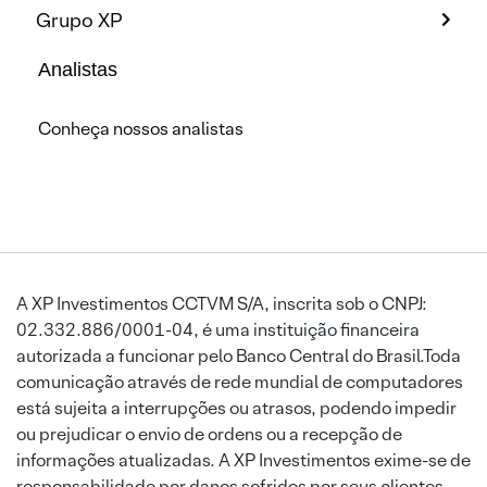
Grupo XP
Analistas
Conheça nossos analistas
A XP Investimentos CCTVM S/A, inscrita sob o CNPJ:
02.332.886/0001-04, é uma instituição financeira
autorizada a funcionar pelo Banco Central do Brasil.Toda
comunicação através de rede mundial de computadores
está sujeita a interrupções ou atrasos, podendo impedir
ou prejudicar o envio de ordens ou a recepção de
informações atualizadas. A XP Investimentos exime-se de
responsabilidade por danos sofridos por seus clientes,