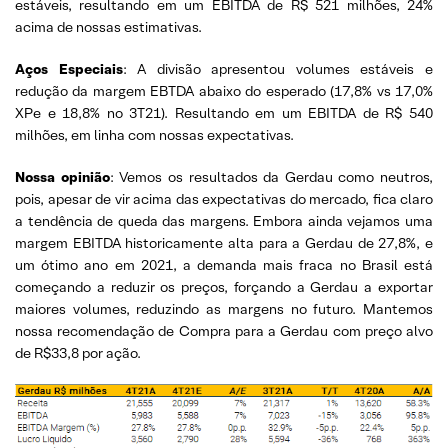
estáveis​, resultando em um EBITDA de R$ 521 milhões, 24%
acima de nossas estimativas.
Aços Especiais
: A divisão apresentou volumes estáveis ​​e
redução da margem EBTDA abaixo do esperado (17,8% vs 17,0%
XPe e 18,8% no 3T21). Resultando em um EBITDA de R$ 540
milhões, em linha com nossas expectativas.
Nossa opinião
: Vemos os resultados da Gerdau como neutros,
pois, apesar de vir acima das expectativas do mercado, fica claro
a tendência de queda das margens. Embora ainda vejamos uma
margem EBITDA historicamente alta para a Gerdau de 27,8%, e
um ótimo ano em 2021, a demanda mais fraca no Brasil está
começando a reduzir os preços, forçando a Gerdau a exportar
maiores volumes, reduzindo as margens no futuro. Mantemos
nossa recomendação de Compra para a Gerdau com preço alvo
de R$33,8 por ação.