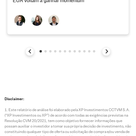
EUA voltam a ganhar momentum
Disclaimer:
Este relatório de análise foi elaborado pela XP Investimentos CCTVM S.A.
(“XP Investimentos ou XP”) de acordo com todas as exigências previstas na
Resolução CVM 20/2021, tem como objetivo fornecer informações que
possam auxiliar o investidor a tomar sua própria decisão de investimento, não
constituindo qualquer tipo de oferta ou solicitação de compra e/ou venda de