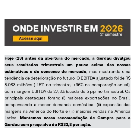
Hoje (23) antes da abertura do mercado, a Gerdau divulgou
seus resultados trimestrais um pouco acima das nossas
estimativas e do consenso de mercado
, mas mostrando uma
tendência de deterioração no futuro. O EBITDA ajustado foi de R$
5.983 milhões (-15% no trimestre, +96% na comparação anual),
com margem EBITDA de 27,8% (queda de 5 p.p. no trimestre). Os
principais destaques foram: (i) maiores exportações no Brasil,
compensando a menor demanda doméstica; (ii) expansão das
margens na América do Norte e (iii) maiores vendas na América
Latina.
Mantemos nossa recomendação de Compra para a
Gerdau com preço alvo de R$33,8 por ação.