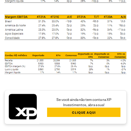
Se você ainda não tem conta na XP
Investimentos, abra a sua!
CLIQUE AQUI