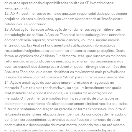
de custos operacionais disponibilizadas no site da XP Investimentos:
www.xpi.com.br.
A XP Investimentos se exime de qualquer responsabilidade por quaisquer
prejuízos, diretos ou indiretos, que venham a decorrer da utilização deste
relatório ou seu conteúdo.
A Avaliação Técnica e a Avaliação de Fundamentos seguem diferentes
metodologias de análise. A Análise Técnica é executada seguindo conceitos
como tendência, suporte, resistência, candles, volumes, médias móveis
entre outros. Já a Análise Fundamentalista utiliza como informação os
resultados divulgados pelas companhias emissoras e suas projeções. Desta
forma, as opiniões dos Analistas Fundamentalistas, que buscam os melhores
retornos dadas as condições de mercado, o cenário macroeconômico e os
eventos específicos da empresa e do setor, podem divergir das opiniões dos
Analistas Técnicos, que visam identificar os movimentos mais prováveis dos
preços dos ativos, com utilização de “stops” para limitar as possíveis perdas.
Ação é uma fração do capital de uma empresa que é negociada no
mercado. É um título de renda variável, ou seja, um investimento no qual a
rentabilidade não é preestabelecida, varia conforme as cotações de
mercado. O investimento em ações é um investimento de alto risco e os
desempenhos anteriores não são necessariamente indicativos de resultados
futuros e nenhuma declaração ou garantia, de forma expressa ou implícita, é
feita neste material em relação a desempenhos. As condições de mercado, o
cenário macroeconômico, os eventos específicos da empresa e do setor
podem afetar o desempenho do investimento, podendo resultar até mesmo
em significativas perdas patrimoniais. A duração recomendada para o