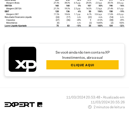
Se você ainda não tem conta na XP
Investimentos, abra a sua!
CLIQUE AQUI
11/03/2024 20:53:48 • Atualizado em
11/03/2024 20:55:26
2 minutos de leitura