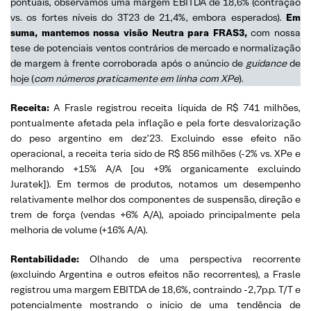
pontuais, observamos uma margem EBITDA de 18,6% (contração
vs. os fortes níveis do 3T23 de 21,4%, embora esperados).
Em
suma, mantemos nossa visão Neutra para FRAS3,
com nossa
tese de potenciais ventos contrários de mercado e normalização
de margem à frente corroborada após o anúncio de
guidance
de
hoje (
com números praticamente em linha com XPe
).
Receita:
A Frasle registrou receita líquida de R$ 741 milhões,
pontualmente afetada pela inflação e pela forte desvalorização
do peso argentino em dez’23. Excluindo esse efeito não
operacional, a receita teria sido de R$ 856 milhões (-2% vs. XPe e
melhorando +15% A/A [ou +9% organicamente excluindo
Juratek]). Em termos de produtos, notamos um desempenho
relativamente melhor dos componentes de suspensão, direção e
trem de força (vendas +6% A/A), apoiado principalmente pela
melhoria de volume (+16% A/A).
Rentabilidade:
Olhando de uma perspectiva recorrente
(excluindo Argentina e outros efeitos não recorrentes), a Frasle
registrou uma margem EBITDA de 18,6%, contraindo -2,7p.p. T/T e
potencialmente mostrando o início de uma tendência de