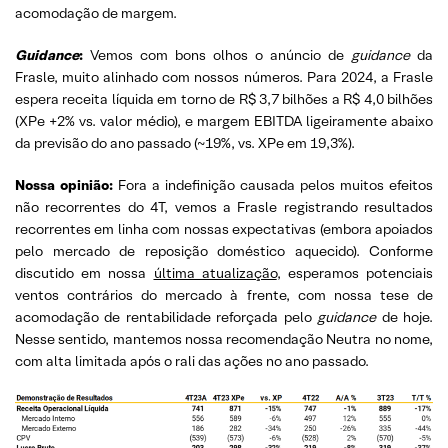
acomodação de margem.
Guidance
:
Vemos com bons olhos o anúncio de
guidance
da
Frasle, muito alinhado com nossos números. Para 2024, a Frasle
espera receita líquida em torno de R$ 3,7 bilhões a R$ 4,0 bilhões
(XPe +2% vs. valor médio), e margem EBITDA ligeiramente abaixo
da previsão do ano passado (~19%, vs. XPe em 19,3%).
Nossa opinião:
Fora a indefinição causada pelos muitos efeitos
não recorrentes do 4T, vemos a Frasle registrando resultados
recorrentes em linha com nossas expectativas (embora apoiados
pelo mercado de reposição doméstico aquecido). Conforme
discutido em nossa
última atualização
, esperamos potenciais
ventos contrários do mercado à frente, com nossa tese de
acomodação de rentabilidade reforçada pelo
guidance
de hoje.
Nesse sentido, mantemos nossa recomendação Neutra no nome,
com alta limitada após o rali das ações no ano passado.