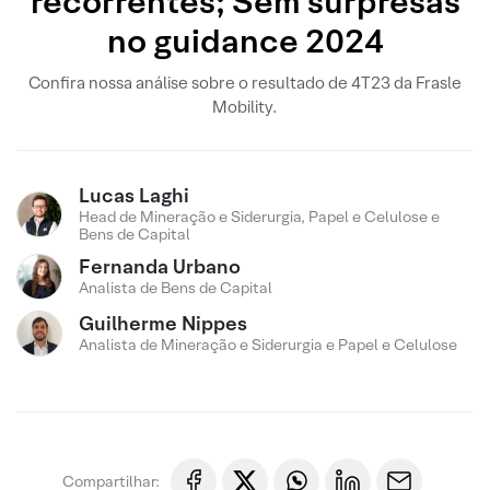
recorrentes; Sem surpresas
no guidance 2024
Confira nossa análise sobre o resultado de 4T23 da Frasle
Mobility.
Lucas Laghi
Head de Mineração e Siderurgia, Papel e Celulose e
Bens de Capital
Fernanda Urbano
Analista de Bens de Capital
Guilherme Nippes
Analista de Mineração e Siderurgia e Papel e Celulose
Compartilhar: