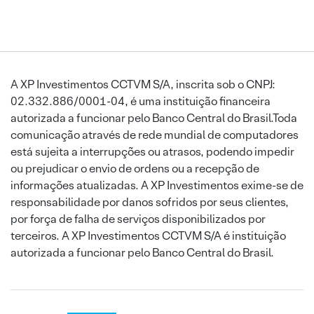
A XP Investimentos CCTVM S/A, inscrita sob o CNPJ:
02.332.886/0001-04, é uma instituição financeira
autorizada a funcionar pelo Banco Central do Brasil.Toda
comunicação através de rede mundial de computadores
está sujeita a interrupções ou atrasos, podendo impedir
ou prejudicar o envio de ordens ou a recepção de
informações atualizadas. A XP Investimentos exime-se de
responsabilidade por danos sofridos por seus clientes,
por força de falha de serviços disponibilizados por
terceiros. A XP Investimentos CCTVM S/A é instituição
autorizada a funcionar pelo Banco Central do Brasil.