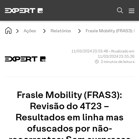
Ações
Relatórios
Frasle Mobility (FRAS3): 
11/03/2024 23:53:48 • Atualizado em
11/03/2024 23:55:26
2 minutos de leitura
Frasle Mobility (FRAS3):
Revisão do 4T23 –
Resultados em linha mas
ofuscados por não-