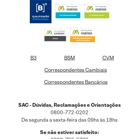
B3
BSM
CVM
Correspondentes Cambiais
Correspondentes Bancários
SAC - Dúvidas, Reclamações e Orientações
0800-772-0202
De segunda a sexta-feira das 09hs às 18hs
Se não estiver satisfeito: