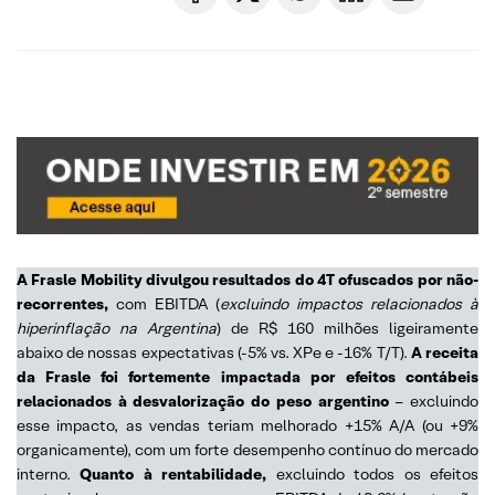
A Frasle Mobility divulgou resultados do 4T ofuscados por não-
recorrentes,
com EBITDA (
excluindo impactos relacionados à
hiperinflação na Argentina
) de R$ 160 milhões ligeiramente
abaixo de nossas expectativas (-5% vs. XPe e -16% T/T).
A receita
da Frasle foi fortemente impactada por efeitos contábeis
relacionados à desvalorização do peso argentino
– excluindo
esse impacto, as vendas teriam melhorado +15% A/A (ou +9%
organicamente), com um forte desempenho contínuo do mercado
interno.
Quanto à rentabilidade,
excluindo todos os efeitos