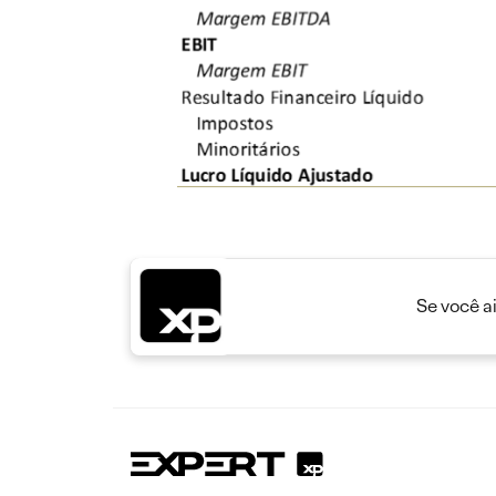
Se você a