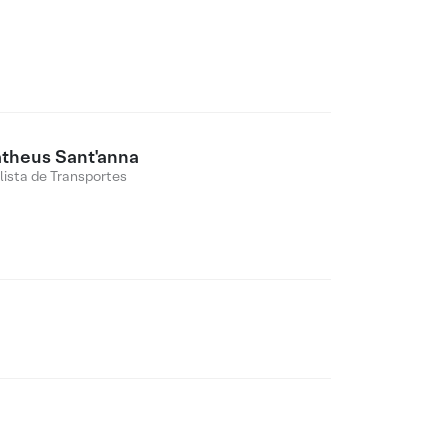
.
theus Sant'anna
lista de Transportes