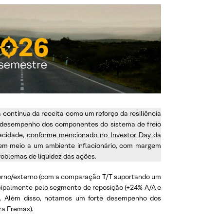
contínua da receita como um reforço da resiliência
e desempenho dos componentes do sistema de freio
pacidade,
conforme mencionado no Investor Day da
em meio a um ambiente inflacionário, com margem
oblemas de liquidez das ações.
terno/externo (com a comparação T/T suportando um
incipalmente pelo segmento de reposição (+24% A/A e
o. Além disso, notamos um forte desempenho dos
ra Fremax).