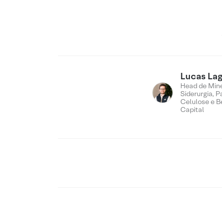
Lucas Lag
Head de Min
Siderurgia, P
Celulose e B
Capital