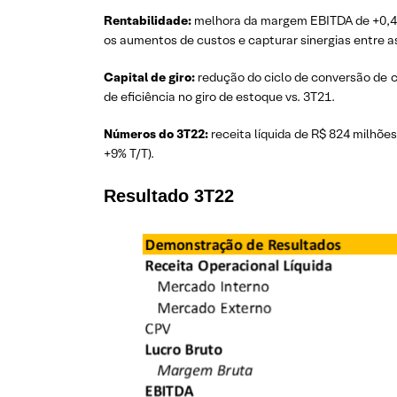
Rentabilidade:
melhora da margem EBITDA de +0,4p
os aumentos de custos e capturar sinergias entre as
Capital de giro:
redução do ciclo de conversão de ca
de eficiência no giro de estoque vs. 3T21.
Números do 3T22:
receita líquida de R$ 824 milhões
+9% T/T).
Resultado 3T22