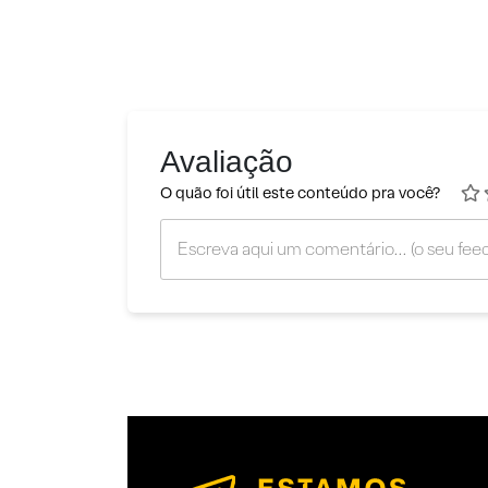
Avaliação
O quão foi útil este conteúdo pra você?