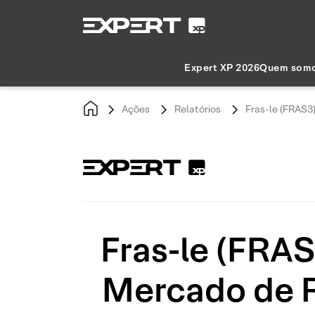
Expert XP 2026
Quem som
Ações
Relatórios
Fras-le (FRAS3
Fras-le (FRA
Mercado de 