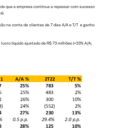
ida que a empresa continua a repassar com sucesso
a).
ução na conta de clientes de 7 dias A/A e T/T e ganho
 lucro líquido ajustado de R$ 73 milhões (+33% A/A;