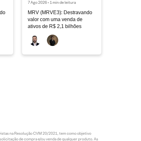
7 Ago 2026 • 1 min de leitura
ndo
MRV (MRVE3): Destravando
valor com uma venda de
ativos de R$ 2,1 bilhões
revistas na Resolução CVM 20/2021, tem como objetivo
 solicitação de compra e/ou venda de qualquer produto. As