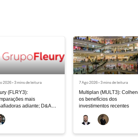
o 2026 • 3 mins de leitura
7 Ago 2026 • 3 mins de leitura
ury (FLRY3):
Multiplan (MULT3): Colhe
mparações mais
os benefícios dos
afiadoras adiante; D&A
investimentos recentes
e permanecer nos níveis
ais