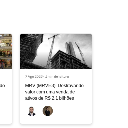
7 Ago 2026 • 1 min de leitura
ndo
MRV (MRVE3): Destravando
valor com uma venda de
ativos de R$ 2,1 bilhões