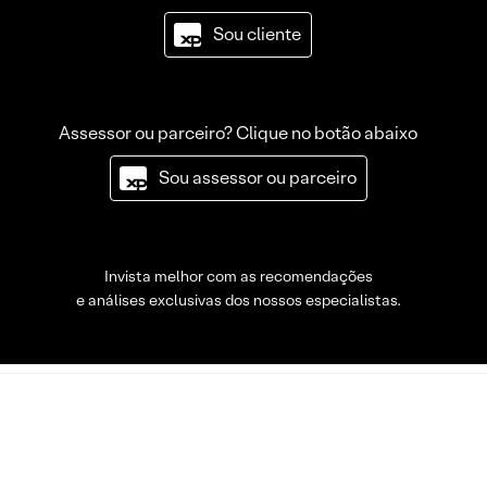
Sou cliente
Assessor ou parceiro? Clique no botão abaixo
Sou assessor ou parceiro
Invista melhor com as recomendações
e análises exclusivas dos nossos especialistas.