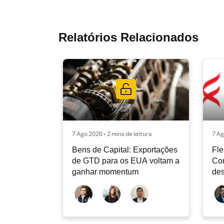
Relatórios Relacionados
7 Ago 2026 • 2 mins de leitura
7 Ag
Bens de Capital: Exportações
Fle
de GTD para os EUA voltam a
Co
ganhar momentum
des
dev
atu