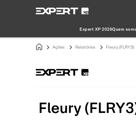
Expert XP 2026
Quem som
Ações
Relatórios
Fleury (FLRY3)
Fleury (FLRY3