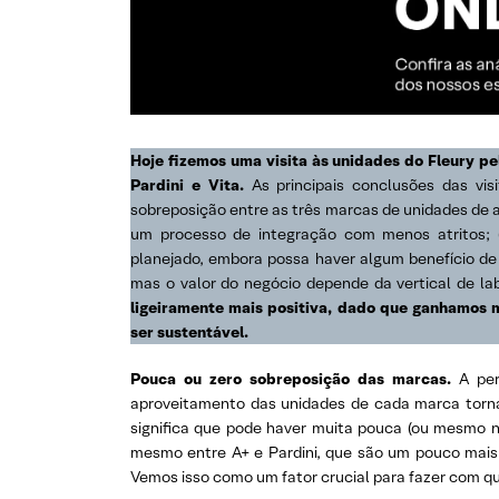
Hoje fizemos uma visita às unidades do Fleury pe
Pardini e Vita.
As principais conclusões das visi
sobreposição entre as três marcas de unidades de 
um processo de integração com menos atritos; (
planejado, embora possa haver algum benefício de c
mas o valor do negócio depende da vertical de la
ligeiramente mais positiva, dado que ganhamos 
ser sustentável.
Pouca ou zero sobreposição das marcas.
A per
aproveitamento das unidades de cada marca tornam 
significa que pode haver muita pouca (ou mesmo 
mesmo entre A+ e Pardini, que são um pouco mai
Vemos isso como um fator crucial para fazer com qu