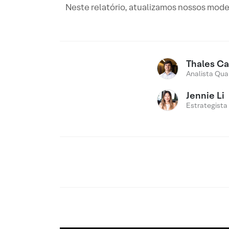
Neste relatório, atualizamos nossos mode
Thales C
Analista Qua
Jennie Li
Estrategista