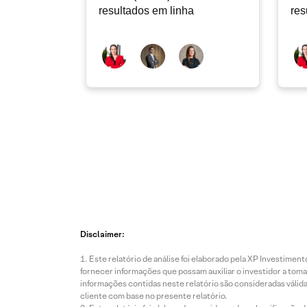
resultados em linha
res
Disclaimer:
Este relatório de análise foi elaborado pela XP Investim
fornecer informações que possam auxiliar o investidor a toma
informações contidas neste relatório são consideradas válida
cliente com base no presente relatório.