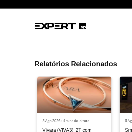
Relatórios Relacionados
5 Ago 2026 • 4 mins de leitura
5 Ag
Vivara (VIVA3): 2T com
Sma