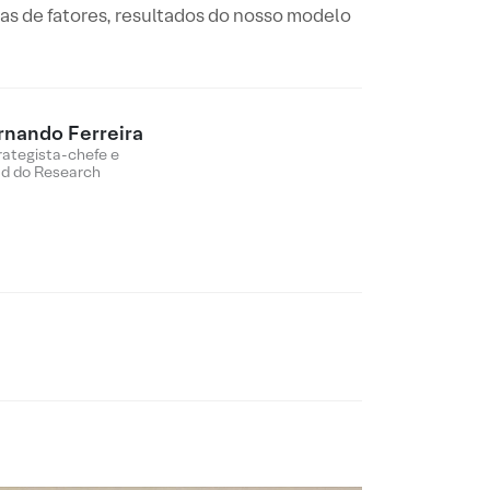
as de fatores, resultados do nosso modelo
rnando Ferreira
rategista-chefe e
d do Research