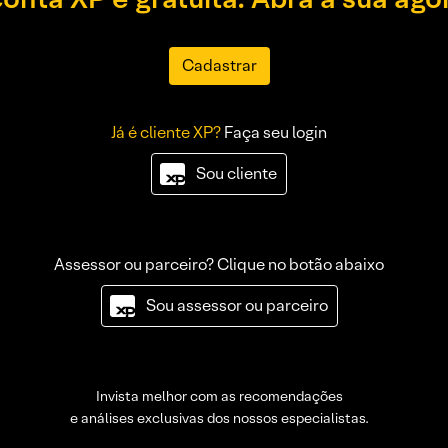
Cadastrar
Já é cliente XP?
Faça seu login
Sou cliente
Assessor ou parceiro? Clique no botão abaixo
Sou assessor ou parceiro
Invista melhor com as recomendações
e análises exclusivas dos nossos especialistas.