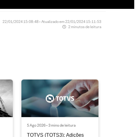
22/01/2024 15:08:48 • Atualizado em 22/01/2024 15:11:53
2 minutos de leitura
5 Ago 2026 • 3 mins de leitura
TOTVS (TOTS3): Adições