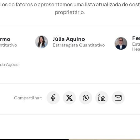
los de fatores e apresentamos uma lista atualizada de cest
proprietário.
Fe
armo
Júlia Aquino
Est
ntitativo
Estrategista Quantitativo
Hea
 de Ações
Compartilhar: