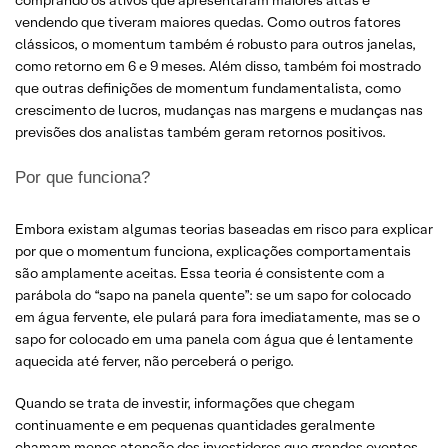
comprando os ativos que apresentaram maiores altas e
vendendo que tiveram maiores quedas. Como outros fatores
clássicos, o momentum também é robusto para outros janelas,
como retorno em 6 e 9 meses. Além disso, também foi mostrado
que outras definições de momentum fundamentalista, como
crescimento de lucros, mudanças nas margens e mudanças nas
previsões dos analistas também geram retornos positivos.
Por que funciona?
Embora existam algumas teorias baseadas em risco para explicar
por que o momentum funciona, explicações comportamentais
são amplamente aceitas. Essa teoria é consistente com a
parábola do “sapo na panela quente”: se um sapo for colocado
em água fervente, ele pulará para fora imediatamente, mas se o
sapo for colocado em uma panela com água que é lentamente
aquecida até ferver, não perceberá o perigo.
Quando se trata de investir, informações que chegam
continuamente e em pequenas quantidades geralmente
chamam menos atenção dos investidores que grandes eventos.