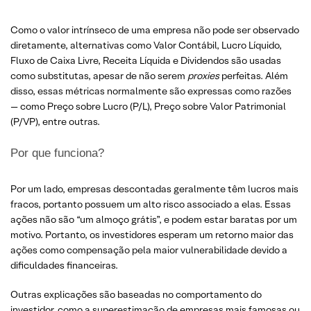
Como o valor intrínseco de uma empresa não pode ser observado
diretamente, alternativas como Valor Contábil, Lucro Líquido,
Fluxo de Caixa Livre, Receita Líquida e Dividendos são usadas
como substitutas, apesar de não serem
proxies
perfeitas. Além
disso, essas métricas normalmente são expressas como razões
— como Preço sobre Lucro (P/L), Preço sobre Valor Patrimonial
(P/VP), entre outras.
Por que funciona?
Por um lado, empresas descontadas geralmente têm lucros mais
fracos, portanto possuem um alto risco associado a elas. Essas
ações não são “um almoço grátis”, e podem estar baratas por um
motivo. Portanto, os investidores esperam um retorno maior das
ações como compensação pela maior vulnerabilidade devido a
dificuldades financeiras.
Outras explicações são baseadas no comportamento do
investidor, como a superestimação de empresas mais famosas ou