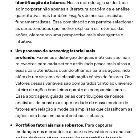
identificação de fatores
. Nossa metodologia se destaca
ao incorporar não apenas a literatura acadêmica e análise
quantitativa, mas também
insights
de nossos analistas
fundamentalistas. Essa combinação nos permite selecionar
as características que melhor explicam os retornos das
ações, oferecendo uma perspectiva mais abrangente e
intuitiva.
Um processo de
screening
fatorial mais
profundo.
Fazemos a distinção de quais métricas são mais
relevantes para cada setor e atribuindo pesos mais altos a
essas características quando olhamos para as ações, indo
além de um sistema de classificação básico de fatores. Os
valores dessas variáveis são comparados tanto ao universo
inteiro de ações brasileiras quanto às companhias pares.
Essa abordagem, guiada pelas contribuições de nossos
analistas, demonstra a superioridade de nosso modelo de
fatores em relação a modelos simplistas que classificam as
ações com base em características isoladas.
Portfólios fatoriais mais robustos.
Para capturar
mudanças nos mercados e ajudar os investidores a analisar