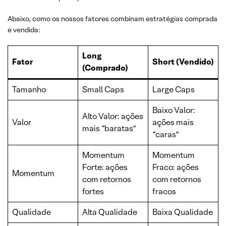
Abaixo, como os nossos fatores combinam estratégias comprada
e vendida:
Long
Fator
Short (Vendido)
(Comprado)
Tamanho
Small Caps
Large Caps
Baixo Valor:
Alto Valor: ações
Valor
ações mais
mais “baratas”
“caras”
Momentum
Momentum
Forte: ações
Fraco: ações
Momentum
com retornos
com retornos
fortes
fracos
Qualidade
Alta Qualidade
Baixa Qualidade