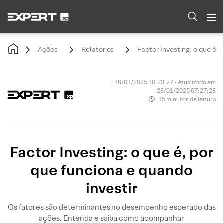
Ações
Relatórios
Factor Investing: o que é, 
16/01/2025 10:23:27 • Atualizado em
28/01/2025 07:27:28
15 minutos de leitura
Factor Investing: o que é, por
que funciona e quando
investir
Os fatores são determinantes no desempenho esperado das
ações. Entenda e saiba como acompanhar