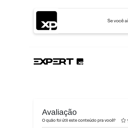
Se você a
Avaliação
O quão foi útil este conteúdo pra você?