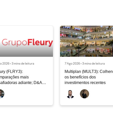
o 2026 • 3 mins de leitura
7 Ago 2026 • 3 mins de leitura
ury (FLRY3):
Multiplan (MULT3): Colhe
mparações mais
os benefícios dos
afiadoras adiante; D&A
investimentos recentes
e permanecer nos níveis
ais