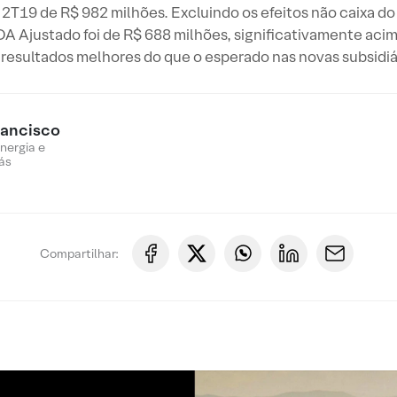
2T19 de R$ 982 milhões. Excluindo os efeitos não caixa do
DA Ajustado foi de R$ 688 milhões, significativamente acim
resultados melhores do que o esperado nas novas subsidiár
rancisco
nergia e
ás
Compartilhar: