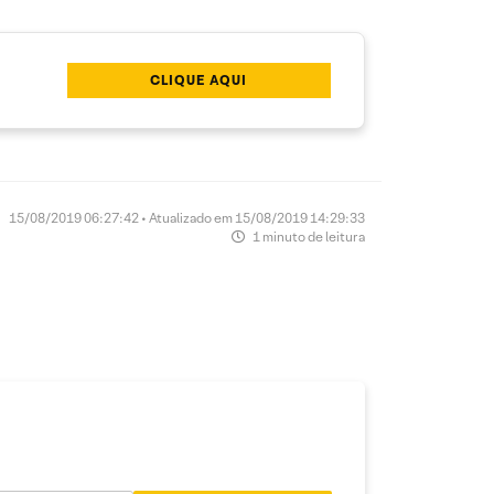
CLIQUE AQUI
15/08/2019 06:27:42 • Atualizado em 15/08/2019 14:29:33
1 minuto de leitura