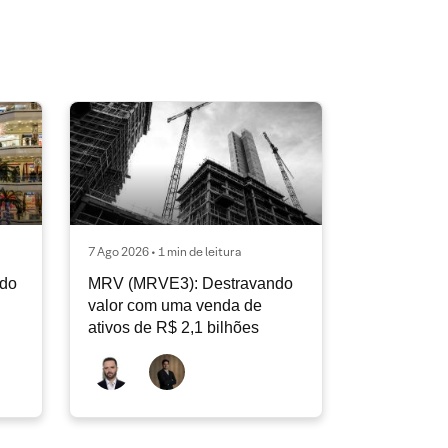
7 Ago 2026 • 1 min de leitura
ndo
MRV (MRVE3): Destravando
valor com uma venda de
ativos de R$ 2,1 bilhões