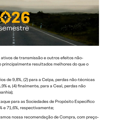
 ativos de transmissão e outros efeitos não-
do principalmente resultados melhores do que o
ios de 9,8%, (2) para a Celpa, perdas não-técnicas
3,9% e, (4) finalmente, para a Ceal, perdas não
anhia);
que para as Sociedades de Propósito Específico
4% e 71,6%, respectivamente;
iteramos nossa recomendação de Compra, com preço-