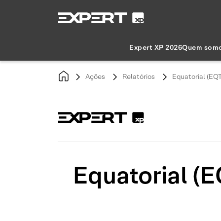
Expert XP 2026
Quem som
Ações
Relatórios
Equatorial (EQ
Equatorial (