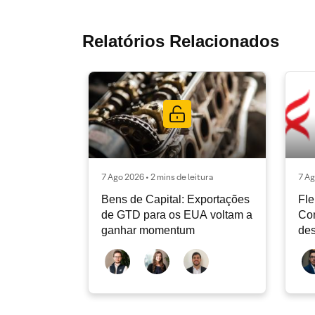
Relatórios Relacionados
7 Ago 2026 • 2 mins de leitura
7 Ag
Bens de Capital: Exportações
Fle
de GTD para os EUA voltam a
Co
ganhar momentum
des
dev
atu