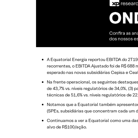
A Equatorial Energia reportou EBITDA do 2T19 
recorrentes, o EBITDA Ajustado foi de R$ 688 
esperado nas novas subsidiárias Cepisa e Ceal
Na frente operacional, os seguintes destaques 
de 43,7% vs. níveis regulatórios de 34,0%, (3) 
técnicas de 51,6% vs. níveis regulatórios de 
Notamos que a Equatorial também apresentou 
(SPEs, subsidiárias que concentram cada um do
Continuamos a ver a Equatorial como uma da
alvo de R$100/ação.