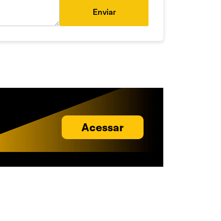
Enviar
Acessar