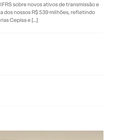
 IFRS sobre novos ativos de transmissão e
a dos nossos R$ 539 milhões, refletindo
ias Cepisa e […]