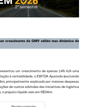
m um crescimento de GMV sólido mas dinâmica de
 apresentou um crescimento de apenas 14% A/A uma
relação à rentabilidade, o EBITDA Ajustado (excluindo
4mi, principalmente explicado por maiores despesas
ões de custos advindas das iniciativas de logística
 o prejuízo líquido veio em R$34mi.
Receba conteúdos