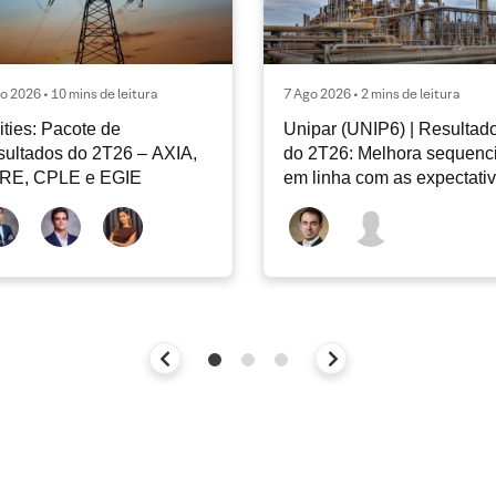
o 2026 • 10 mins de leitura
7 Ago 2026 • 2 mins de leitura
lities: Pacote de
Unipar (UNIP6) | Resultad
ultados do 2T26 – AXIA,
do 2T26: Melhora sequenci
RE, CPLE e EGIE
em linha com as expectati