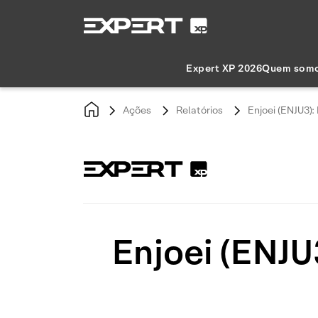
Expert XP 2026
Quem som
Ações
Relatórios
Enjoei (ENJU3)
Enjoei (ENJU