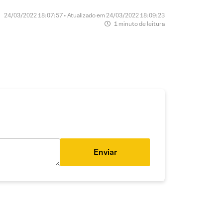
24/03/2022 18:07:57 • Atualizado em 24/03/2022 18:09:23
1 minuto de leitura
Enviar