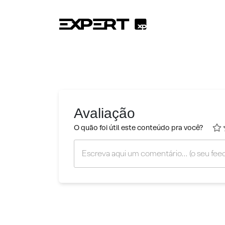
Avaliação
O quão foi útil este conteúdo pra você?