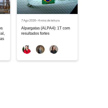
7 Ago 2026 • 4 mins de leitura
os
Alpargatas (ALPA4): 1T com
al,
resultados fortes
vas