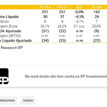
: Research XP
Se você ainda não tem conta na XP Investimento
RESULTADO
VAREJO