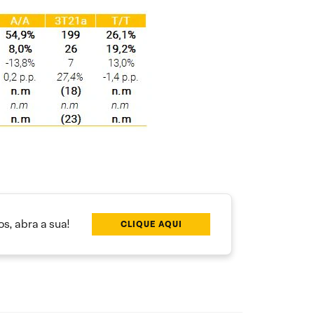
s, abra a sua!
CLIQUE AQUI