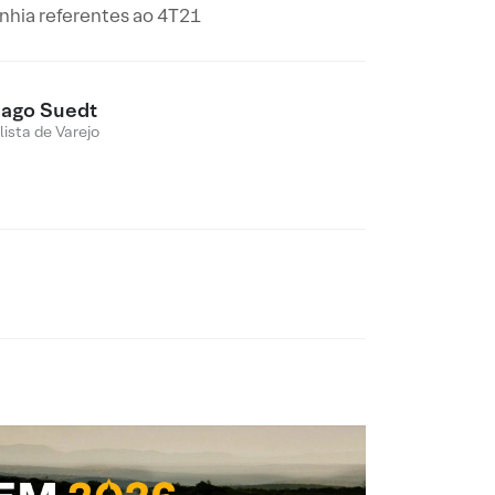
nhia referentes ao 4T21
iago Suedt
lista de Varejo