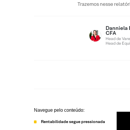
Trazemos nesse relatór
Danniela 
CFA
Head de Vare
Head de Equi
Navegue pelo conteúdo:
Rentabilidade segue pressionada