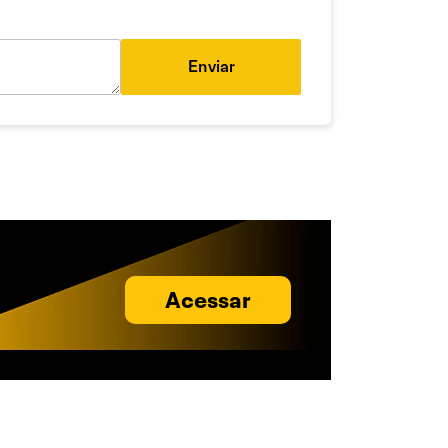
Enviar
Acessar