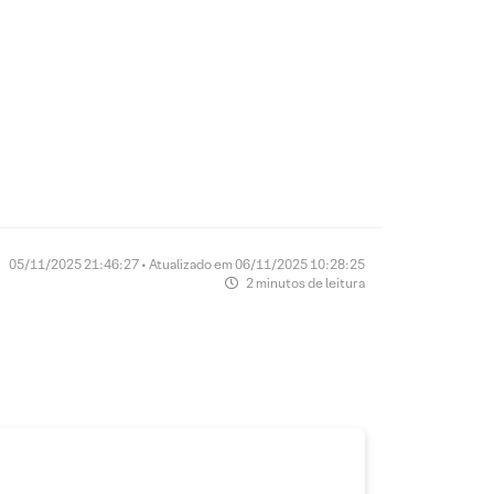
CLIQUE AQUI
05/11/2025 21:46:27 • Atualizado em 06/11/2025 10:28:25
2 minutos de leitura