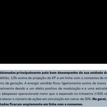
mpulsionados principalmente pelo bom desempenho de sua unidade 
bilhão, 13% acima da projeção da XP e em linha com o consenso de m
 de geração. A energia vendida ficou ligeiramente acima da nossa e
lmente devido a um efeito positivo de modulação e a uma estratégi
 (despesas operacionais) maior que o esperado no trimestre (+30% v
eve elevar o número de ações em circulação em cerca de 30%.
No geral
ltados ficaram amplamente em linha com o consenso.