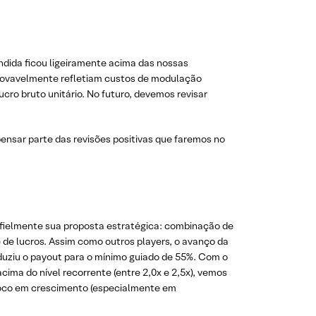
ndida ficou ligeiramente acima das nossas
provavelmente refletiam custos de modulação
ucro bruto unitário. No futuro, devemos revisar
pensar parte das revisões positivas que faremos no
fielmente sua proposta estratégica: combinação de
e de lucros. Assim como outros players, o avanço da
eduziu o payout para o mínimo guiado de 55%. Com o
a do nível recorrente (entre 2,0x e 2,5x), vemos
 foco em crescimento (especialmente em