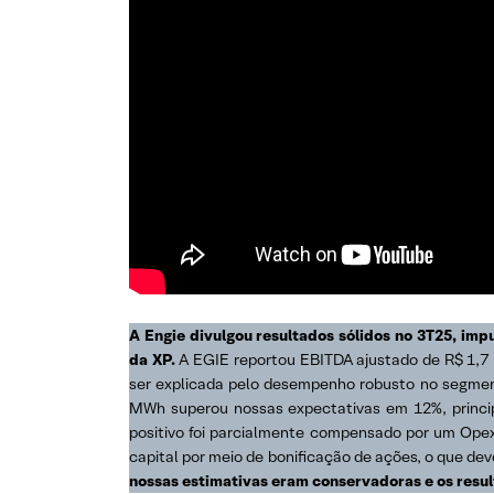
A Engie divulgou resultados sólidos no 3T25, i
da XP.
A EGIE reportou EBITDA ajustado de R$ 1,7 
ser explicada pelo desempenho robusto no segmento
MWh superou nossas expectativas em 12%, principa
positivo foi parcialmente compensado por um Opex
capital por meio de bonificação de ações, o que d
nossas estimativas eram conservadoras e os resu