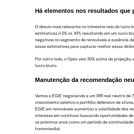
Há elementos nos resultados que 
O desvio mais relevante no trimestre veio do lucro
estimativas (+2% vs. XP), resultando em um lucro 
negativos no segmento de renováveis e ausência de sp
essas estimativas para capturar melhor essas dinâ
Por outro lado, o Opex veio 30% acima da projeção, 
lucro bruto.
Manutenção da recomendação neutr
Vemos a EGIE negociando a um IRR real neutro de 
crescimento seletivo e portfólio defensivo de ativo
EGIE em renováveis aumentou a volatilidade dos res
interesse em continuar buscando oportunidades de 
os próximos anos como um período de continuidade 
transmissão).