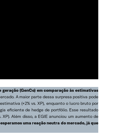
de geração (GenCo) em comparação às estimativas
ercado. A maior parte dessa surpresa positiva pode
stimativa (+2% vs. XP), enquanto o lucro bruto por
a eficiente de hedge de portfólio. Esse resultado
s. XP). Além disso, a EGIE anunciou um aumento de
, esperamos uma reação neutra do mercado, já que