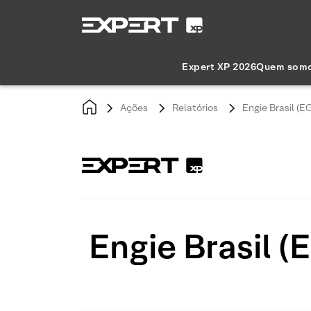
Expert XP 2026
Quem som
Ações
Relatórios
Engie Brasil (E
Engie Brasil (