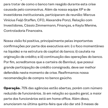
para tratar de como o banco tem reagido durante esta crise
causada pelo coronavírus. Além da nossa equipe XP e de
investidores institucionais, participaram da reunião: Marcus
Vinícius Feijó Staffen, CFO, Alexandre Ponzi, Relação com
Investidores, Cássio Zimmermann, Finanças, e Keyla Menine,
Controladoria Financeira.
Nossa visão foi positiva, principalmente pelas importantes
confirmações por parte dos executivos em: i) o foco momentâneo
na liquidez e na estrutura do capital do banco; ii) cautela na
originação de crédito; e iii) continuação das operações do banco.
Por fim, acreditamos que a carteira do Banrisul, que possui
grande participação de crédito consignado, deve ser melhor
defendida neste momento de crise. Reafirmamos nossa
recomendação de compra no banco gaúcho.
Operação.
70% das agências estão abertas, porém com número
reduzido de funcionários. Já em relação ao quadro geral, a maior
parte dos funcionários está em home office. Além disso,
anunciaram na última quinta-feira que vão dar até 3 meses de