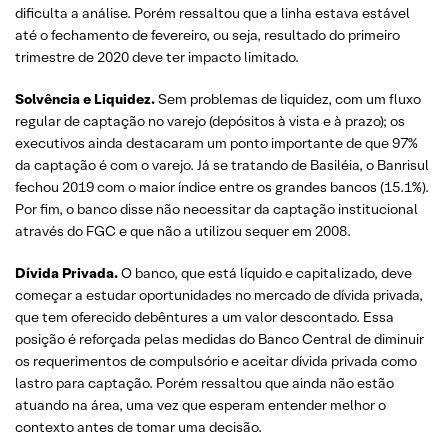
dificulta a análise. Porém ressaltou que a linha estava estável
até o fechamento de fevereiro, ou seja, resultado do primeiro
trimestre de 2020 deve ter impacto limitado.
Solvência e Liquidez.
Sem problemas de liquidez, com um fluxo
regular de captação no varejo (depósitos à vista e à prazo); os
executivos ainda destacaram um ponto importante de que 97%
da captação é com o varejo. Já se tratando de Basiléia, o Banrisul
fechou 2019 com o maior índice entre os grandes bancos (15.1%).
Por fim, o banco disse não necessitar da captação institucional
através do FGC e que não a utilizou sequer em 2008.
Dívida Privada.
O banco, que está líquido e capitalizado, deve
começar a estudar oportunidades no mercado de dívida privada,
que tem oferecido debêntures a um valor descontado. Essa
posição é reforçada pelas medidas do Banco Central de diminuir
os requerimentos de compulsório e aceitar dívida privada como
lastro para captação. Porém ressaltou que ainda não estão
atuando na área, uma vez que esperam entender melhor o
contexto antes de tomar uma decisão.