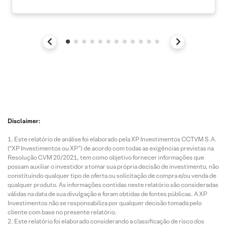
Disclaimer:
Este relatório de análise foi elaborado pela XP Investimentos CCTVM S.A.
(“XP Investimentos ou XP”) de acordo com todas as exigências previstas na
Resolução CVM 20/2021, tem como objetivo fornecer informações que
possam auxiliar o investidor a tomar sua própria decisão de investimento, não
constituindo qualquer tipo de oferta ou solicitação de compra e/ou venda de
qualquer produto. As informações contidas neste relatório são consideradas
válidas na data de sua divulgação e foram obtidas de fontes públicas. A XP
Investimentos não se responsabiliza por qualquer decisão tomada pelo
cliente com base no presente relatório.
Este relatório foi elaborado considerando a classificação de risco dos