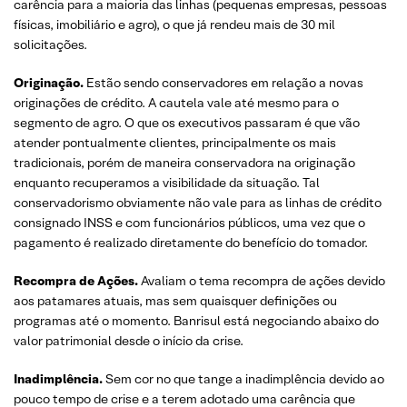
carência para a maioria das linhas (pequenas empresas, pessoas
físicas, imobiliário e agro), o que já rendeu mais de 30 mil
solicitações.
Originação.
Estão sendo conservadores em relação a novas
originações de crédito. A cautela vale até mesmo para o
segmento de agro. O que os executivos passaram é que vão
atender pontualmente clientes, principalmente os mais
tradicionais, porém de maneira conservadora na originação
enquanto recuperamos a visibilidade da situação. Tal
conservadorismo obviamente não vale para as linhas de crédito
consignado INSS e com funcionários públicos, uma vez que o
pagamento é realizado diretamente do benefício do tomador.
Recompra de Ações.
Avaliam o tema recompra de ações devido
aos patamares atuais, mas sem quaisquer definições ou
programas até o momento. Banrisul está negociando abaixo do
valor patrimonial desde o início da crise.
Inadimplência.
Sem cor no que tange a inadimplência devido ao
pouco tempo de crise e a terem adotado uma carência que