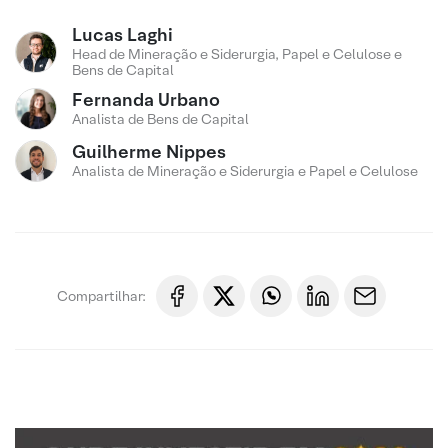
Lucas Laghi
Head de Mineração e Siderurgia, Papel e Celulose e
Bens de Capital
Fernanda Urbano
Analista de Bens de Capital
Guilherme Nippes
Analista de Mineração e Siderurgia e Papel e Celulose
Compartilhar: