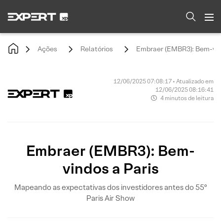
Ações
Relatórios
Embraer (EMBR3): Bem-vin
12/06/2025 07:08:17 • Atualizado em
12/06/2025 08:16:41
4 minutos de leitura
Embraer (EMBR3): Bem-
vindos a Paris
Mapeando as expectativas dos investidores antes do 55º
Paris Air Show