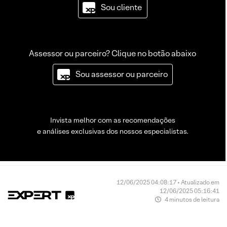
Sou cliente
Assessor ou parceiro? Clique no botão abaixo
Sou assessor ou parceiro
Invista melhor com as recomendações
e análises exclusivas dos nossos especialistas.
12/06/2025 04:08:17 • Atualizado em
12/06/2025 05:16:41
4 minutos de leitura