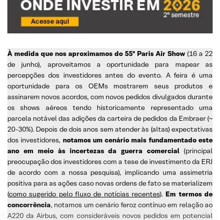
À medida que nos aproximamos do 55º Paris Air Show
(16 a 22
de junho), aproveitamos a oportunidade para mapear as
percepções dos investidores antes do evento. A feira é uma
oportunidade para os OEMs mostrarem seus produtos e
assinarem novos acordos, com novos pedidos divulgados durante
os shows aéreos tendo historicamente representado uma
parcela notável das adições da carteira de pedidos da Embraer (~
20-30%). Depois de dois anos sem atender às (altas) expectativas
dos investidores,
notamos um cenário mais fundamentado este
ano em meio às incertezas da guerra comercial
(principal
preocupação dos investidores com a tese de investimento da ERJ
de acordo com a nossa pesquisa), implicando uma assimetria
positiva para as ações caso novas ordens de fato se materializem
(
como sugerido pelo fluxo de notícias recentes
).
Em termos de
concorrência
, notamos um cenário feroz contínuo em relação ao
A220 da Airbus, com consideráveis novos pedidos em potencial