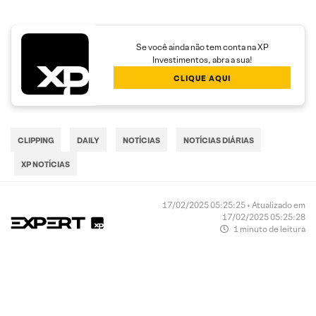
Se você ainda não tem conta na XP
Investimentos, abra a sua!
CLIQUE AQUI
CLIPPING
DAILY
NOTÍCIAS
NOTÍCIAS DIÁRIAS
XP NOTÍCIAS
17/02/2025 05:25:25 • Atualizado em
17/02/2025 05:25:28
1 minuto de leitura