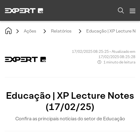
Ações
Relatórios
Educação | XP Lecture Not
17/02/2025 08:25:25 • Atualizado em
17/02/2025 08:25:28
1 minuto de leitura
Educação | XP Lecture Notes
(17/02/25)
Confira as principais notícias do setor de Educação