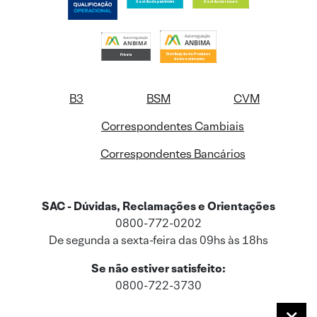
B3
BSM
CVM
Correspondentes Cambiais
Correspondentes Bancários
SAC - Dúvidas, Reclamações e Orientações
0800-772-0202
De segunda a sexta-feira das 09hs às 18hs
Se não estiver satisfeito:
0800-722-3730