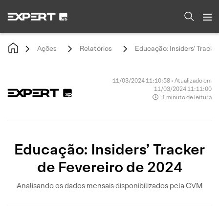
Ações
Relatórios
Educação: Insiders' Tracke
11/03/2024 11:10:58 • Atualizado em
11/03/2024 11:11:00
1 minuto de leitura
Educação: Insiders’ Tracker
de Fevereiro de 2024
Analisando os dados mensais disponibilizados pela CVM