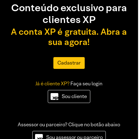
Conteúdo exclusivo para
clientes XP
A conta XP é gratuita. Abra a
sua agora!
Cadastrar
Já é cliente XP?
Faça seu login
Sou cliente
Assessor ou parceiro? Clique no botão abaixo
Sou assessor ou parceiro