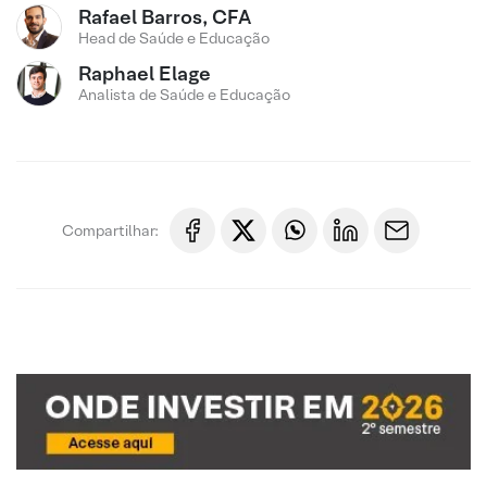
Rafael Barros, CFA
Head de Saúde e Educação
Raphael Elage
Analista de Saúde e Educação
Compartilhar: