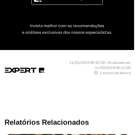
Invista melhor com as recomendações
e análises exclusivas dos nossos especialistas.
11/03/2024 08:10:58 • Atualizado em
11/03/2024 08:11:00
1 minuto de leitura
Relatórios Relacionados