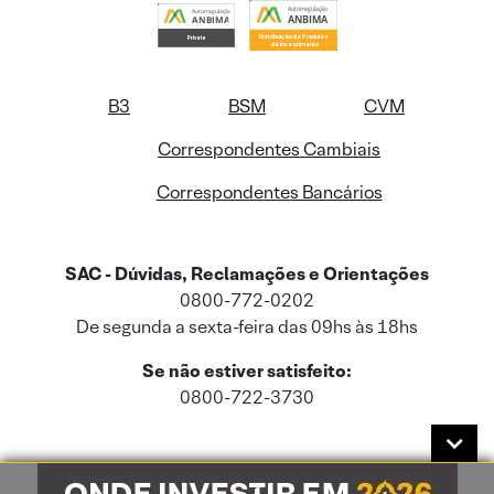
B3
BSM
CVM
Correspondentes Cambiais
Correspondentes Bancários
SAC - Dúvidas, Reclamações e Orientações
0800-772-0202
De segunda a sexta-feira das 09hs às 18hs
Se não estiver satisfeito:
0800-722-3730
Este site usa cookies e dados pessoais de acordo com a nossa
Política de