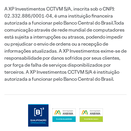
A XP Investimentos CCTVM S/A, inscrita sob o CNPJ:
02.332.886/0001-04, é uma instituição financeira
autorizada a funcionar pelo Banco Central do Brasil.Toda
comunicação através de rede mundial de computadores
está sujeita a interrupções ou atrasos, podendo impedir
ou prejudicar o envio de ordens ou a recepção de
informações atualizadas. A XP Investimentos exime-se de
responsabilidade por danos sofridos por seus clientes,
por força de falha de serviços disponibilizados por
terceiros. A XP Investimentos CCTVM S/A é instituição
autorizada a funcionar pelo Banco Central do Brasil.