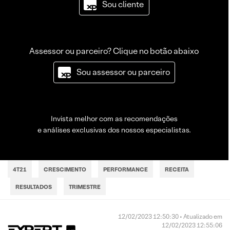
Sou cliente
Assessor ou parceiro? Clique no botão abaixo
Sou assessor ou parceiro
Invista melhor com as recomendações
e análises exclusivas dos nossos especialistas.
4T21
CRESCIMENTO
PERFORMANCE
RECEITA
RESULTADOS
TRIMESTRE
12/02/2023 12:50:30 • Atualizado em
12/02/2023 12:55:06