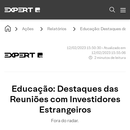
Ações
Relatórios
Educação: Destaques das 
12/02/2023 15:50:30 • Atualizado em
12/02/2023 15:55:06
2 minutos de leitura
Educação: Destaques das
Reuniões com Investidores
Estrangeiros
Fora do radar.