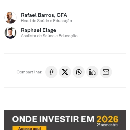
Rafael Barros, CFA
Head de Saúde e Educação
Raphael Elage
Analista de Saúde e Educação
Compartilhar: