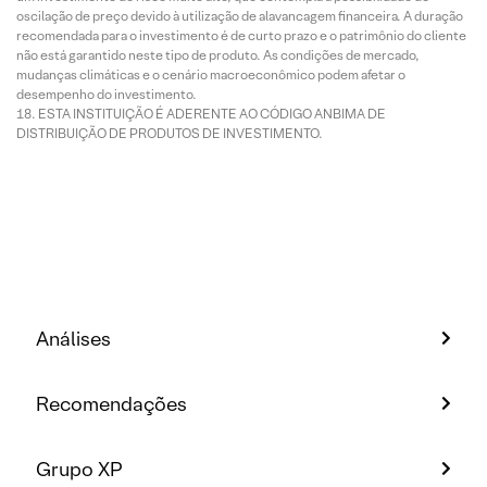
oscilação de preço devido à utilização de alavancagem financeira. A duração
recomendada para o investimento é de curto prazo e o patrimônio do cliente
não está garantido neste tipo de produto. As condições de mercado,
mudanças climáticas e o cenário macroeconômico podem afetar o
desempenho do investimento.
ESTA INSTITUIÇÃO É ADERENTE AO CÓDIGO ANBIMA DE
DISTRIBUIÇÃO DE PRODUTOS DE INVESTIMENTO.
Análises
Recomendações
Grupo XP