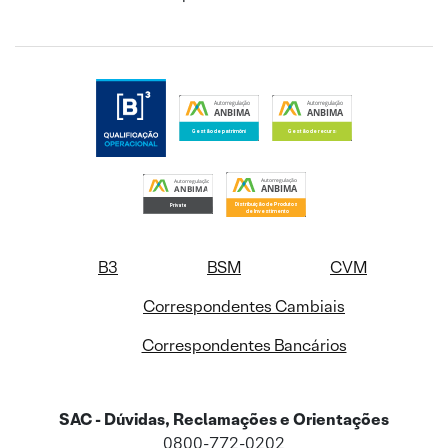
B3
BSM
CVM
Correspondentes Cambiais
Correspondentes Bancários
SAC - Dúvidas, Reclamações e Orientações
0800-772-0202