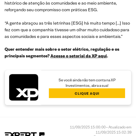
histórico de atenção às comunidades e ao meio ambiente,
reforçando seu compromisso com práticas ESG.
“A gente abraçou as três letrinhas [ESG] há muito tempo […] Isso
fez com que a companhia tivesse um olhar muito cuidadoso para
as comunidades e para esses aspectos sociais e ambientais.”
Quer entender mais sobre o setor elétrico, regulação e os
principais segmentos?
Acesse o setorial da XP aqui
.
Se você ainda não tem conta na XP
Investimentos, abra a sua!
CLIQUE AQUI
11/09/2025 15:00:00 • Atualizado em
11/09/2025 15:02:39