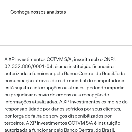
Conheça nossos analistas
A XP Investimentos CCTVM S/A, inscrita sob o CNPJ:
02.332.886/0001-04, é uma instituição financeira
autorizada a funcionar pelo Banco Central do Brasil.Toda
comunicação através de rede mundial de computadores
está sujeita a interrupções ou atrasos, podendo impedir
ou prejudicar o envio de ordens ou a recepção de
informações atualizadas. A XP Investimentos exime-se de
responsabilidade por danos sofridos por seus clientes,
por força de falha de serviços disponibilizados por
terceiros. A XP Investimentos CCTVM S/A é instituição
autorizada a funcionar pelo Banco Central do Brasil.