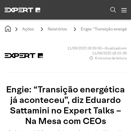
Ações
Relatórios
Engie: “Transição energét
11/09/2025 18:00:00 • Atualizado em
11/09/2025 18:02:39
6 minutos de leitura
Engie: “Transição energética
já aconteceu”, diz Eduardo
Sattamini no Expert Talks –
Na Mesa com CEOs