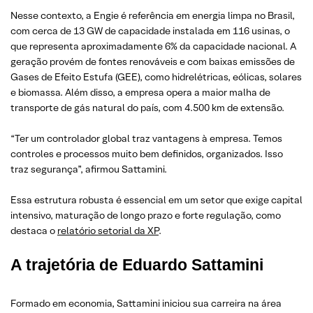
Nesse contexto, a Engie é referência em energia limpa no Brasil,
com cerca de 13 GW de capacidade instalada em 116 usinas, o
que representa aproximadamente 6% da capacidade nacional. A
geração provém de fontes renováveis e com baixas emissões de
Gases de Efeito Estufa (GEE), como hidrelétricas, eólicas, solares
e biomassa. Além disso, a empresa opera a maior malha de
transporte de gás natural do país, com 4.500 km de extensão.
“Ter um controlador global traz vantagens à empresa. Temos
controles e processos muito bem definidos, organizados. Isso
traz segurança”, afirmou Sattamini.
Essa estrutura robusta é essencial em um setor que exige capital
intensivo, maturação de longo prazo e forte regulação, como
destaca o
relatório setorial da XP
.
A trajetória de Eduardo Sattamini
Formado em economia, Sattamini iniciou sua carreira na área