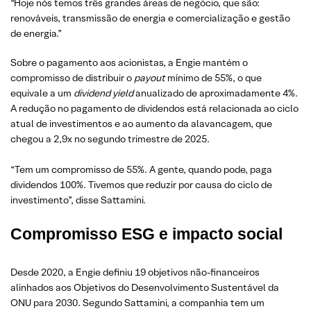
“Hoje nós temos três grandes áreas de negócio, que são:
renováveis, transmissão de energia e comercialização e gestão
de energia.”
Sobre o pagamento aos acionistas, a Engie mantém o
compromisso de distribuir o
payout
mínimo de 55%, o que
equivale a um
dividend yield
anualizado de aproximadamente 4%.
A redução no pagamento de dividendos está relacionada ao ciclo
atual de investimentos e ao aumento da alavancagem, que
chegou a 2,9x no segundo trimestre de 2025.
“Tem um compromisso de 55%. A gente, quando pode, paga
dividendos 100%. Tivemos que reduzir por causa do ciclo de
investimento”, disse Sattamini.
Compromisso ESG e impacto social
Desde 2020, a Engie definiu 19 objetivos não-financeiros
alinhados aos Objetivos do Desenvolvimento Sustentável da
ONU para 2030. Segundo Sattamini, a companhia tem um