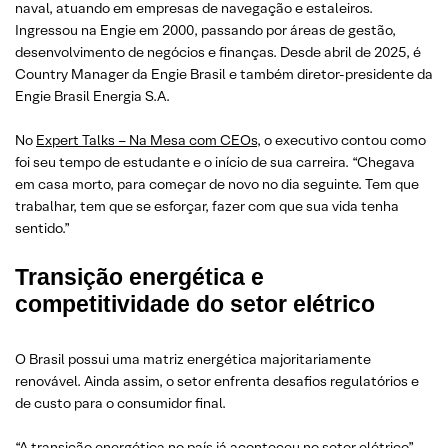
naval, atuando em empresas de navegação e estaleiros.
Ingressou na Engie em 2000, passando por áreas de gestão,
desenvolvimento de negócios e finanças. Desde abril de 2025, é
Country Manager da Engie Brasil e também diretor-presidente da
Engie Brasil Energia S.A.
No
Expert Talks – Na Mesa com CEOs
, o executivo contou como
foi seu tempo de estudante e o início de sua carreira. “Chegava
em casa morto, para começar de novo no dia seguinte. Tem que
trabalhar, tem que se esforçar, fazer com que sua vida tenha
sentido.”
Transição energética e
competitividade do setor elétrico
O Brasil possui uma matriz energética majoritariamente
renovável. Ainda assim, o setor enfrenta desafios regulatórios e
de custo para o consumidor final.
“A transição energética no país já aconteceu no setor elétrico”,