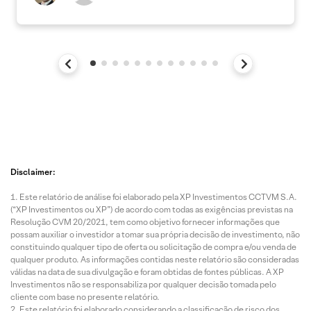
Disclaimer:
Este relatório de análise foi elaborado pela XP Investimentos CCTVM S.A.
(“XP Investimentos ou XP”) de acordo com todas as exigências previstas na
Resolução CVM 20/2021, tem como objetivo fornecer informações que
possam auxiliar o investidor a tomar sua própria decisão de investimento, não
constituindo qualquer tipo de oferta ou solicitação de compra e/ou venda de
qualquer produto. As informações contidas neste relatório são consideradas
válidas na data de sua divulgação e foram obtidas de fontes públicas. A XP
Investimentos não se responsabiliza por qualquer decisão tomada pelo
cliente com base no presente relatório.
Este relatório foi elaborado considerando a classificação de risco dos