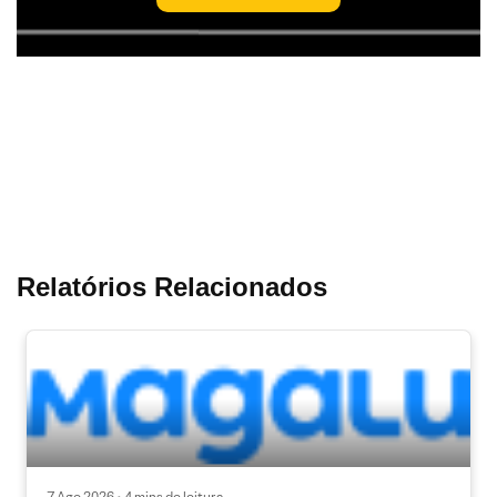
Relatórios Relacionados
7 Ago 2026 • 4 mins de leitura