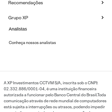
Recomendações
Grupo XP
Analistas
Conheça nossos analistas
A XP Investimentos CCTVM S/A, inscrita sob o CNPJ:
02.332.886/0001-04, é uma instituição financeira
autorizada a funcionar pelo Banco Central do Brasil.Toda
comunicação através de rede mundial de computadores
está sujeita a interrupções ou atrasos, podendo impedir