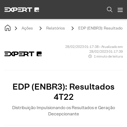
Ações
Relatórios
EDP (ENBR3): Resultados 
28/02/2023 01:17:38 • Atualizado em
28/02/2023 01:17:39
1 minuto de leitura
EDP (ENBR3): Resultados
4T22
Distribuição Impulsionando os Resultados e Geração
Decepcionante