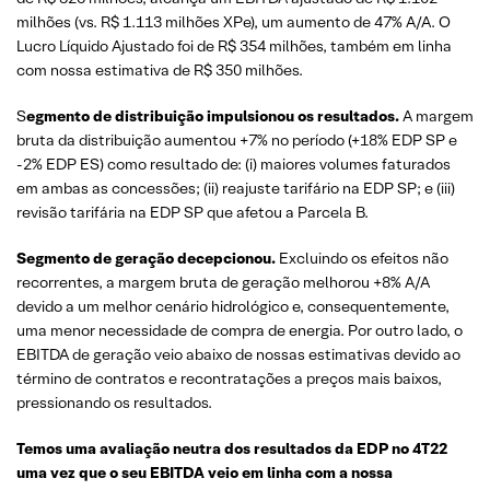
milhões (vs. R$ 1.113 milhões XPe), um aumento de 47% A/A. O
Lucro Líquido Ajustado foi de R$ 354 milhões, também em linha
com nossa estimativa de R$ 350 milhões.
S
egmento de distribuição impulsionou os resultados.
A margem
bruta da distribuição aumentou +7% no período (+18% EDP SP e
-2% EDP ES) como resultado de: (i) maiores volumes faturados
em ambas as concessões; (ii) reajuste tarifário na EDP SP; e (iii)
revisão tarifária na EDP SP que afetou a Parcela B.
Segmento de geração decepcionou.
Excluindo os efeitos não
recorrentes, a margem bruta de geração melhorou +8% A/A
devido a um melhor cenário hidrológico e, consequentemente,
uma menor necessidade de compra de energia. Por outro lado, o
EBITDA de geração veio abaixo de nossas estimativas devido ao
término de contratos e recontratações a preços mais baixos,
pressionando os resultados.
Temos uma avaliação neutra dos resultados da EDP no 4T22
uma vez que o seu EBITDA veio em linha com a nossa