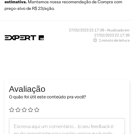
estimativa.
Mantemos nossa recomendação de Compra com
preço-alvo de R$ 23/ação.
27/02/2023 22:17:38 • Atualizado em
27/02/2023 22:17:39
1 minuto de leitura
Avaliação
O quão foi útil este conteúdo pra você?