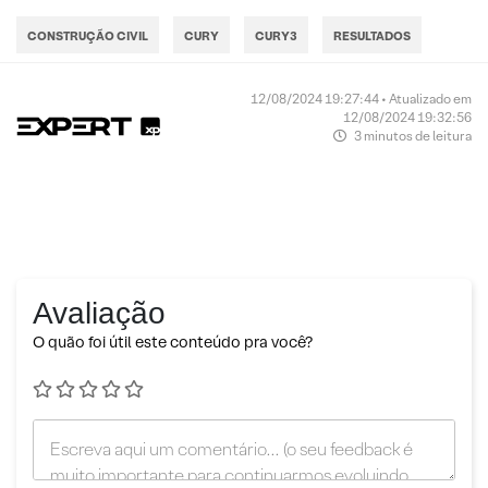
CONSTRUÇÃO CIVIL
CURY
CURY3
RESULTADOS
12/08/2024 19:27:44 • Atualizado em
12/08/2024 19:32:56
3 minutos de leitura
Avaliação
O quão foi útil este conteúdo pra você?