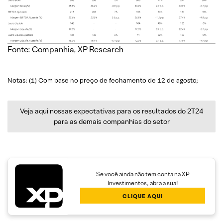
Fonte: Companhia, XP Research
Notas: (1) Com base no preço de fechamento de 12 de agosto;
Veja aqui nossas expectativas para os resultados do 2T24
para as demais companhias do setor
Se você ainda não tem conta na XP
Investimentos, abra a sua!
CLIQUE AQUI