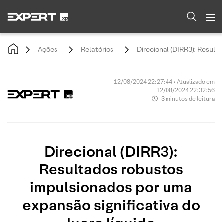
Ações
Relatórios
Direcional (DIRR3): Result
12/08/2024 22:27:44 • Atualizado em
12/08/2024 22:32:56
3 minutos de leitura
Direcional (DIRR3):
Resultados robustos
impulsionados por uma
expansão significativa do