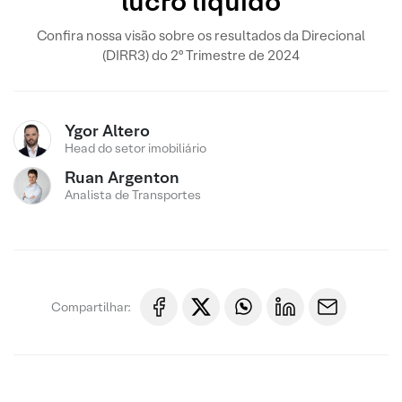
lucro líquido
Confira nossa visão sobre os resultados da Direcional
(DIRR3) do 2º Trimestre de 2024
Ygor Altero
Head do setor imobiliário
Ruan Argenton
Analista de Transportes
Compartilhar: