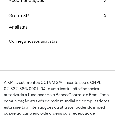
Recomendações
Grupo XP
Analistas
Conheça nossos analistas
A XP Investimentos CCTVM S/A, inscrita sob o CNPJ:
02.332.886/0001-04, é uma instituição financeira
autorizada a funcionar pelo Banco Central do Brasil.Toda
comunicação através de rede mundial de computadores
está sujeita a interrupções ou atrasos, podendo impedir
ou prejudicar o envio de ordens ou a recepção de