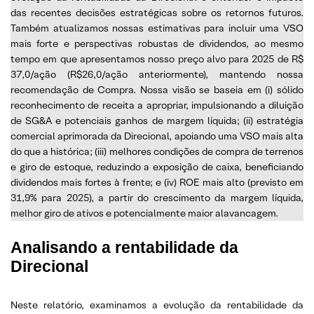
das recentes decisões estratégicas sobre os retornos futuros.
Também atualizamos nossas estimativas para incluir uma VSO
mais forte e perspectivas robustas de dividendos, ao mesmo
tempo em que apresentamos nosso preço alvo para 2025 de R$
37,0/ação (R$26,0/ação anteriormente), mantendo nossa
recomendação de Compra. Nossa visão se baseia em (i) sólido
reconhecimento de receita a apropriar, impulsionando a diluição
de SG&A e potenciais ganhos de margem líquida; (ii) estratégia
comercial aprimorada da Direcional, apoiando uma VSO mais alta
do que a histórica; (iii) melhores condições de compra de terrenos
e giro de estoque, reduzindo a exposição de caixa, beneficiando
dividendos mais fortes à frente; e (iv) ROE mais alto (previsto em
31,9% para 2025), a partir do crescimento da margem líquida,
melhor giro de ativos e potencialmente maior alavancagem.
Analisando a rentabilidade da
Direcional
Neste relatório, examinamos a evolução da rentabilidade da