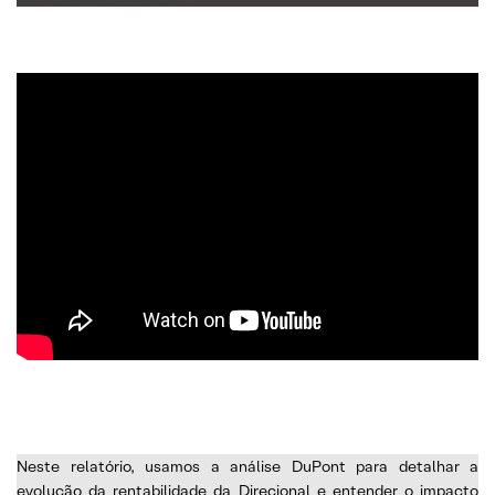
Neste relatório, usamos a análise DuPont para detalhar a
evolução da rentabilidade da Direcional e entender o impacto