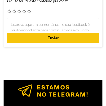
O quão foi útil este conteúdo pra você?
Enviar