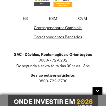
B3
BSM
CVM
Correspondentes Cambiais
Correspondentes Bancários
SAC - Dúvidas, Reclamações e Orientações
0800-772-0202
De segunda a sexta-feira das 09hs às 18hs
Se não estiver satisfeito:
0800-722-3730
Este site usa cookies e dados pessoais de acordo com a nossa
Política de
Cookies
e a nossa
Política de Privacidade
.