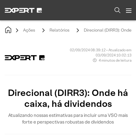
Ações
Relatórios
Direcional (DIRR3): Onde h
02/09/2024 08:39:12 • Atualizado em
03/09/2024 10:02:13
4 minutos de leitura
Direcional (DIRR3): Onde há
caixa, há dividendos
Atualizando nossas estimativas para incluir uma VSO mais
forte e perspectivas robustas de dividendos