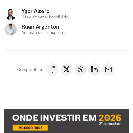
Ygor Altero
Head do setor imobiliário
Ruan Argenton
Analista de Transportes
Compartilhar: