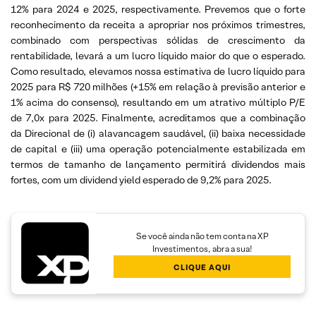
12% para 2024 e 2025, respectivamente. Prevemos que o forte
reconhecimento da receita a apropriar nos próximos trimestres,
combinado com perspectivas sólidas de crescimento da
rentabilidade, levará a um lucro líquido maior do que o esperado.
Como resultado, elevamos nossa estimativa de lucro líquido para
2025 para R$ 720 milhões (+15% em relação à previsão anterior e
1% acima do consenso), resultando em um atrativo múltiplo P/E
de 7,0x para 2025. Finalmente, acreditamos que a combinação
da Direcional de (i) alavancagem saudável, (ii) baixa necessidade
de capital e (iii) uma operação potencialmente estabilizada em
termos de tamanho de lançamento permitirá dividendos mais
fortes, com um dividend yield esperado de 9,2% para 2025.
Se você ainda não tem conta na XP
Investimentos, abra a sua!
CLIQUE AQUI