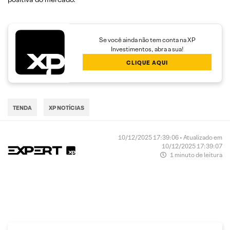
Se você ainda não tem conta na XP
Investimentos, abra a sua!
CLIQUE AQUI
TENDA
XP NOTÍCIAS
10/12/2025 17:39:06 • Atualizado em
10/12/2025 17:39:07
1 minuto de leitura