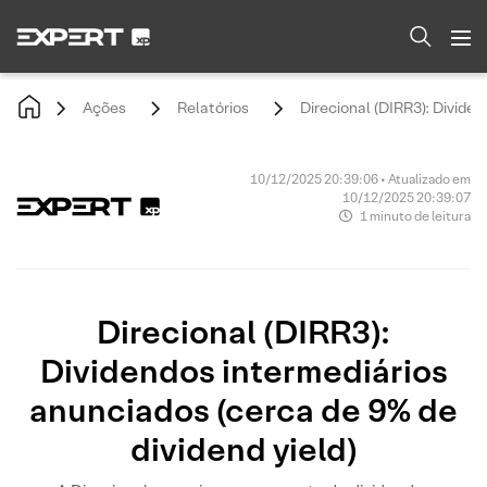
Ações
Relatórios
Direcional (DIRR3): Dividen
10/12/2025 20:39:06 • Atualizado em
10/12/2025 20:39:07
1 minuto de leitura
Direcional (DIRR3):
Dividendos intermediários
anunciados (cerca de 9% de
dividend yield)