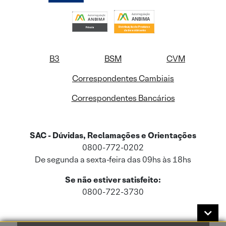
B3
BSM
CVM
Correspondentes Cambiais
Correspondentes Bancários
SAC - Dúvidas, Reclamações e Orientações
0800-772-0202
De segunda a sexta-feira das 09hs às 18hs
Se não estiver satisfeito:
0800-722-3730