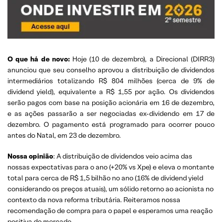
O que há de novo:
Hoje (10 de dezembro), a Direcional (DIRR3)
anunciou que seu conselho aprovou a distribuição de dividendos
intermediários totalizando R$ 804 milhões (cerca de 9% de
dividend yield), equivalente a R$ 1,55 por ação. Os dividendos
serão pagos com base na posição acionária em 16 de dezembro,
e as ações passarão a ser negociadas ex-dividendo em 17 de
dezembro. O pagamento está programado para ocorrer pouco
antes do Natal, em 23 de dezembro.
Nossa opinião
: A distribuição de dividendos veio acima das
nossas expectativas para o ano (+20% vs Xpe) e eleva o montante
total para cerca de R$ 1,5 bilhão no ano (16% de dividend yield
considerando os preços atuais), um sólido retorno ao acionista no
contexto da nova reforma tributária. Reiteramos nossa
recomendação de compra para o papel e esperamos uma reação
positiva do mercado.