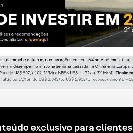
 de papel e celulose, com as ações caindo -5% na América Latina, -
 tiveram desempenho misto na semana passada na China e na Europ
P foi de US$ 807/t (-9% M/M) e NBSK US$ 1.172/t (-3% M/M).
Finalmen
 múltiplos EV/ton de US$ 2,045/te US$ 1,905/t, respectivamente (~
teúdo exclusivo para clientes