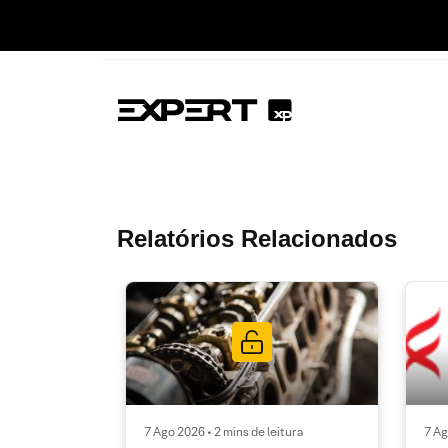
Relatórios Relacionados
7 Ago 2026 • 2 mins de leitura
7 Ag