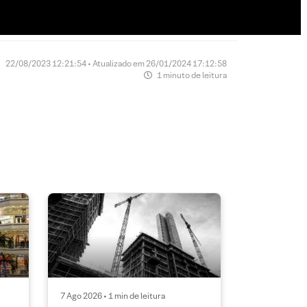
22/08/2023 12:21:54 • Atualizado em 26/01/2024 17:12:58
1 minuto de leitura
7 Ago 2026 • 1 min de leitura