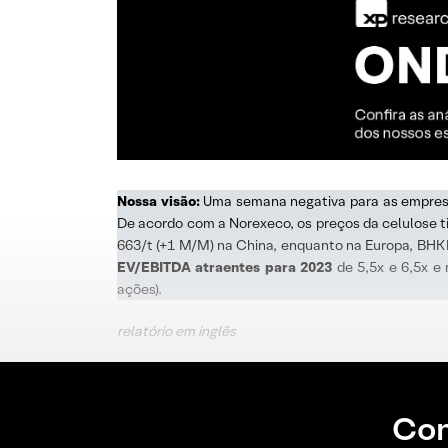
Nossa visão:
Uma semana negativa para as empresas
De acordo com a Norexeco, os preços da celulose
663/t (+1 M/M) na China, enquanto na Europa, BHK
EV/EBITDA atraentes para 2023
de 5,5x e 6,5x e
ações).
relatório em inglês
Con