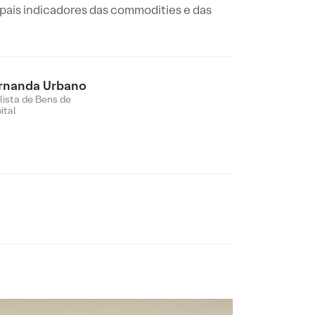
ipais indicadores das commodities e das
rnanda Urbano
lista de Bens de
ital