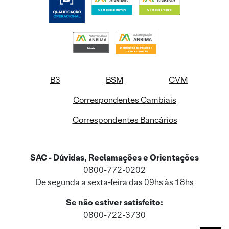
B3
BSM
CVM
Correspondentes Cambiais
Correspondentes Bancários
SAC - Dúvidas, Reclamações e Orientações
0800-772-0202
De segunda a sexta-feira das 09hs às 18hs
Se não estiver satisfeito:
0800-722-3730