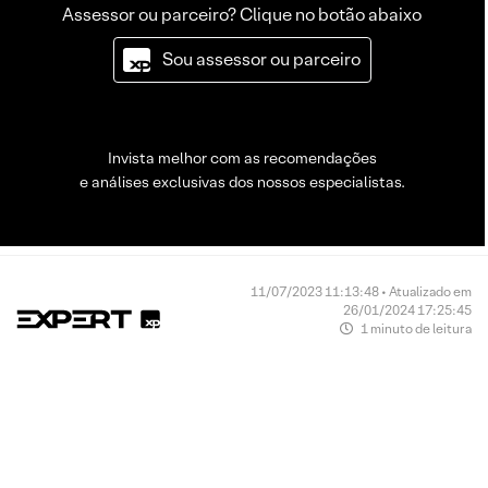
Assessor ou parceiro? Clique no botão abaixo
Sou assessor ou parceiro
Invista melhor com as recomendações
e análises exclusivas dos nossos especialistas.
11/07/2023 11:13:48 • Atualizado em
26/01/2024 17:25:45
1 minuto de leitura