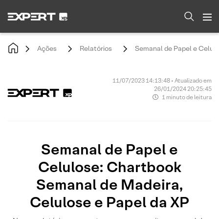
Ações
Relatórios
Semanal de Papel e Celulo
11/07/2023 14:13:48 • Atualizado em
26/01/2024 20:25:45
1 minuto de leitura
Semanal de Papel e
Celulose: Chartbook
Semanal de Madeira,
Celulose e Papel da XP