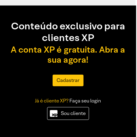
Conteúdo exclusivo para
clientes XP
A conta XP é gratuita. Abra a
sua agora!
Cadastrar
Já é cliente XP?
Faça seu login
Sou cliente