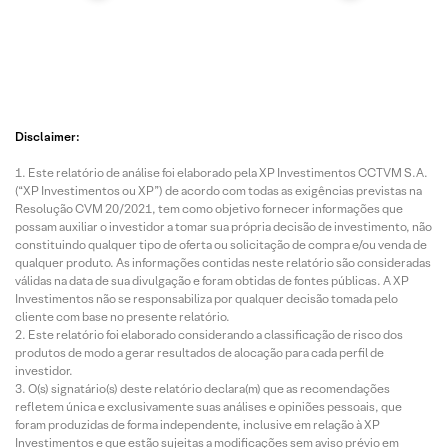
Disclaimer:
Este relatório de análise foi elaborado pela XP Investimentos CCTVM S.A.
(“XP Investimentos ou XP”) de acordo com todas as exigências previstas na
Resolução CVM 20/2021, tem como objetivo fornecer informações que
possam auxiliar o investidor a tomar sua própria decisão de investimento, não
constituindo qualquer tipo de oferta ou solicitação de compra e/ou venda de
qualquer produto. As informações contidas neste relatório são consideradas
válidas na data de sua divulgação e foram obtidas de fontes públicas. A XP
Investimentos não se responsabiliza por qualquer decisão tomada pelo
cliente com base no presente relatório.
Este relatório foi elaborado considerando a classificação de risco dos
produtos de modo a gerar resultados de alocação para cada perfil de
investidor.
O(s) signatário(s) deste relatório declara(m) que as recomendações
refletem única e exclusivamente suas análises e opiniões pessoais, que
foram produzidas de forma independente, inclusive em relação à XP
Investimentos e que estão sujeitas a modificações sem aviso prévio em