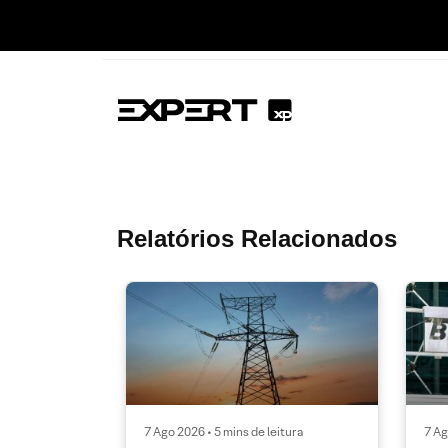
Relatórios Relacionados
7 Ago 2026 • 5 mins de leitura
7 Ag