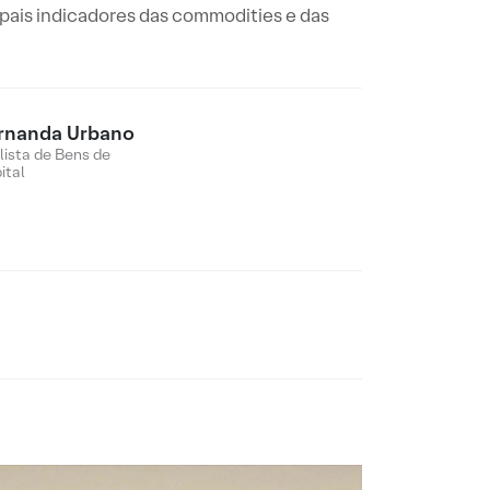
ipais indicadores das commodities e das
rnanda Urbano
lista de Bens de
ital