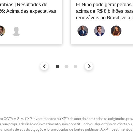
robras | Resultados do
El Niño pode gerar perdas
6: Acima das expectativas
acima de R$ 8 bilhões par
renováveis no Brasil; veja 
Radar Energia XP | Agosto
entos CCTVM S.A. (“XP Investimentos ou XP”) de acordo com todas as exigências p
r sua própria decisão de investimento, não constituindo qualquer tipo de oferta ou
s na data de sua divulgação e foram obtidas de fontes públicas. A XP Investimentos