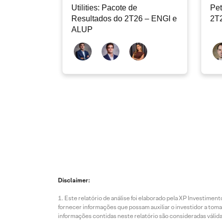
Utilities: Pacote de
Pet
Resultados do 2T26 – ENGI e
2T2
ALUP
Disclaimer:
Este relatório de análise foi elaborado pela XP Investim
fornecer informações que possam auxiliar o investidor a toma
informações contidas neste relatório são consideradas válida