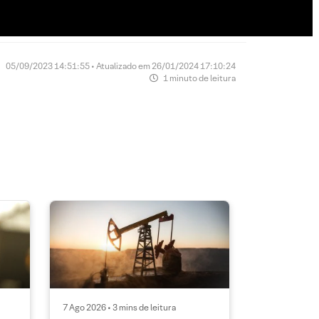
05/09/2023 14:51:55 • Atualizado em 26/01/2024 17:10:24
1 minuto de leitura
7 Ago 2026 • 3 mins de leitura