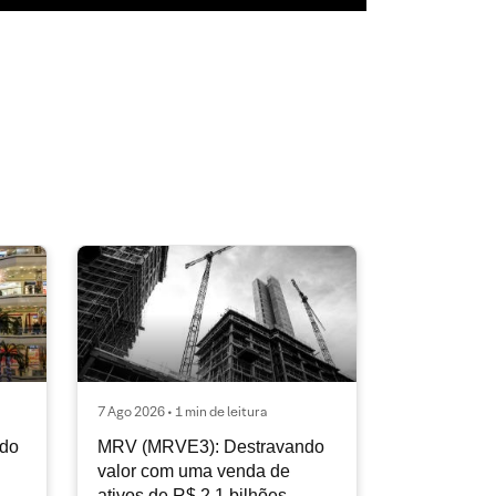
7 Ago 2026 • 1 min de leitura
ndo
MRV (MRVE3): Destravando
valor com uma venda de
ativos de R$ 2,1 bilhões