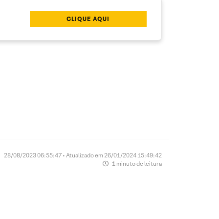
CLIQUE AQUI
28/08/2023 06:55:47 • Atualizado em 26/01/2024 15:49:42
1 minuto de leitura