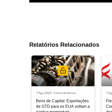
Relatórios Relacionados
7 Ago 2026 • 2 mins de leitura
7 Ag
Bens de Capital: Exportações
Fle
de GTD para os EUA voltam a
Co
ganhar momentum
des