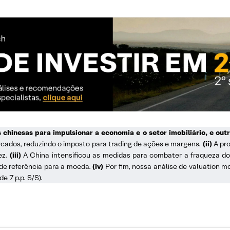
hinesas para impulsionar a economia e o setor imobiliário, e outr
cados, reduzindo o imposto para trading de ações e margens.
(ii)
A pro
ez.
(iii)
A China intensificou as medidas para combater a fraqueza d
de referência para a moeda.
(iv)
Por fim, nossa análise de valuation mo
e 7 p.p. S/S).