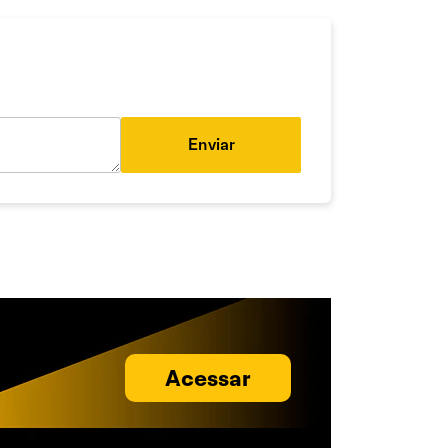
Enviar
Acessar