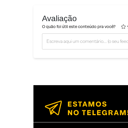
Avaliação
O quão foi útil este conteúdo pra você?