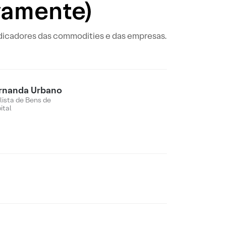
ovamente)
ndicadores das commodities e das empresas.
rnanda Urbano
lista de Bens de
ital