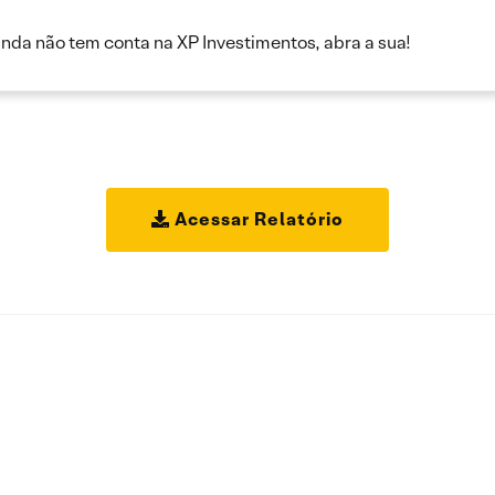
inda não tem conta na XP Investimentos, abra a sua!
Acessar Relatório