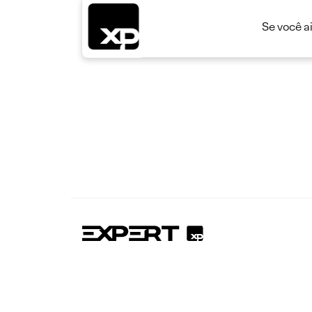
Se você a