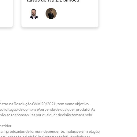
revistas na Resolução CVM 20/2021, tem como objetivo
 solicitação de compra e/ou venda de qualquer produto. As
 não se responsabiliza por qualquer decisão tomada pelo
estidor.
foram produzidas de forma independente, inclusive em relação
 remuneração(es) é(são) indiretamente influenciada por